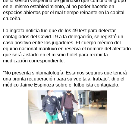
de la sesión vespertina de gimnasio que cumplió el grupo
en el mismo establecimiento, al no poder hacerlo en
espacios abiertos por el mal tiempo reinante en la capital
cruceña.
La ingrata noticia fue que de los 49 test para detectar
contagiados del Covid-19 a la delegación, se registró un
caso positivo entre los jugadores. El cuerpo médico del
equipo nacional mantuvo en reserva el nombre del afectado
que será aislado en el mismo hotel para recibir la
medicación correspondiente.
“No presenta sintomatología. Estamos seguros que tendrá
una pronta recuperación para su vuelta al trabajo”, dijo el
médico Jaime Espinoza sobre el futbolista contagiado.