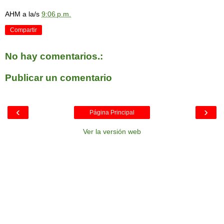
AHM
a la/s
9:06 p.m.
Compartir
No hay comentarios.:
Publicar un comentario
‹
›
Página Principal
Ver la versión web