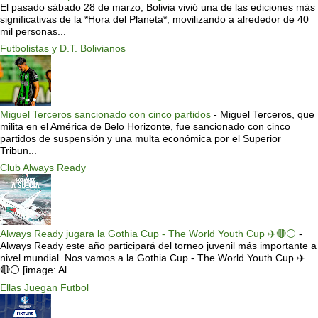
El pasado sábado 28 de marzo, Bolivia vivió una de las ediciones más
significativas de la *Hora del Planeta*, movilizando a alrededor de 40
mil personas...
Futbolistas y D.T. Bolivianos
Miguel Terceros sancionado con cinco partidos
-
Miguel Terceros, que
milita en el América de Belo Horizonte, fue sancionado con cinco
partidos de suspensión y una multa económica por el Superior
Tribun...
Club Always Ready
Always Ready jugara la Gothia Cup - The World Youth Cup ✈️🔴⚪️
-
Always Ready este año participará del torneo juvenil más importante a
nivel mundial. Nos vamos a la Gothia Cup - The World Youth Cup ✈️
🔴⚪️ [image: Al...
Ellas Juegan Futbol