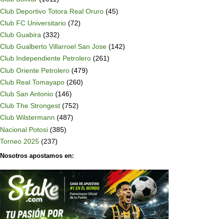
Club Deportivo Totora Real Oruro
(45)
Club FC Universitario
(72)
Club Guabira
(332)
Club Gualberto Villarroel San Jose
(142)
Club Independiente Petrolero
(261)
Club Oriente Petrolero
(479)
Club Real Tomayapo
(260)
Club San Antonio
(146)
Club The Strongest
(752)
Club Wilstermann
(487)
Nacional Potosi
(385)
Torneo 2025
(237)
Nosotros apostamos en: