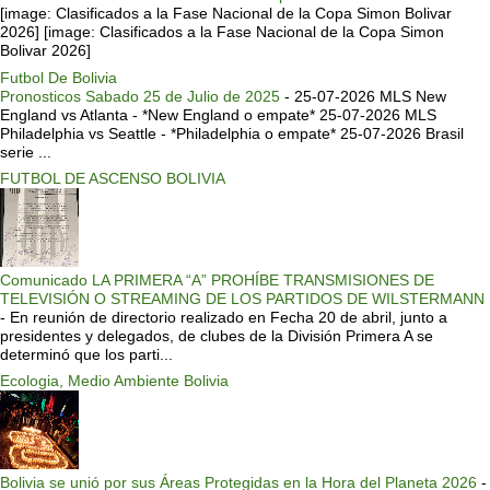
[image: Clasificados a la Fase Nacional de la Copa Simon Bolivar
2026] [image: Clasificados a la Fase Nacional de la Copa Simon
Bolivar 2026]
Futbol De Bolivia
Pronosticos Sabado 25 de Julio de 2025
-
25-07-2026 MLS New
England vs Atlanta - *New England o empate* 25-07-2026 MLS
Philadelphia vs Seattle - *Philadelphia o empate* 25-07-2026 Brasil
serie ...
FUTBOL DE ASCENSO BOLIVIA
Comunicado LA PRIMERA “A” PROHÍBE TRANSMISIONES DE
TELEVISIÓN O STREAMING DE LOS PARTIDOS DE WILSTERMANN
-
En reunión de directorio realizado en Fecha 20 de abril, junto a
presidentes y delegados, de clubes de la División Primera A se
determinó que los parti...
Ecologia, Medio Ambiente Bolivia
Bolivia se unió por sus Áreas Protegidas en la Hora del Planeta 2026
-