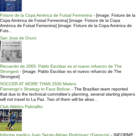
Fixture de la Copa América de Futsal Femenina
-
[image: Fixture de la
Copa América de Futsal Femenina] [image: Fixture de la Copa
América de Futsal Femenina] [image: Fixture de la Copa América de
Futs...
San Jose de Oruro
Recuerdo de 2005: Pablo Escóbar es el nuevo refuerzo de The
Strongest
-
[image: Pablo Escóbar es el nuevo refuerzo de The
Strongest]
SOCCER AT MORE THAN 2500 Meters
Flamengo's Strategy to Face Bolívar
-
The Brazilian team reported
that due to the technical committee's planning, several starting players
will not travel to La Paz. Two of them will be abse...
Club Atlético Palmaflor
Informe medico Juan Sergio Adrian Rodríguez (Gamuza)
-
INFORME