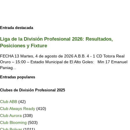
Entrada destacada
Liga de la División Profesional 2026: Resultados,
Posiciones y Fixture
FECHA 13 Martes, 4 de agosto de 2026 A.B.B. 4 - 1 CD Totora Real
Oruro – 15:00 – Estadio Municipal de El Alto Goles: Min 17 Emanuel
Paniag...
Entradas populares
Clubes de División Profesional 2025
Club ABB
(42)
Club Always Ready
(410)
Club Aurora
(338)
Club Blooming
(503)
Club Bolivar
(1011)