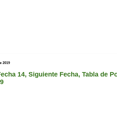
e 2019
echa 14, Siguiente Fecha, Tabla de P
19