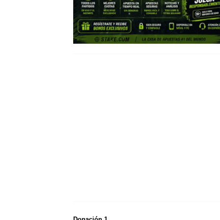
Donación 1