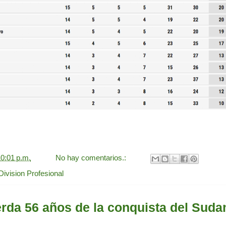
0:01 p.m.
No hay comentarios.:
Division Profesional
erda 56 años de la conquista del Sud