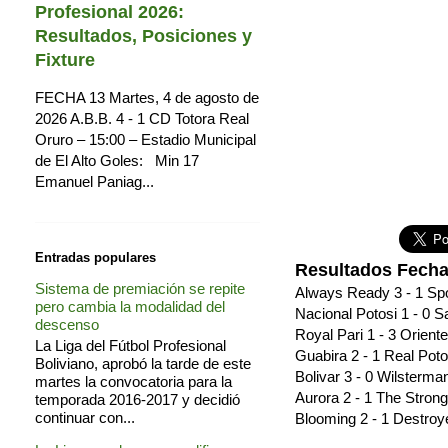
Profesional 2026:
Resultados, Posiciones y
Fixture
FECHA 13 Martes, 4 de agosto de
2026 A.B.B. 4 - 1 CD Totora Real
Oruro – 15:00 – Estadio Municipal
de El Alto Goles: Min 17
Emanuel Paniag...
Entradas populares
Resultados Fecha
Sistema de premiación se repite
Always Ready 3 - 1 Sp
pero cambia la modalidad del
Nacional Potosi 1 - 0 
descenso
Royal Pari 1 - 3 Oriente
La Liga del Fútbol Profesional
Guabira 2 - 1 Real Poto
Boliviano, aprobó la tarde de este
Bolivar 3 - 0 Wilsterma
martes la convocatoria para la
Aurora 2 - 1 The Stron
temporada 2016-2017 y decidió
continuar con...
Blooming 2 - 1 Destroy