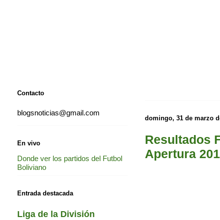
Contacto
blogsnoticias@gmail.com
domingo, 31 de marzo d
Resultados F
En vivo
Apertura 20
Donde ver los partidos del Futbol
Boliviano
Entrada destacada
Liga de la División