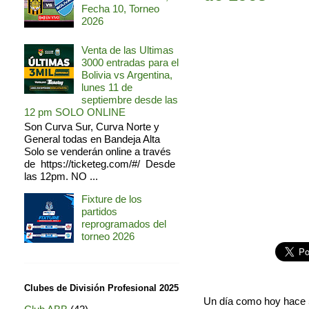
Fecha 10, Torneo
2026
Venta de las Ultimas
3000 entradas para el
Bolivia vs Argentina,
lunes 11 de
septiembre desde las
12 pm SOLO ONLINE
Son Curva Sur, Curva Norte y
General todas en Bandeja Alta
Solo se venderán online a través
de https://ticketeg.com/#/ Desde
las 12pm. NO ...
Fixture de los
partidos
reprogramados del
torneo 2026
Clubes de División Profesional 2025
Un día como hoy hace 