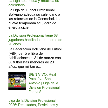
La Liga se adecua y modifica su
calendario
La Liga del Fútbol Profesional
Boliviano adecua su calendario a
las reformas de la Conmebol. La
nueva temporada se jugará de
enero a dicie...
La División Profesional tiene 68
jugadores habilitados, menores de
20 años
La Federación Boliviana de Fútbol
(FBF) cerró el libro de
habilitaciones el 31 de marzo con
68 futbolistas menores de 20
años, que militan e...
🔴EN VIVO: Real
Potosí vs San
Antonio | Liga de la
División Profesional,
Fecha 8
Liga de la División Profesional
2026: Resultados, Posiciones y