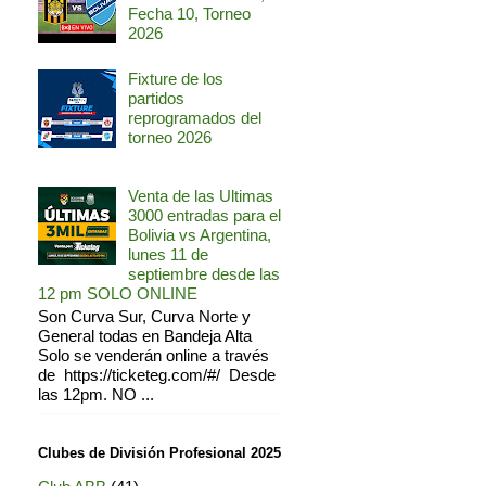
Fecha 10, Torneo
2026
Fixture de los
partidos
reprogramados del
torneo 2026
Venta de las Ultimas
3000 entradas para el
Bolivia vs Argentina,
lunes 11 de
septiembre desde las
12 pm SOLO ONLINE
Son Curva Sur, Curva Norte y
General todas en Bandeja Alta
Solo se venderán online a través
de https://ticketeg.com/#/ Desde
las 12pm. NO ...
Clubes de División Profesional 2025