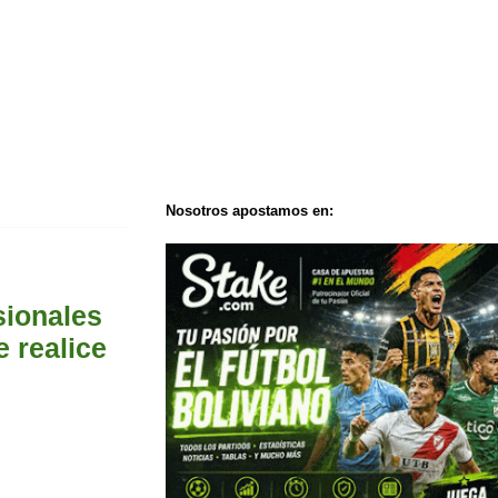
Nosotros apostamos en:
sionales
e realice