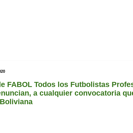
020
e FABOL Todos los Futbolistas Profe
renuncian, a cualquier convocatoria qu
 Boliviana