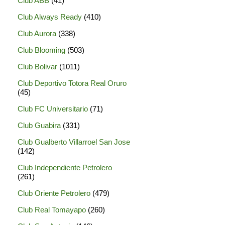
Club ABB
(41)
Club Always Ready
(410)
Club Aurora
(338)
Club Blooming
(503)
Club Bolivar
(1011)
Club Deportivo Totora Real Oruro
(45)
Club FC Universitario
(71)
Club Guabira
(331)
Club Gualberto Villarroel San Jose
(142)
Club Independiente Petrolero
(261)
Club Oriente Petrolero
(479)
Club Real Tomayapo
(260)