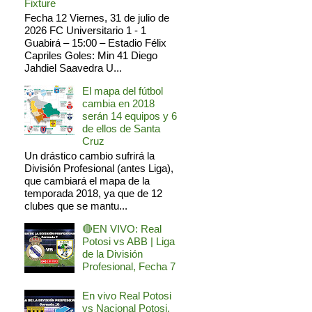
Fixture
Fecha 12 Viernes, 31 de julio de
2026 FC Universitario 1 - 1
Guabirá – 15:00 – Estadio Félix
Capriles Goles: Min 41 Diego
Jahdiel Saavedra U...
El mapa del fútbol
cambia en 2018
serán 14 equipos y 6
de ellos de Santa
Cruz
Un drástico cambio sufrirá la
División Profesional (antes Liga),
que cambiará el mapa de la
temporada 2018, ya que de 12
clubes que se mantu...
🔴EN VIVO: Real
Potosi vs ABB | Liga
de la División
Profesional, Fecha 7
En vivo Real Potosi
vs Nacional Potosi,