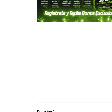
Donación 1