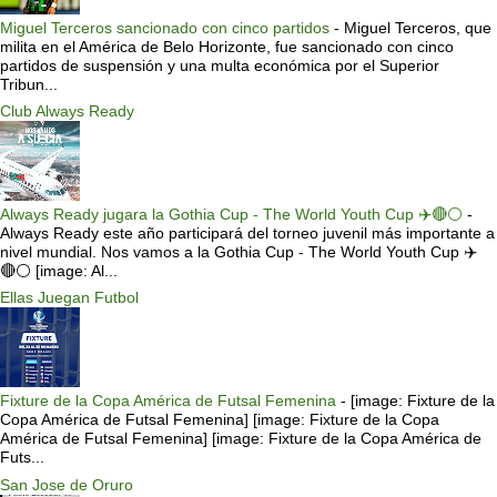
Miguel Terceros sancionado con cinco partidos
-
Miguel Terceros, que
milita en el América de Belo Horizonte, fue sancionado con cinco
partidos de suspensión y una multa económica por el Superior
Tribun...
Club Always Ready
Always Ready jugara la Gothia Cup - The World Youth Cup ✈️🔴⚪️
-
Always Ready este año participará del torneo juvenil más importante a
nivel mundial. Nos vamos a la Gothia Cup - The World Youth Cup ✈️
🔴⚪️ [image: Al...
Ellas Juegan Futbol
Fixture de la Copa América de Futsal Femenina
-
[image: Fixture de la
Copa América de Futsal Femenina] [image: Fixture de la Copa
América de Futsal Femenina] [image: Fixture de la Copa América de
Futs...
San Jose de Oruro