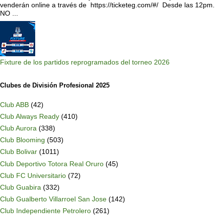
venderán online a través de https://ticketeg.com/#/ Desde las 12pm.
NO ...
Fixture de los partidos reprogramados del torneo 2026
Clubes de División Profesional 2025
Club ABB
(42)
Club Always Ready
(410)
Club Aurora
(338)
Club Blooming
(503)
Club Bolivar
(1011)
Club Deportivo Totora Real Oruro
(45)
Club FC Universitario
(72)
Club Guabira
(332)
Club Gualberto Villarroel San Jose
(142)
Club Independiente Petrolero
(261)