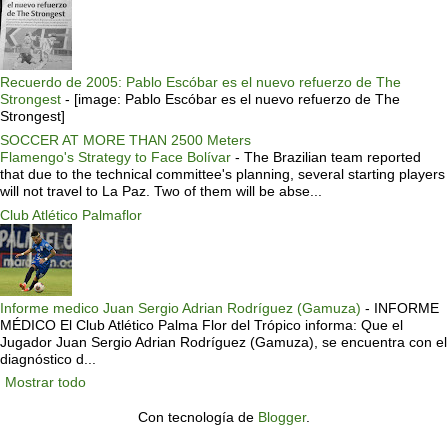
Recuerdo de 2005: Pablo Escóbar es el nuevo refuerzo de The
Strongest
-
[image: Pablo Escóbar es el nuevo refuerzo de The
Strongest]
SOCCER AT MORE THAN 2500 Meters
Flamengo's Strategy to Face Bolívar
-
The Brazilian team reported
that due to the technical committee's planning, several starting players
will not travel to La Paz. Two of them will be abse...
Club Atlético Palmaflor
Informe medico Juan Sergio Adrian Rodríguez (Gamuza)
-
INFORME
MÉDICO El Club Atlético Palma Flor del Trópico informa: Que el
Jugador Juan Sergio Adrian Rodríguez (Gamuza), se encuentra con el
diagnóstico d...
Mostrar todo
Con tecnología de
Blogger
.