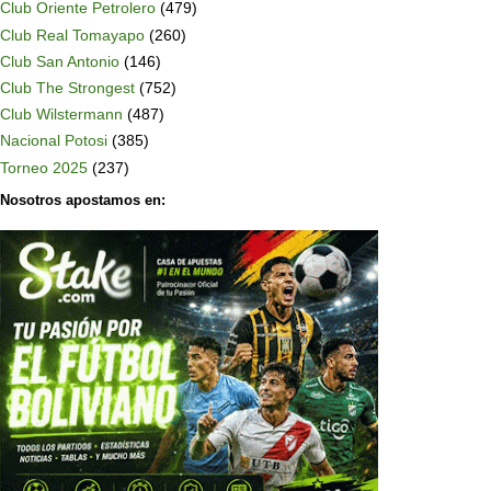
Club Oriente Petrolero
(479)
Club Real Tomayapo
(260)
Club San Antonio
(146)
Club The Strongest
(752)
Club Wilstermann
(487)
Nacional Potosi
(385)
Torneo 2025
(237)
Nosotros apostamos en: