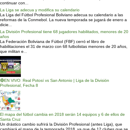
continuar con...
La Liga se adecua y modifica su calendario
La Liga del Fútbol Profesional Boliviano adecua su calendario a las
reformas de la Conmebol. La nueva temporada se jugará de enero a
dicie...
La División Profesional tiene 68 jugadores habilitados, menores de 20
años
La Federación Boliviana de Fútbol (FBF) cerró el libro de
habilitaciones el 31 de marzo con 68 futbolistas menores de 20 años,
que militan e...
🔴EN VIVO: Real Potosí vs San Antonio | Liga de la División
Profesional, Fecha 8
El mapa del fútbol cambia en 2018 serán 14 equipos y 6 de ellos de
Santa Cruz
Un drástico cambio sufrirá la División Profesional (antes Liga), que
cambiará el mapa de la temporada 2018, ya que de 12 clubes que se