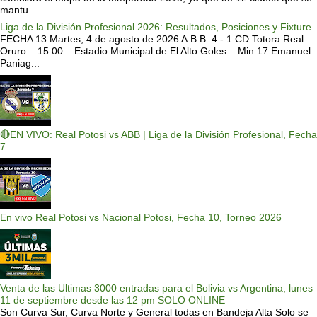
mantu...
Liga de la División Profesional 2026: Resultados, Posiciones y Fixture
FECHA 13 Martes, 4 de agosto de 2026 A.B.B. 4 - 1 CD Totora Real
Oruro – 15:00 – Estadio Municipal de El Alto Goles: Min 17 Emanuel
Paniag...
🔴EN VIVO: Real Potosi vs ABB | Liga de la División Profesional, Fecha
7
En vivo Real Potosi vs Nacional Potosi, Fecha 10, Torneo 2026
Venta de las Ultimas 3000 entradas para el Bolivia vs Argentina, lunes
11 de septiembre desde las 12 pm SOLO ONLINE
Son Curva Sur, Curva Norte y General todas en Bandeja Alta Solo se