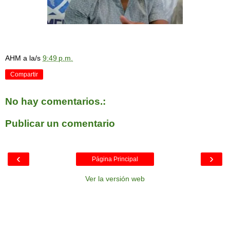
AHM
a la/s
9:49 p.m.
Compartir
No hay comentarios.:
Publicar un comentario
‹
›
Página Principal
Ver la versión web