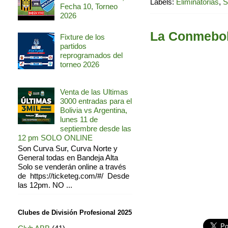
Labels:
Eliminatorias
,
S
Fecha 10, Torneo
2026
La Conmebol, 
Fixture de los
partidos
reprogramados del
torneo 2026
Venta de las Ultimas
3000 entradas para el
Bolivia vs Argentina,
lunes 11 de
septiembre desde las
12 pm SOLO ONLINE
Son Curva Sur, Curva Norte y
General todas en Bandeja Alta
Solo se venderán online a través
de https://ticketeg.com/#/ Desde
las 12pm. NO ...
Clubes de División Profesional 2025