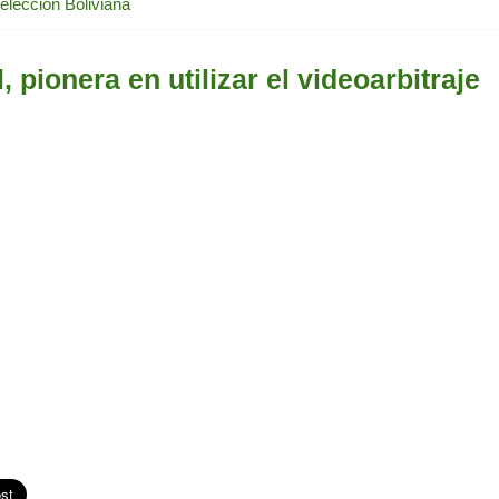
elección Boliviana
pionera en utilizar el videoarbitraje