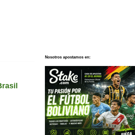
Nosotros apostamos en:
rasil