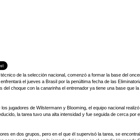
r técnico de la selección nacional, comenzó a formar la base del onceno
enfrentará el jueves a Brasil por la penúltima fecha de las Eliminator
s del choque con la canarinha el entrenador ya tiene una base que la
 los jugadores de Wilstermann y Blooming, el equipo nacional realizó 
ducido, la tarea tuvo una alta intensidad y fue seguida de cerca por e
adores en dos grupos, pero en el que él supervisó la tarea, se encontr