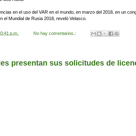
iencias en el uso del VAR en el mundo, en marzo del 2018, en un cong
a en el Mundial de Rusia 2018, reveló Velasco.
0:41 p.m.
No hay comentarios.:
des presentan sus solicitudes de licen