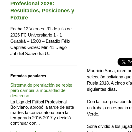
Profesional 2026:
Resultados, Posiciones y
Fixture
Fecha 12 Viernes, 31 de julio de
2026 FC Universitario 1 - 1
Guabirá – 15:00 – Estadio Félix
Capriles Goles: Min 41 Diego
Jahdiel Saavedra U...
Mauricio Soria, directo
Entradas populares
selección boliviana que 
Rusia 2018. A cinco día
Sistema de premiación se repite
siguientes días.
pero cambia la modalidad del
descenso
Con la incorporación de
La Liga del Fútbol Profesional
Boliviano, aprobó la tarde de este
un trabajo en espacio re
martes la convocatoria para la
Verde.
temporada 2016-2017 y decidió
continuar con...
Soria dividió a los jug