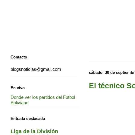
Contacto
blogsnoticias@gmail.com
sábado, 30 de septiembr
El técnico S
En vivo
Donde ver los partidos del Futbol
Boliviano
Entrada destacada
Liga de la División