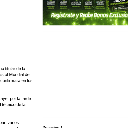
 titular de la
ias al Mundial de
 confirmará en los
ayer por la tarde
l técnico de la
aban varios
Donación 1