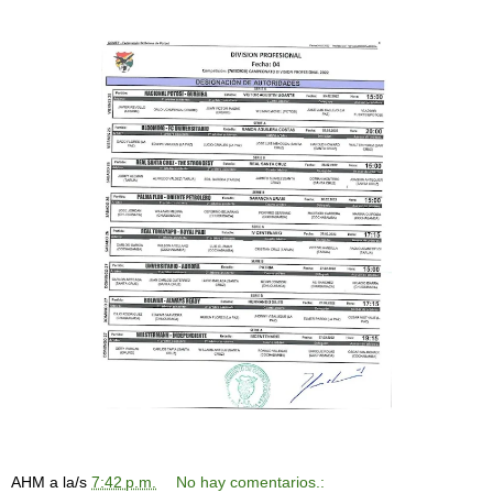
AHM
a la/s
7:42 p.m.
No hay comentarios.: