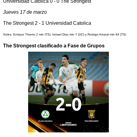
Universidad Catolica 0 - 0 The Strongest
Jueves 17 de marzo
The Strongest 2 - 1 Universidad Catolica
Goles: Enrique Triverio 2 min (TS), Ismael Diaz min 7 (UC) y Rodrigo Amaral min 84 (TS)
The Strongest clasificado a Fase de Grupos