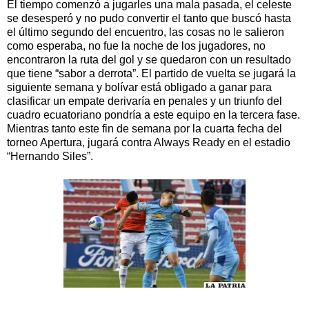
El tiempo comenzó a jugarles una mala pasada, el celeste
se desesperó y no pudo convertir el tanto que buscó hasta
el último segundo del encuentro, las cosas no le salieron
como esperaba, no fue la noche de los jugadores, no
encontraron la ruta del gol y se quedaron con un resultado
que tiene “sabor a derrota”. El partido de vuelta se jugará la
siguiente semana y bolívar está obligado a ganar para
clasificar un empate derivaría en penales y un triunfo del
cuadro ecuatoriano pondría a este equipo en la tercera fase.
Mientras tanto este fin de semana por la cuarta fecha del
torneo Apertura, jugará contra Always Ready en el estadio
“Hernando Siles”.