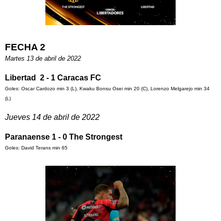
FECHA 2
Martes 13 de abril de 2022
Libertad 2 - 1 Caracas FC
Goles: Oscar Cardozo min 3 (L), Kwaku Bonsu Osei min 20 (C), Lorenzo Melgarejo min 34
(L)
Jueves 14 de abril de 2022
Paranaense 1 - 0 The Strongest
Goles: David Terans min 65