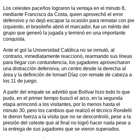
Los celestes paceños lograron la ventaja en el minuto 8,
mediante Francisco da Costa, quien aprovechó el error
defensivo y no dejó escapar la ocasión para rematar con pie
izquierdo, el brasileño abrió el marcador, fue un mérito del
grupo que generó la jugada y terminó en una importante
conquista.
Ante el gol la Universidad Católica no se inmutó, al
contrario, inmediatamente reaccionó, rearmando sus líneas
para llegar con contundencia, los jugadores aprovecharon
una distracción defensiva, un centro desde la derecha al
área y la definición de Ismael Díaz con remate de cabeza a
los 11 de juego.
A partir del empate se advirtió que Bolívar hizo todo lo que
pudo, en el primer tiempo buscó el arco, en la segunda
etapa arrinconó a los visitantes, por lo menos hasta el
minuto 30, pero los cambios que realizó el técnico Rondelli
le dieron fuerza a la visita que no se descontroló, pese a la
presión del celeste que al final no logró hacer nada pese a
la entrega de sus jugadores que se vieron superados.