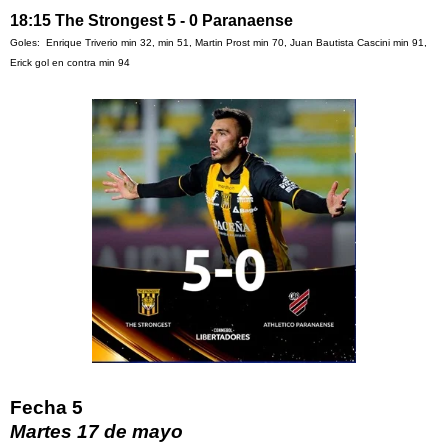
18:15 The Strongest 5 - 0 Paranaense
Goles: Enrique Triverio min 32, min 51, Martin Prost min 70, Juan Bautista Cascini min 91,
Erick gol en contra min 94
Fecha 5
Martes 17 de mayo