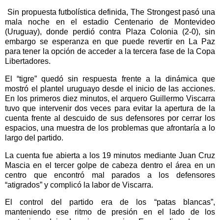
Sin propuesta futbolística definida, The Strongest pasó una
mala noche en el estadio Centenario de Montevideo
(Uruguay), donde perdió contra Plaza Colonia (2-0), sin
embargo se esperanza en que puede revertir en La Paz
para tener la opción de acceder a la tercera fase de la Copa
Libertadores.
El “tigre” quedó sin respuesta frente a la dinámica que
mostró el plantel uruguayo desde el inicio de las acciones.
En los primeros diez minutos, el arquero Guillermo Viscarra
tuvo que intervenir dos veces para evitar la apertura de la
cuenta frente al descuido de sus defensores por cerrar los
espacios, una muestra de los problemas que afrontaría a lo
largo del partido.
La cuenta fue abierta a los 19 minutos mediante Juan Cruz
Mascia en el tercer golpe de cabeza dentro el área en un
centro que encontró mal parados a los defensores
“atigrados” y complicó la labor de Viscarra.
El control del partido era de los “patas blancas”,
manteniendo ese ritmo de presión en el lado de los