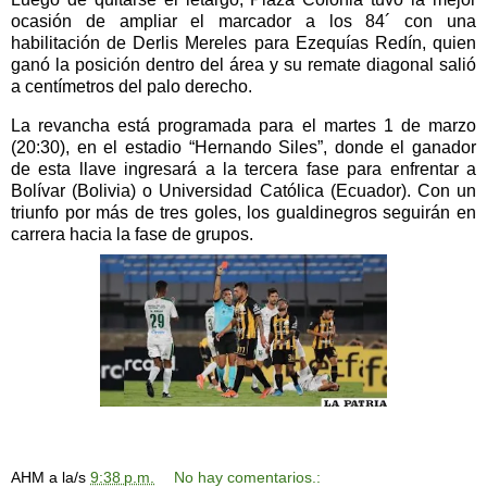
ocasión de ampliar el marcador a los 84´ con una
habilitación de Derlis Mereles para Ezequías Redín, quien
ganó la posición dentro del área y su remate diagonal salió
a centímetros del palo derecho.
La revancha está programada para el martes 1 de marzo
(20:30), en el estadio “Hernando Siles”, donde el ganador
de esta llave ingresará a la tercera fase para enfrentar a
Bolívar (Bolivia) o Universidad Católica (Ecuador). Con un
triunfo por más de tres goles, los gualdinegros seguirán en
carrera hacia la fase de grupos.
AHM
a la/s
9:38 p.m.
No hay comentarios.: