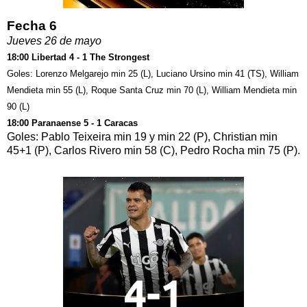
Fecha 6
Jueves 26 de mayo
18:00 Libertad 4 - 1 The Strongest
Goles: Lorenzo Melgarejo min 25 (L), Luciano Ursino min 41 (TS), William
Mendieta min 55 (L), Roque Santa Cruz min 70 (L), William Mendieta min
90 (L)
18:00 Paranaense 5 - 1 Caracas
Goles: Pablo Teixeira min 19 y min 22 (P), Christian min
45+1 (P), Carlos Rivero min 58 (C), Pedro Rocha min 75 (P).