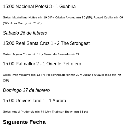
15:00 Nacional Potosi 3 - 1 Guabira
Goles: Maximiliano Nuñez min 19 (NP), Cristian Alvarez min 35 (NP), Ronald Cuellar min 66
(NP), Juan Godoy min 73 (G)
Sabado 26 de febrero
15:00 Real Santa Cruz 1 - 2 The Strongest
Goles: Jeyson Chura min 14 y Fernando Saucedo min 72
15:00 Palmaflor 2 - 1 Oriente Petrolero
Goles: Ivan Vidaurre min 12 (P), Freddy Abastoflor min 30 y Luciano Guaycochea min 79
(OP)
Domingo 27 de febrero
15:00 Universitario 1 - 1 Aurora
Goles: Angel Prudencio min 74 (U) y Thabison Brown min 83 (A)
Siguiente Fecha