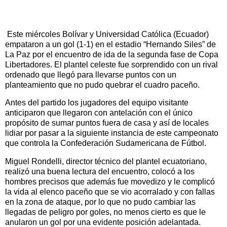
Este miércoles Bolívar y Universidad Católica (Ecuador)
empataron a un gol (1-1) en el estadio “Hernando Siles” de
La Paz por el encuentro de ida de la segunda fase de Copa
Libertadores. El plantel celeste fue sorprendido con un rival
ordenado que llegó para llevarse puntos con un
planteamiento que no pudo quebrar el cuadro paceño.
Antes del partido los jugadores del equipo visitante
anticiparon que llegaron con antelación con el único
propósito de sumar puntos fuera de casa y así de locales
lidiar por pasar a la siguiente instancia de este campeonato
que controla la Confederación Sudamericana de Fútbol.
Miguel Rondelli, director técnico del plantel ecuatoriano,
realizó una buena lectura del encuentro, colocó a los
hombres precisos que además fue movedizo y le complicó
la vida al elenco paceño que se vio acorralado y con fallas
en la zona de ataque, por lo que no pudo cambiar las
llegadas de peligro por goles, no menos cierto es que le
anularon un gol por una evidente posición adelantada.