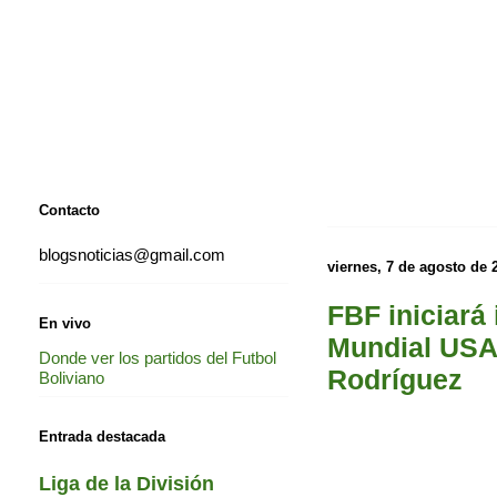
Contacto
blogsnoticias@gmail.com
viernes, 7 de agosto de 
FBF iniciará
En vivo
Mundial USA 
Donde ver los partidos del Futbol
Rodríguez
Boliviano
Entrada destacada
Liga de la División