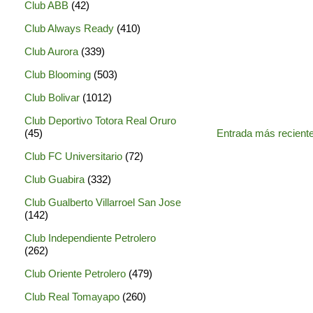
Club ABB
(42)
Club Always Ready
(410)
Club Aurora
(339)
Club Blooming
(503)
Club Bolivar
(1012)
Club Deportivo Totora Real Oruro
Entrada más recient
(45)
Club FC Universitario
(72)
Club Guabira
(332)
Club Gualberto Villarroel San Jose
(142)
Club Independiente Petrolero
(262)
Club Oriente Petrolero
(479)
Club Real Tomayapo
(260)