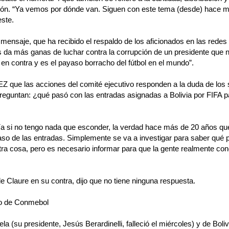
tión. “Ya vemos por dónde van. Siguen con este tema (desde) hace m
este.
mensaje, que ha recibido el respaldo de los aficionados en las redes 
 da más ganas de luchar contra la corrupción de un presidente que n
en contra y es el payaso borracho del fútbol en el mundo”.
EZ que las acciones del comité ejecutivo responden a la duda de los 
reguntan: ¿qué pasó con las entradas asignadas a Bolivia por FIFA p
a si no tengo nada que esconder, la verdad hace más de 20 años q
so de las entradas. Simplemente se va a investigar para saber qué
ra cosa, pero es necesario informar para que la gente realmente con
de Claure en su contra, dijo que no tiene ninguna respuesta.
jo de Conmebol
a (su presidente, Jesús Berardinelli, falleció el miércoles) y de Boliv