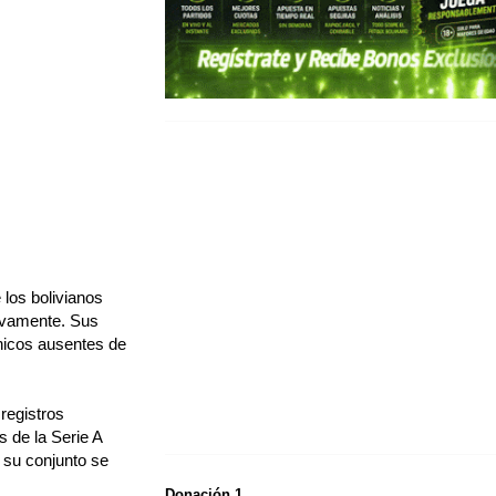
 los bolivianos
tivamente. Sus
únicos ausentes de
registros
s de la Serie A
y su conjunto se
Donación 1