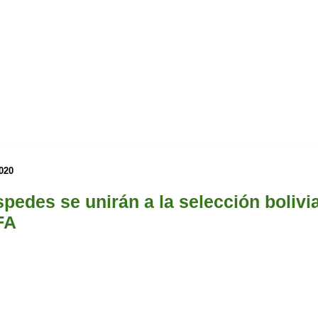
020
spedes se unirán a la selección bolivi
FA