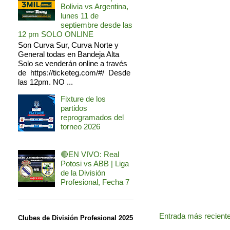
Bolivia vs Argentina,
lunes 11 de
septiembre desde las
12 pm SOLO ONLINE
Son Curva Sur, Curva Norte y
General todas en Bandeja Alta
Solo se venderán online a través
de https://ticketeg.com/#/ Desde
las 12pm. NO ...
Fixture de los
partidos
reprogramados del
torneo 2026
🔴EN VIVO: Real
Potosi vs ABB | Liga
de la División
Profesional, Fecha 7
Entrada más recient
Clubes de División Profesional 2025