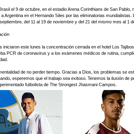
 Brasil el 9 de octubre, en el estadio Arena Corinthians de San Pablo, 
a Argentina en el Hernando Siles por las eliminatorias mundialistas.
 septiembre, del 11 al 19 de noviembre y del 21 del mismo mes al 1 d
ación
as iniciaron este lunes la concentración cerrada en el hotel Los Tajib
eba PCR de coronavirus y a los exámenes médicos de rutina, cumpli
dad.
entalidad de no perder tiempo. Gracias a Dios, los problemas se est
nando, esperemos que el trabajo sea exitoso. Tenemos la ilusión de p
xperimentado futbolista de The Strongest Jhasmani Campos.