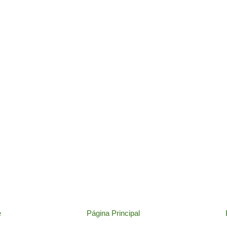
e
Página Principal