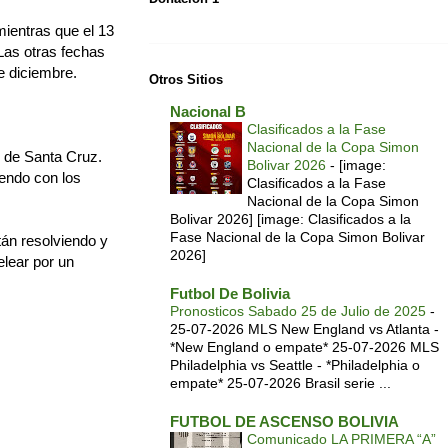
mientras que el 13
 Las otras fechas
e diciembre.
Otros Sitios
Nacional B
Clasificados a la Fase
Nacional de la Copa Simon
os de Santa Cruz.
Bolivar 2026
-
[image:
endo con los
Clasificados a la Fase
Nacional de la Copa Simon
Bolivar 2026] [image: Clasificados a la
Fase Nacional de la Copa Simon Bolivar
án resolviendo y
2026]
elear por un
Futbol De Bolivia
Pronosticos Sabado 25 de Julio de 2025
-
25-07-2026 MLS New England vs Atlanta -
*New England o empate* 25-07-2026 MLS
Philadelphia vs Seattle - *Philadelphia o
empate* 25-07-2026 Brasil serie ...
FUTBOL DE ASCENSO BOLIVIA
Comunicado LA PRIMERA “A”