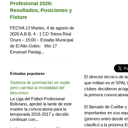
Profesional 2026:
Resultados, Posiciones y
Fixture
FECHA 13 Martes, 4 de agosto de
2026 A.B.B. 4 - 1 CD Totora Real
Oruro – 15:00 – Estadio Municipal
de El Alto Goles: Min 17
Emanuel Paniag...
Entradas populares
El director técnico de l
Sistema de premiación se repite
que militan en el SPAL 
pero cambia la modalidad del
clubes decidieron acog
descenso
la primera convocatoria
La Liga del Fútbol Profesional
Boliviano, aprobó la tarde de este
El llamado de Cuéllar 
martes la convocatoria para la
importantes en sus equip
temporada 2016-2017 y decidió
(primero entró desde el
continuar con...
clasificó a la próxima 