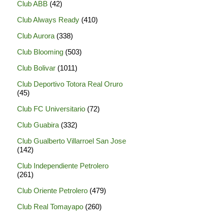
Club ABB
(42)
Club Always Ready
(410)
Club Aurora
(338)
Club Blooming
(503)
Club Bolivar
(1011)
Club Deportivo Totora Real Oruro
(45)
Club FC Universitario
(72)
Club Guabira
(332)
Club Gualberto Villarroel San Jose
(142)
Club Independiente Petrolero
(261)
Club Oriente Petrolero
(479)
Club Real Tomayapo
(260)