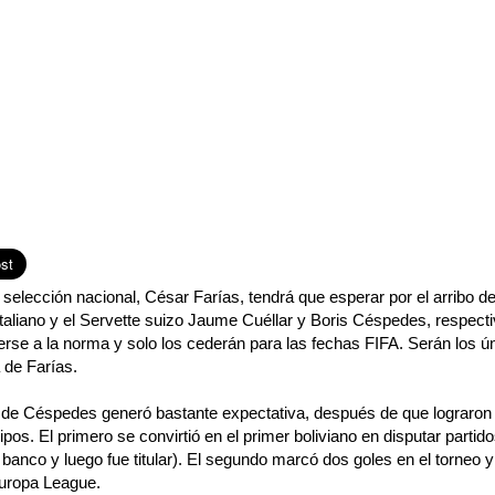
a selección nacional, César Farías, tendrá que esperar por el arribo de
italiano y el Servette suizo Jaume Cuéllar y Boris Céspedes, respec
erse a la norma y solo los cederán para las fechas FIFA. Serán los 
 de Farías.
y de Céspedes generó bastante expectativa, después de que lograron 
os. El primero se convirtió en el primer boliviano en disputar partido
 banco y luego fue titular). El segundo marcó dos goles en el torneo 
Europa League.