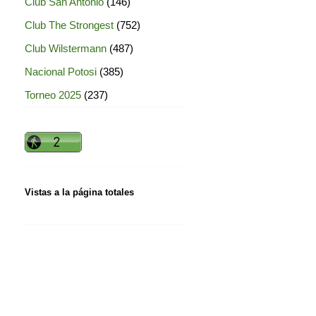
Club San Antonio
(146)
Club The Strongest
(752)
Club Wilstermann
(487)
Nacional Potosi
(385)
Torneo 2025
(237)
Vistas a la página totales