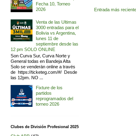
Fecha 10, Torneo
2026
Entrada más recient
Venta de las Ultimas
3000 entradas para el
Bolivia vs Argentina,
lunes 11 de
septiembre desde las
12 pm SOLO ONLINE
Son Curva Sur, Curva Norte y
General todas en Bandeja Alta
Solo se venderán online a través
de https://ticketeg.com/#/ Desde
las 12pm. NO ...
Fixture de los
partidos
reprogramados del
torneo 2026
Clubes de División Profesional 2025