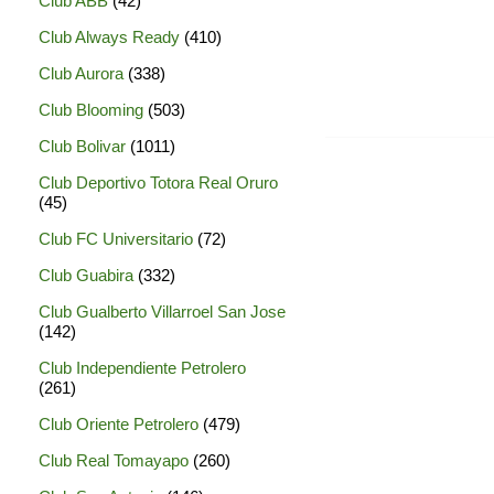
Club ABB
(42)
Club Always Ready
(410)
Club Aurora
(338)
Club Blooming
(503)
Club Bolivar
(1011)
Club Deportivo Totora Real Oruro
(45)
Club FC Universitario
(72)
Club Guabira
(332)
Club Gualberto Villarroel San Jose
(142)
Club Independiente Petrolero
(261)
Club Oriente Petrolero
(479)
Club Real Tomayapo
(260)