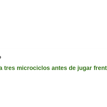
9
a tres microciclos antes de jugar frent