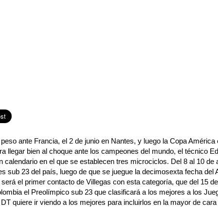
peso ante Francia, el 2 de junio en Nantes, y luego la Copa América e
 Para llegar bien al choque ante los campeones del mundo, el técnico E
 calendario en el que se establecen tres microciclos. Del 8 al 10 de 
s sub 23 del país, luego de que se juegue la decimosexta fecha del 
, será el primer contacto de Villegas con esta categoría, que del 15 de
lombia el Preolímpico sub 23 que clasificará a los mejores a los Ju
DT quiere ir viendo a los mejores para incluirlos en la mayor de cara 