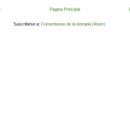
e
Página Principal
Suscribirse a:
Comentarios de la entrada (Atom)