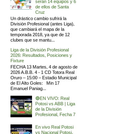
serán 14 equipos y 6
de ellos de Santa
Cruz
Un drástico cambio sufrirá la
División Profesional (antes Liga),
que cambiará el mapa de la
temporada 2018, ya que de 12
clubes que se mantu...
Liga de la División Profesional
2026: Resultados, Posiciones y
Fixture
FECHA 13 Martes, 4 de agosto de
2026 A.B.B. 4 - 1 CD Totora Real
Oruro – 15:00 – Estadio Municipal
de El Alto Goles: Min 17
Emanuel Paniag...
🔴EN VIVO: Real
Potosi vs ABB | Liga
de la División
Profesional, Fecha 7
En vivo Real Potosi
vs Nacional Potosi,