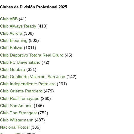
Clubes de División Profesional 2025
Club ABB
(41)
Club Always Ready
(410)
Club Aurora
(338)
Club Blooming
(503)
Club Bolivar
(1011)
Club Deportivo Totora Real Oruro
(45)
Club FC Universitario
(72)
Club Guabira
(331)
Club Gualberto Villarroel San Jose
(142)
Club Independiente Petrolero
(261)
Club Oriente Petrolero
(479)
Club Real Tomayapo
(260)
Club San Antonio
(146)
Club The Strongest
(752)
Club Wilstermann
(487)
Nacional Potosi
(385)