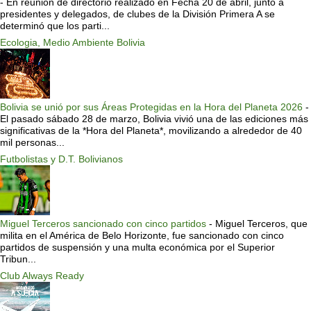
-
En reunión de directorio realizado en Fecha 20 de abril, junto a
presidentes y delegados, de clubes de la División Primera A se
determinó que los parti...
Ecologia, Medio Ambiente Bolivia
Bolivia se unió por sus Áreas Protegidas en la Hora del Planeta 2026
-
El pasado sábado 28 de marzo, Bolivia vivió una de las ediciones más
significativas de la *Hora del Planeta*, movilizando a alrededor de 40
mil personas...
Futbolistas y D.T. Bolivianos
Miguel Terceros sancionado con cinco partidos
-
Miguel Terceros, que
milita en el América de Belo Horizonte, fue sancionado con cinco
partidos de suspensión y una multa económica por el Superior
Tribun...
Club Always Ready