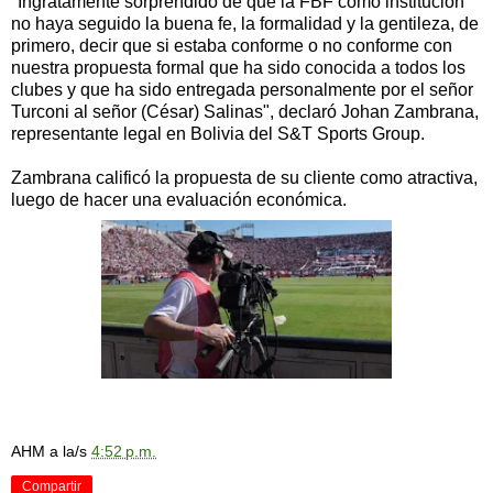
"Ingratamente sorprendido de que la FBF como institución
no haya seguido la buena fe, la formalidad y la gentileza, de
primero, decir que si estaba conforme o no conforme con
nuestra propuesta formal que ha sido conocida a todos los
clubes y que ha sido entregada personalmente por el señor
Turconi al señor (César) Salinas", declaró Johan Zambrana,
representante legal en Bolivia del S&T Sports Group.
Zambrana calificó la propuesta de su cliente como atractiva,
luego de hacer una evaluación económica.
AHM
a la/s
4:52 p.m.
Compartir