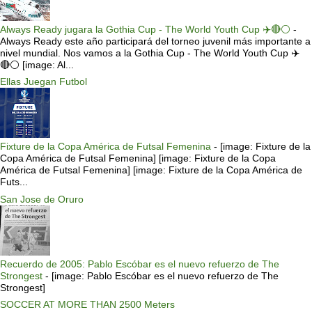
Always Ready jugara la Gothia Cup - The World Youth Cup ✈️🔴⚪️
-
Always Ready este año participará del torneo juvenil más importante a
nivel mundial. Nos vamos a la Gothia Cup - The World Youth Cup ✈️
🔴⚪️ [image: Al...
Ellas Juegan Futbol
Fixture de la Copa América de Futsal Femenina
-
[image: Fixture de la
Copa América de Futsal Femenina] [image: Fixture de la Copa
América de Futsal Femenina] [image: Fixture de la Copa América de
Futs...
San Jose de Oruro
Recuerdo de 2005: Pablo Escóbar es el nuevo refuerzo de The
Strongest
-
[image: Pablo Escóbar es el nuevo refuerzo de The
Strongest]
SOCCER AT MORE THAN 2500 Meters