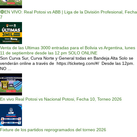
🔴EN VIVO: Real Potosi vs ABB | Liga de la División Profesional, Fecha
7
Venta de las Ultimas 3000 entradas para el Bolivia vs Argentina, lunes
11 de septiembre desde las 12 pm SOLO ONLINE
Son Curva Sur, Curva Norte y General todas en Bandeja Alta Solo se
venderán online a través de https://ticketeg.com/#/ Desde las 12pm.
NO ...
En vivo Real Potosi vs Nacional Potosi, Fecha 10, Torneo 2026
Fixture de los partidos reprogramados del torneo 2026