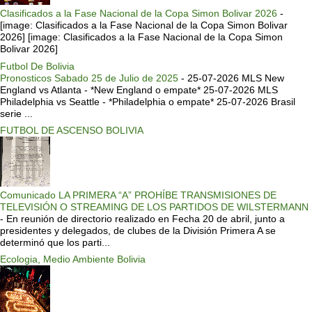
Clasificados a la Fase Nacional de la Copa Simon Bolivar 2026
-
[image: Clasificados a la Fase Nacional de la Copa Simon Bolivar
2026] [image: Clasificados a la Fase Nacional de la Copa Simon
Bolivar 2026]
Futbol De Bolivia
Pronosticos Sabado 25 de Julio de 2025
-
25-07-2026 MLS New
England vs Atlanta - *New England o empate* 25-07-2026 MLS
Philadelphia vs Seattle - *Philadelphia o empate* 25-07-2026 Brasil
serie ...
FUTBOL DE ASCENSO BOLIVIA
Comunicado LA PRIMERA “A” PROHÍBE TRANSMISIONES DE
TELEVISIÓN O STREAMING DE LOS PARTIDOS DE WILSTERMANN
-
En reunión de directorio realizado en Fecha 20 de abril, junto a
presidentes y delegados, de clubes de la División Primera A se
determinó que los parti...
Ecologia, Medio Ambiente Bolivia