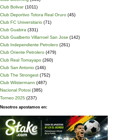
Club Bolivar
(1011)
Club Deportivo Totora Real Oruro
(45)
Club FC Universitario
(71)
Club Guabira
(331)
Club Gualberto Villarroel San Jose
(142)
Club Independiente Petrolero
(261)
Club Oriente Petrolero
(479)
Club Real Tomayapo
(260)
Club San Antonio
(146)
Club The Strongest
(752)
Club Wilstermann
(487)
Nacional Potosi
(385)
Torneo 2025
(237)
Nosotros apostamos en: