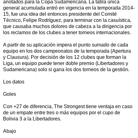
anotados para la Copa Sudamericana. La tabla única
general acumulada entró en vigencia en la temporada 2014-
15, fue una idea del entonces presidente del Comité
Técnico, Felipe Rodríguez, para terminar con la casuística,
que causaba muchos dolores de cabeza a la dirigencia por
los reclamos de los clubes a tener torneos internacionales.
A partir de su aplicación impera el punto sumado de cada
equipo en los dos campeonatos de la temporada (Apertura
y Clausura). Por decisión de los 12 clubes que forman la
Liga, un equipo puede tener doble premio (Libertadores y
Sudamericana) solo si gana los dos torneos de la gestión.
Los datos
Goles
Con +27 de diferencia, The Strongest tiene ventaja en caso
de un empate entre tres o más equipos por el cupo de
Bolivia 3 a la Libertadores.
Abajo