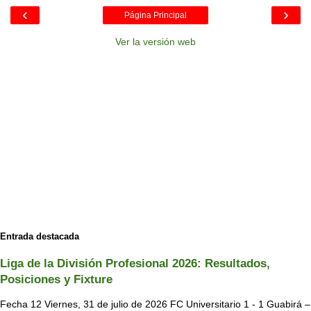
‹
›
Página Principal
Ver la versión web
Entrada destacada
Liga de la División Profesional 2026: Resultados,
Posiciones y Fixture
Fecha 12 Viernes, 31 de julio de 2026 FC Universitario 1 - 1 Guabirá –