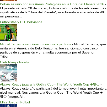
Bolivia se unió por sus Áreas Protegidas en la Hora del Planeta 2026
-
El pasado sábado 28 de marzo, Bolivia vivió una de las ediciones más
significativas de la *Hora del Planeta*, movilizando a alrededor de 40
mil personas...
Futbolistas y D.T. Bolivianos
Miguel Terceros sancionado con cinco partidos
-
Miguel Terceros, que
milita en el América de Belo Horizonte, fue sancionado con cinco
partidos de suspensión y una multa económica por el Superior
Tribun...
Club Always Ready
Always Ready jugara la Gothia Cup - The World Youth Cup ✈️🔴⚪️
-
Always Ready este año participará del torneo juvenil más importante a
nivel mundial. Nos vamos a la Gothia Cup - The World Youth Cup ✈️
🔴⚪️ [image: Al...
Ellas Juegan Futbol