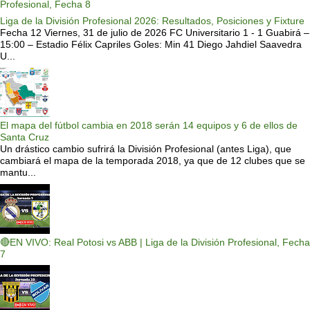
Profesional, Fecha 8
Liga de la División Profesional 2026: Resultados, Posiciones y Fixture
Fecha 12 Viernes, 31 de julio de 2026 FC Universitario 1 - 1 Guabirá –
15:00 – Estadio Félix Capriles Goles: Min 41 Diego Jahdiel Saavedra
U...
El mapa del fútbol cambia en 2018 serán 14 equipos y 6 de ellos de
Santa Cruz
Un drástico cambio sufrirá la División Profesional (antes Liga), que
cambiará el mapa de la temporada 2018, ya que de 12 clubes que se
mantu...
🔴EN VIVO: Real Potosi vs ABB | Liga de la División Profesional, Fecha
7