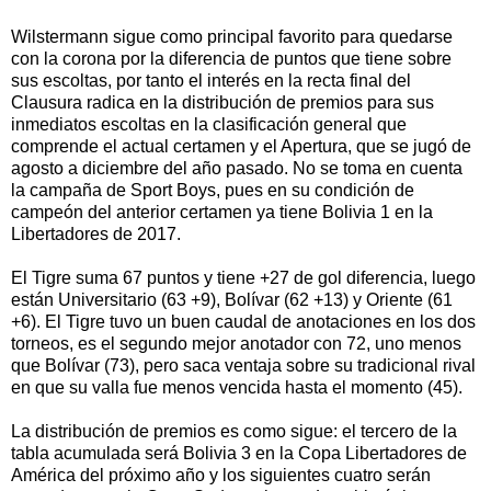
Wilstermann sigue como principal favorito para quedarse
con la corona por la diferencia de puntos que tiene sobre
sus escoltas, por tanto el interés en la recta final del
Clausura radica en la distribución de premios para sus
inmediatos escoltas en la clasificación general que
comprende el actual certamen y el Apertura, que se jugó de
agosto a diciembre del año pasado. No se toma en cuenta
la campaña de Sport Boys, pues en su condición de
campeón del anterior certamen ya tiene Bolivia 1 en la
Libertadores de 2017.
El Tigre suma 67 puntos y tiene +27 de gol diferencia, luego
están Universitario (63 +9), Bolívar (62 +13) y Oriente (61
+6). El Tigre tuvo un buen caudal de anotaciones en los dos
torneos, es el segundo mejor anotador con 72, uno menos
que Bolívar (73), pero saca ventaja sobre su tradicional rival
en que su valla fue menos vencida hasta el momento (45).
La distribución de premios es como sigue: el tercero de la
tabla acumulada será Bolivia 3 en la Copa Libertadores de
América del próximo año y los siguientes cuatro serán