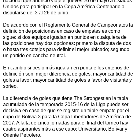
nacional que anunció viaje el jueves 26 de mayo a Estados
Unidos para participar en la Copa América Centenario a
disputarse del 3 al 26 de junio.
De acuerdo con el Reglamento General de Campeonatos la
definición de posiciones en caso de empates es como
sigue: si dos equipos igualan en puntos en cualquiera de
las posiciones hay dos opciones: primero la disputa de dos
o hasta tres cotejos para definir el mejor ubicado; segundo,
un partido en cancha neutral.
En cambio si tres o más igualan en puntaje los criterios de
definición son: mejor diferencia de goles, mayor cantidad de
goles a favor, mayor cantidad de goles a favor de visitante y
sorteo.
La diferencia de goles que tiene The Strongest en la tabla
acumulada de la temporada 2015-16 de la Liga puede ser
decisiva en caso de que se registre un triple empate por el
cupo de Bolivia 3 para la Copa Libertadores de América de
2017. A falta de cinco jornadas para el final del torneo hay
cuatro aspirantes más a ese cupo: Universitario, Bolívar y
Oriente Petrolero.