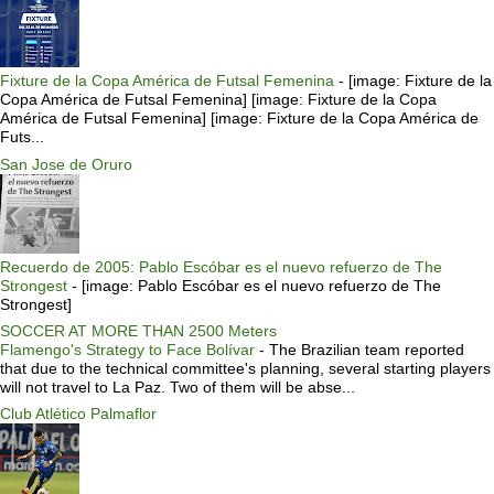
Fixture de la Copa América de Futsal Femenina
-
[image: Fixture de la
Copa América de Futsal Femenina] [image: Fixture de la Copa
América de Futsal Femenina] [image: Fixture de la Copa América de
Futs...
San Jose de Oruro
Recuerdo de 2005: Pablo Escóbar es el nuevo refuerzo de The
Strongest
-
[image: Pablo Escóbar es el nuevo refuerzo de The
Strongest]
SOCCER AT MORE THAN 2500 Meters
Flamengo's Strategy to Face Bolívar
-
The Brazilian team reported
that due to the technical committee's planning, several starting players
will not travel to La Paz. Two of them will be abse...
Club Atlético Palmaflor