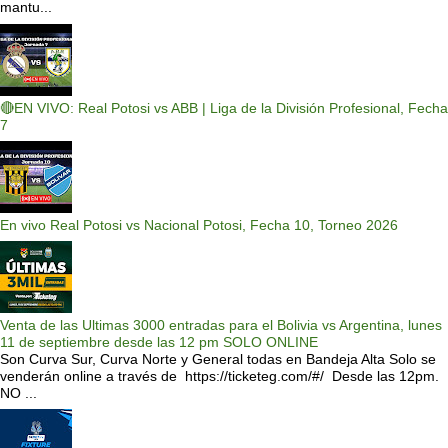
mantu...
🔴EN VIVO: Real Potosi vs ABB | Liga de la División Profesional, Fecha
7
En vivo Real Potosi vs Nacional Potosi, Fecha 10, Torneo 2026
Venta de las Ultimas 3000 entradas para el Bolivia vs Argentina, lunes
11 de septiembre desde las 12 pm SOLO ONLINE
Son Curva Sur, Curva Norte y General todas en Bandeja Alta Solo se
venderán online a través de https://ticketeg.com/#/ Desde las 12pm.
NO ...