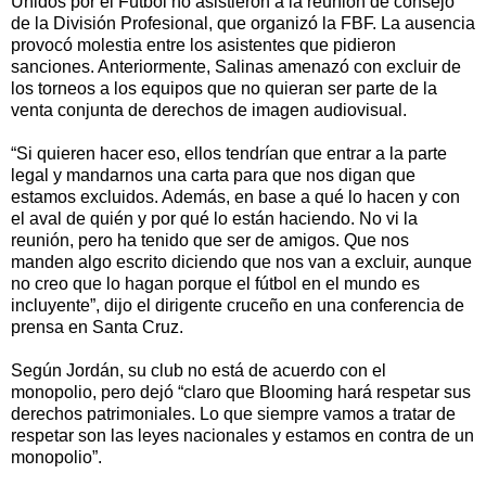
Unidos por el Fútbol no asistieron a la reunión de consejo
de la División Profesional, que organizó la FBF. La ausencia
provocó molestia entre los asistentes que pidieron
sanciones. Anteriormente, Salinas amenazó con excluir de
los torneos a los equipos que no quieran ser parte de la
venta conjunta de derechos de imagen audiovisual.
“Si quieren hacer eso, ellos tendrían que entrar a la parte
legal y mandarnos una carta para que nos digan que
estamos excluidos. Además, en base a qué lo hacen y con
el aval de quién y por qué lo están haciendo. No vi la
reunión, pero ha tenido que ser de amigos. Que nos
manden algo escrito diciendo que nos van a excluir, aunque
no creo que lo hagan porque el fútbol en el mundo es
incluyente”, dijo el dirigente cruceño en una conferencia de
prensa en Santa Cruz.
Según Jordán, su club no está de acuerdo con el
monopolio, pero dejó “claro que Blooming hará respetar sus
derechos patrimoniales. Lo que siempre vamos a tratar de
respetar son las leyes nacionales y estamos en contra de un
monopolio”.