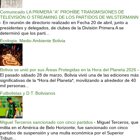
Comunicado LA PRIMERA “A” PROHÍBE TRANSMISIONES DE
TELEVISIÓN O STREAMING DE LOS PARTIDOS DE WILSTERMANN
-
En reunión de directorio realizado en Fecha 20 de abril, junto a
presidentes y delegados, de clubes de la División Primera A se
determinó que los parti...
Ecologia, Medio Ambiente Bolivia
Bolivia se unió por sus Áreas Protegidas en la Hora del Planeta 2026
-
El pasado sábado 28 de marzo, Bolivia vivió una de las ediciones más
significativas de la *Hora del Planeta*, movilizando a alrededor de 40
mil personas...
Futbolistas y D.T. Bolivianos
Miguel Terceros sancionado con cinco partidos
-
Miguel Terceros, que
milita en el América de Belo Horizonte, fue sancionado con cinco
partidos de suspensión y una multa económica por el Superior
Tribun...