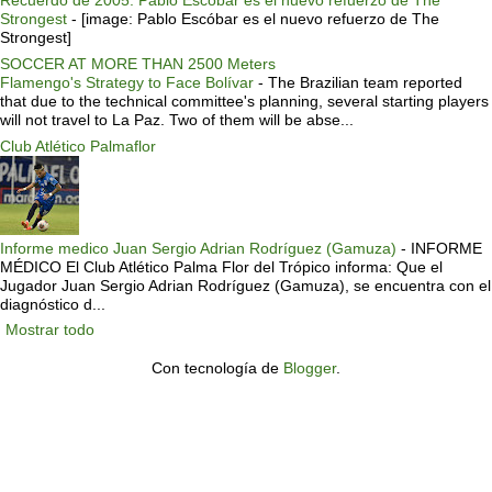
Strongest
-
[image: Pablo Escóbar es el nuevo refuerzo de The
Strongest]
SOCCER AT MORE THAN 2500 Meters
Flamengo's Strategy to Face Bolívar
-
The Brazilian team reported
that due to the technical committee's planning, several starting players
will not travel to La Paz. Two of them will be abse...
Club Atlético Palmaflor
Informe medico Juan Sergio Adrian Rodríguez (Gamuza)
-
INFORME
MÉDICO El Club Atlético Palma Flor del Trópico informa: Que el
Jugador Juan Sergio Adrian Rodríguez (Gamuza), se encuentra con el
diagnóstico d...
Mostrar todo
Con tecnología de
Blogger
.