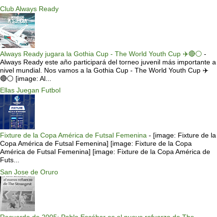
Club Always Ready
Always Ready jugara la Gothia Cup - The World Youth Cup ✈️🔴⚪️
-
Always Ready este año participará del torneo juvenil más importante a
nivel mundial. Nos vamos a la Gothia Cup - The World Youth Cup ✈️
🔴⚪️ [image: Al...
Ellas Juegan Futbol
Fixture de la Copa América de Futsal Femenina
-
[image: Fixture de la
Copa América de Futsal Femenina] [image: Fixture de la Copa
América de Futsal Femenina] [image: Fixture de la Copa América de
Futs...
San Jose de Oruro
Recuerdo de 2005: Pablo Escóbar es el nuevo refuerzo de The