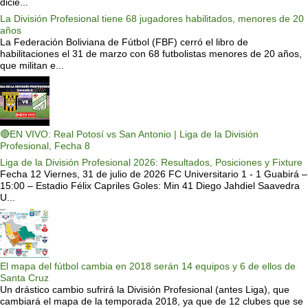
dicie...
La División Profesional tiene 68 jugadores habilitados, menores de 20
años
La Federación Boliviana de Fútbol (FBF) cerró el libro de
habilitaciones el 31 de marzo con 68 futbolistas menores de 20 años,
que militan e...
🔴EN VIVO: Real Potosí vs San Antonio | Liga de la División
Profesional, Fecha 8
Liga de la División Profesional 2026: Resultados, Posiciones y Fixture
Fecha 12 Viernes, 31 de julio de 2026 FC Universitario 1 - 1 Guabirá –
15:00 – Estadio Félix Capriles Goles: Min 41 Diego Jahdiel Saavedra
U...
El mapa del fútbol cambia en 2018 serán 14 equipos y 6 de ellos de
Santa Cruz
Un drástico cambio sufrirá la División Profesional (antes Liga), que
cambiará el mapa de la temporada 2018, ya que de 12 clubes que se