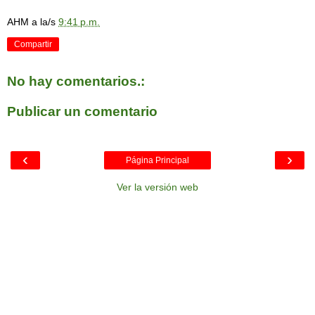
AHM
a la/s
9:41 p.m.
Compartir
No hay comentarios.:
Publicar un comentario
‹
›
Página Principal
Ver la versión web