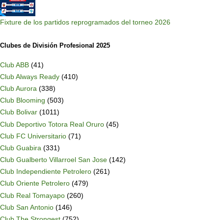
Fixture de los partidos reprogramados del torneo 2026
Clubes de División Profesional 2025
Club ABB
(41)
Club Always Ready
(410)
Club Aurora
(338)
Club Blooming
(503)
Club Bolivar
(1011)
Club Deportivo Totora Real Oruro
(45)
Club FC Universitario
(71)
Club Guabira
(331)
Club Gualberto Villarroel San Jose
(142)
Club Independiente Petrolero
(261)
Club Oriente Petrolero
(479)
Club Real Tomayapo
(260)
Club San Antonio
(146)
Club The Strongest
(752)