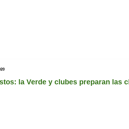
020
istos: la Verde y clubes preparan las 