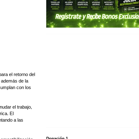
ara el retorno del
ue además de la
cumplan con los
nudar el trabajo,
ica. El
ntando a las
Donación 1