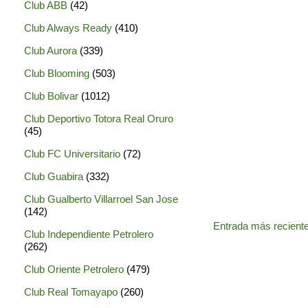
Club ABB
(42)
Club Always Ready
(410)
Club Aurora
(339)
Club Blooming
(503)
Club Bolivar
(1012)
Club Deportivo Totora Real Oruro
(45)
Club FC Universitario
(72)
Club Guabira
(332)
Club Gualberto Villarroel San Jose
(142)
Entrada más recient
Club Independiente Petrolero
(262)
Club Oriente Petrolero
(479)
Club Real Tomayapo
(260)