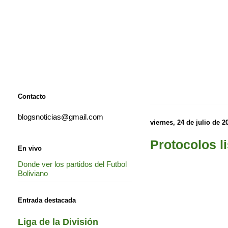
Contacto
blogsnoticias@gmail.com
viernes, 24 de julio de 2
Protocolos l
En vivo
Donde ver los partidos del Futbol
Boliviano
Entrada destacada
Liga de la División