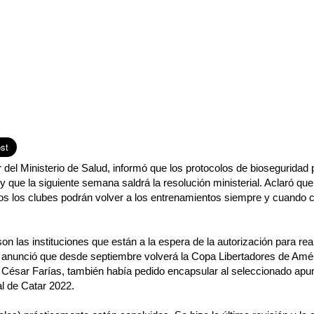
el Ministerio de Salud, informó que los protocolos de bioseguridad p
 y que la siguiente semana saldrá la resolución ministerial. Aclaró q
dos los clubes podrán volver a los entrenamientos siempre y cuando 
on las instituciones que están a la espera de la autorización para rea
nunció que desde septiembre volverá la Copa Libertadores de Amér
, César Farías, también había pedido encapsular al seleccionado apu
al de Catar 2022.