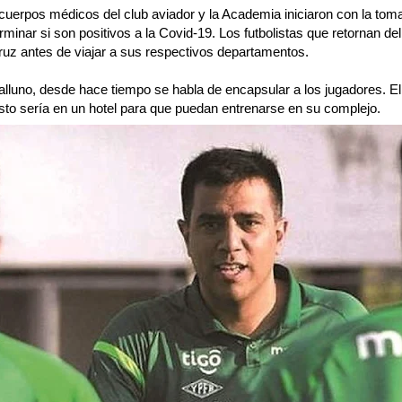
 cuerpos médicos del club aviador y la Academia iniciaron con la to
minar si son positivos a la Covid-19. Los futbolistas que retornan del
ruz antes de viajar a sus respectivos departamentos.
alluno, desde hace tiempo se habla de encapsular a los jugadores. E
esto sería en un hotel para que puedan entrenarse en su complejo.