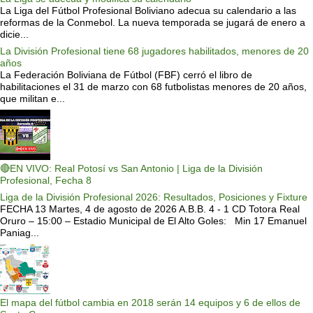
La Liga del Fútbol Profesional Boliviano adecua su calendario a las
reformas de la Conmebol. La nueva temporada se jugará de enero a
dicie...
La División Profesional tiene 68 jugadores habilitados, menores de 20
años
La Federación Boliviana de Fútbol (FBF) cerró el libro de
habilitaciones el 31 de marzo con 68 futbolistas menores de 20 años,
que militan e...
🔴EN VIVO: Real Potosí vs San Antonio | Liga de la División
Profesional, Fecha 8
Liga de la División Profesional 2026: Resultados, Posiciones y Fixture
FECHA 13 Martes, 4 de agosto de 2026 A.B.B. 4 - 1 CD Totora Real
Oruro – 15:00 – Estadio Municipal de El Alto Goles: Min 17 Emanuel
Paniag...
El mapa del fútbol cambia en 2018 serán 14 equipos y 6 de ellos de