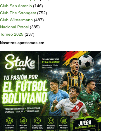
Club San Antonio
(146)
Club The Strongest
(752)
Club Wilstermann
(487)
Nacional Potosi
(385)
Torneo 2025
(237)
Nosotros apostamos en: