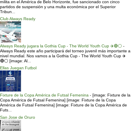
milita en el América de Belo Horizonte, fue sancionado con cinco
partidos de suspensión y una multa económica por el Superior
Tribun...
Club Always Ready
Always Ready jugara la Gothia Cup - The World Youth Cup ✈️🔴⚪️
-
Always Ready este año participará del torneo juvenil más importante a
nivel mundial. Nos vamos a la Gothia Cup - The World Youth Cup ✈️
🔴⚪️ [image: Al...
Ellas Juegan Futbol
Fixture de la Copa América de Futsal Femenina
-
[image: Fixture de la
Copa América de Futsal Femenina] [image: Fixture de la Copa
América de Futsal Femenina] [image: Fixture de la Copa América de
Futs...
San Jose de Oruro