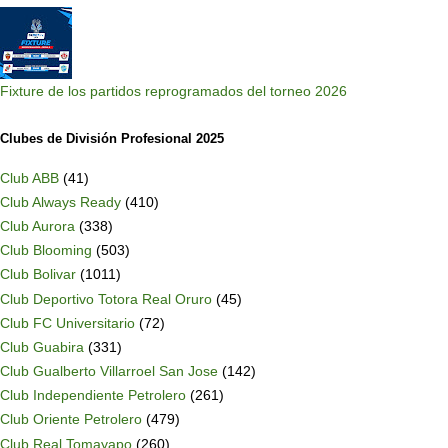
Fixture de los partidos reprogramados del torneo 2026
Clubes de División Profesional 2025
Club ABB
(41)
Club Always Ready
(410)
Club Aurora
(338)
Club Blooming
(503)
Club Bolivar
(1011)
Club Deportivo Totora Real Oruro
(45)
Club FC Universitario
(72)
Club Guabira
(331)
Club Gualberto Villarroel San Jose
(142)
Club Independiente Petrolero
(261)
Club Oriente Petrolero
(479)
Club Real Tomayapo
(260)