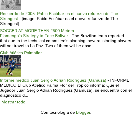
Recuerdo de 2005: Pablo Escóbar es el nuevo refuerzo de The
Strongest
-
[image: Pablo Escóbar es el nuevo refuerzo de The
Strongest]
SOCCER AT MORE THAN 2500 Meters
Flamengo's Strategy to Face Bolívar
-
The Brazilian team reported
that due to the technical committee's planning, several starting players
will not travel to La Paz. Two of them will be abse...
Club Atlético Palmaflor
Informe medico Juan Sergio Adrian Rodríguez (Gamuza)
-
INFORME
MÉDICO El Club Atlético Palma Flor del Trópico informa: Que el
Jugador Juan Sergio Adrian Rodríguez (Gamuza), se encuentra con el
diagnóstico d...
Mostrar todo
Con tecnología de
Blogger
.