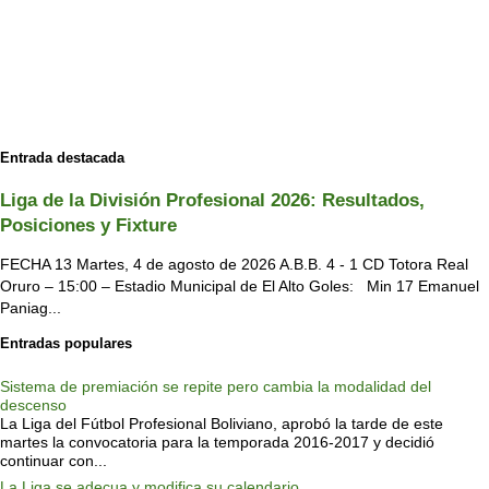
Entrada destacada
Liga de la División Profesional 2026: Resultados,
Posiciones y Fixture
FECHA 13 Martes, 4 de agosto de 2026 A.B.B. 4 - 1 CD Totora Real
Oruro – 15:00 – Estadio Municipal de El Alto Goles: Min 17 Emanuel
Paniag...
Entradas populares
Sistema de premiación se repite pero cambia la modalidad del
descenso
La Liga del Fútbol Profesional Boliviano, aprobó la tarde de este
martes la convocatoria para la temporada 2016-2017 y decidió
continuar con...
La Liga se adecua y modifica su calendario