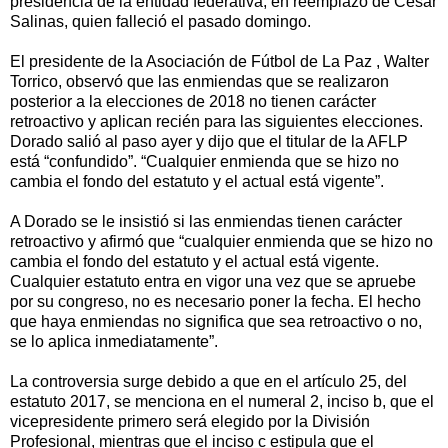
presidencia de la entidad federativa, en reemplazo de César
Salinas, quien falleció el pasado domingo.
El presidente de la Asociación de Fútbol de La Paz , Walter
Torrico, observó que las enmiendas que se realizaron
posterior a la elecciones de 2018 no tienen carácter
retroactivo y aplican recién para las siguientes elecciones.
Dorado salió al paso ayer y dijo que el titular de la AFLP
está “confundido”. “Cualquier enmienda que se hizo no
cambia el fondo del estatuto y el actual está vigente”.
A Dorado se le insistió si las enmiendas tienen carácter
retroactivo y afirmó que “cualquier enmienda que se hizo no
cambia el fondo del estatuto y el actual está vigente.
Cualquier estatuto entra en vigor una vez que se apruebe
por su congreso, no es necesario poner la fecha. El hecho
que haya enmiendas no significa que sea retroactivo o no,
se lo aplica inmediatamente”.
La controversia surge debido a que en el artículo 25, del
estatuto 2017, se menciona en el numeral 2, inciso b, que el
vicepresidente primero será elegido por la División
Profesional, mientras que el inciso c estipula que el