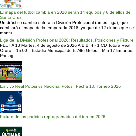
El mapa del fútbol cambia en 2018 serán 14 equipos y 6 de ellos de
Santa Cruz
Un drástico cambio sufrirá la División Profesional (antes Liga), que
cambiará el mapa de la temporada 2018, ya que de 12 clubes que se
mantu...
Liga de la División Profesional 2026: Resultados, Posiciones y Fixture
FECHA 13 Martes, 4 de agosto de 2026 A.B.B. 4 - 1 CD Totora Real
Oruro – 15:00 – Estadio Municipal de El Alto Goles: Min 17 Emanuel
Paniag...
En vivo Real Potosi vs Nacional Potosi, Fecha 10, Torneo 2026
Fixture de los partidos reprogramados del torneo 2026