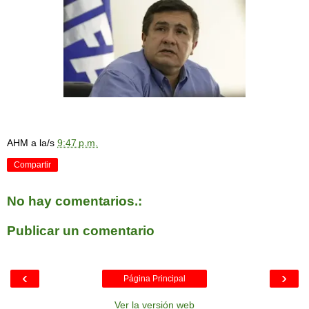
AHM
a la/s
9:47 p.m.
Compartir
No hay comentarios.:
Publicar un comentario
‹
›
Página Principal
Ver la versión web