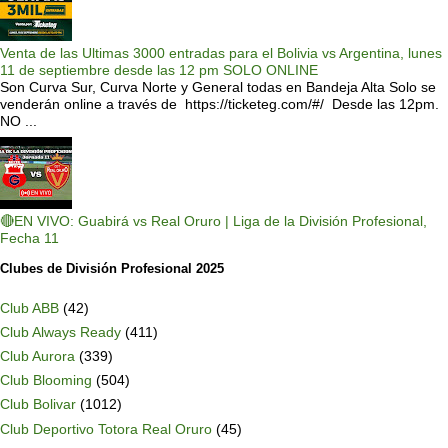
Venta de las Ultimas 3000 entradas para el Bolivia vs Argentina, lunes
11 de septiembre desde las 12 pm SOLO ONLINE
Son Curva Sur, Curva Norte y General todas en Bandeja Alta Solo se
venderán online a través de https://ticketeg.com/#/ Desde las 12pm.
NO ...
🔴EN VIVO: Guabirá vs Real Oruro | Liga de la División Profesional,
Fecha 11
Clubes de División Profesional 2025
Club ABB
(42)
Club Always Ready
(411)
Club Aurora
(339)
Club Blooming
(504)
Club Bolivar
(1012)
Club Deportivo Totora Real Oruro
(45)