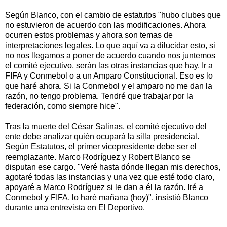
Según Blanco, con el cambio de estatutos "hubo clubes que
no estuvieron de acuerdo con las modificaciones. Ahora
ocurren estos problemas y ahora son temas de
interpretaciones legales. Lo que aquí va a dilucidar esto, si
no nos llegamos a poner de acuerdo cuando nos juntemos
el comité ejecutivo, serán las otras instancias que hay. Ir a
FIFA y Conmebol o a un Amparo Constitucional. Eso es lo
que haré ahora. Si la Conmebol y el amparo no me dan la
razón, no tengo problema. Tendré que trabajar por la
federación, como siempre hice".
Tras la muerte del César Salinas, el comité ejecutivo del
ente debe analizar quién ocupará la silla presidencial.
Según Estatutos, el primer vicepresidente debe ser el
reemplazante. Marco Rodríguez y Robert Blanco se
disputan ese cargo. "Veré hasta dónde llegan mis derechos,
agotaré todas las instancias y una vez que esté todo claro,
apoyaré a Marco Rodríguez si le dan a él la razón. Iré a
Conmebol y FIFA, lo haré mañana (hoy)", insistió Blanco
durante una entrevista en El Deportivo.