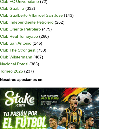
Club FC Universitario
(72)
Club Guabira
(332)
Club Gualberto Villarroel San Jose
(143)
Club Independiente Petrolero
(262)
Club Oriente Petrolero
(479)
Club Real Tomayapo
(260)
Club San Antonio
(146)
Club The Strongest
(753)
Club Wilstermann
(487)
Nacional Potosi
(385)
Torneo 2025
(237)
Nosotros apostamos en: