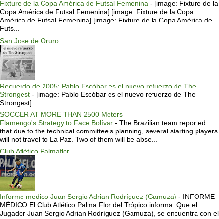
Fixture de la Copa América de Futsal Femenina
-
[image: Fixture de la
Copa América de Futsal Femenina] [image: Fixture de la Copa
América de Futsal Femenina] [image: Fixture de la Copa América de
Futs...
San Jose de Oruro
Recuerdo de 2005: Pablo Escóbar es el nuevo refuerzo de The
Strongest
-
[image: Pablo Escóbar es el nuevo refuerzo de The
Strongest]
SOCCER AT MORE THAN 2500 Meters
Flamengo's Strategy to Face Bolívar
-
The Brazilian team reported
that due to the technical committee's planning, several starting players
will not travel to La Paz. Two of them will be abse...
Club Atlético Palmaflor
Informe medico Juan Sergio Adrian Rodríguez (Gamuza)
-
INFORME
MÉDICO El Club Atlético Palma Flor del Trópico informa: Que el
Jugador Juan Sergio Adrian Rodríguez (Gamuza), se encuentra con el