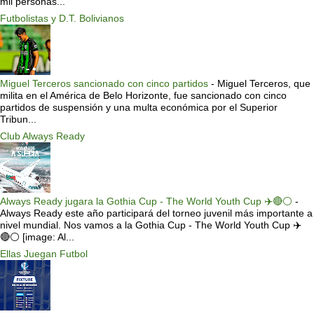
mil personas...
Futbolistas y D.T. Bolivianos
Miguel Terceros sancionado con cinco partidos
-
Miguel Terceros, que
milita en el América de Belo Horizonte, fue sancionado con cinco
partidos de suspensión y una multa económica por el Superior
Tribun...
Club Always Ready
Always Ready jugara la Gothia Cup - The World Youth Cup ✈️🔴⚪️
-
Always Ready este año participará del torneo juvenil más importante a
nivel mundial. Nos vamos a la Gothia Cup - The World Youth Cup ✈️
🔴⚪️ [image: Al...
Ellas Juegan Futbol