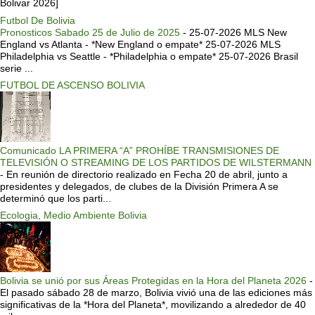
Bolivar 2026]
Futbol De Bolivia
Pronosticos Sabado 25 de Julio de 2025
-
25-07-2026 MLS New
England vs Atlanta - *New England o empate* 25-07-2026 MLS
Philadelphia vs Seattle - *Philadelphia o empate* 25-07-2026 Brasil
serie ...
FUTBOL DE ASCENSO BOLIVIA
Comunicado LA PRIMERA “A” PROHÍBE TRANSMISIONES DE
TELEVISIÓN O STREAMING DE LOS PARTIDOS DE WILSTERMANN
-
En reunión de directorio realizado en Fecha 20 de abril, junto a
presidentes y delegados, de clubes de la División Primera A se
determinó que los parti...
Ecologia, Medio Ambiente Bolivia
Bolivia se unió por sus Áreas Protegidas en la Hora del Planeta 2026
-
El pasado sábado 28 de marzo, Bolivia vivió una de las ediciones más
significativas de la *Hora del Planeta*, movilizando a alrededor de 40