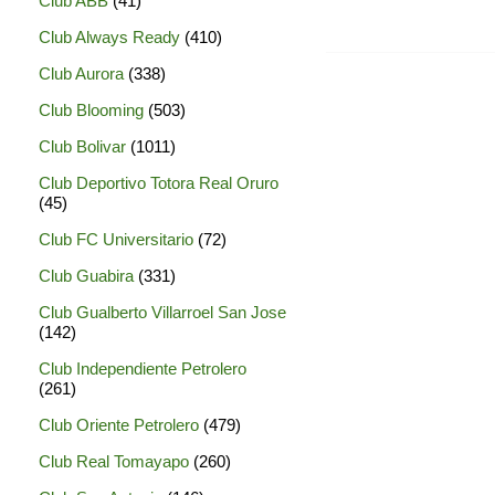
Club ABB
(41)
Club Always Ready
(410)
Club Aurora
(338)
Club Blooming
(503)
Club Bolivar
(1011)
Club Deportivo Totora Real Oruro
(45)
Club FC Universitario
(72)
Club Guabira
(331)
Club Gualberto Villarroel San Jose
(142)
Club Independiente Petrolero
(261)
Club Oriente Petrolero
(479)
Club Real Tomayapo
(260)