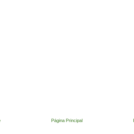
e
Página Principal