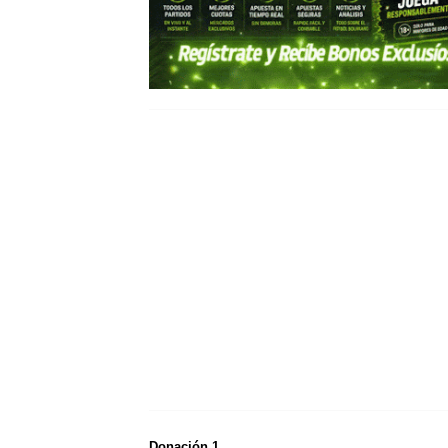
Donación 1