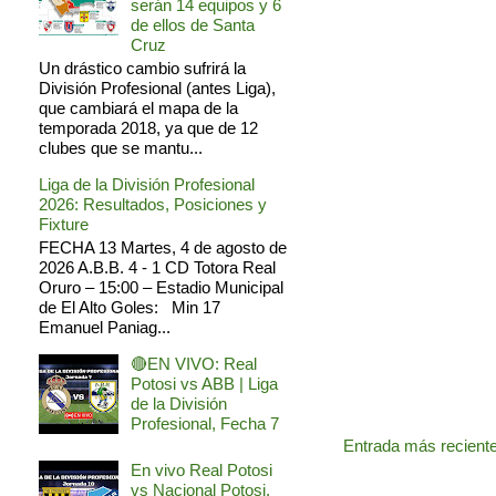
serán 14 equipos y 6
de ellos de Santa
Cruz
Un drástico cambio sufrirá la
División Profesional (antes Liga),
que cambiará el mapa de la
temporada 2018, ya que de 12
clubes que se mantu...
Liga de la División Profesional
2026: Resultados, Posiciones y
Fixture
FECHA 13 Martes, 4 de agosto de
2026 A.B.B. 4 - 1 CD Totora Real
Oruro – 15:00 – Estadio Municipal
de El Alto Goles: Min 17
Emanuel Paniag...
🔴EN VIVO: Real
Potosi vs ABB | Liga
de la División
Profesional, Fecha 7
Entrada más recient
En vivo Real Potosi
vs Nacional Potosi,