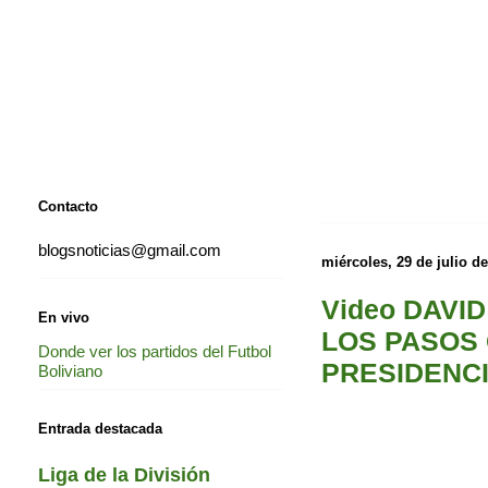
Contacto
blogsnoticias@gmail.com
miércoles, 29 de julio d
Video DAVI
En vivo
LOS PASOS 
Donde ver los partidos del Futbol
PRESIDENCI
Boliviano
Entrada destacada
Liga de la División