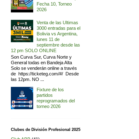
Fecha 10, Torneo
2026
Venta de las Ultimas
3000 entradas para el
Bolivia vs Argentina,
lunes 11 de
septiembre desde las
12 pm SOLO ONLINE
Son Curva Sur, Curva Norte y
General todas en Bandeja Alta
Solo se venderán online a través
de https://ticketeg.com/#/ Desde
las 12pm. NO ...
Fixture de los
partidos
reprogramados del
torneo 2026
Clubes de División Profesional 2025