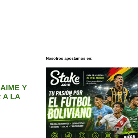
Nosotros apostamos en:
LAIME Y
 A LA