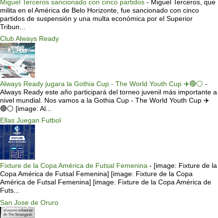
Miguel Terceros sancionado con cinco partidos
-
Miguel Terceros, que
milita en el América de Belo Horizonte, fue sancionado con cinco
partidos de suspensión y una multa económica por el Superior
Tribun...
Club Always Ready
Always Ready jugara la Gothia Cup - The World Youth Cup ✈️🔴⚪️
-
Always Ready este año participará del torneo juvenil más importante a
nivel mundial. Nos vamos a la Gothia Cup - The World Youth Cup ✈️
🔴⚪️ [image: Al...
Ellas Juegan Futbol
Fixture de la Copa América de Futsal Femenina
-
[image: Fixture de la
Copa América de Futsal Femenina] [image: Fixture de la Copa
América de Futsal Femenina] [image: Fixture de la Copa América de
Futs...
San Jose de Oruro