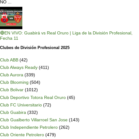
NO ...
🔴EN VIVO: Guabirá vs Real Oruro | Liga de la División Profesional,
Fecha 11
Clubes de División Profesional 2025
Club ABB
(42)
Club Always Ready
(411)
Club Aurora
(339)
Club Blooming
(504)
Club Bolivar
(1012)
Club Deportivo Totora Real Oruro
(45)
Club FC Universitario
(72)
Club Guabira
(332)
Club Gualberto Villarroel San Jose
(143)
Club Independiente Petrolero
(262)
Club Oriente Petrolero
(479)