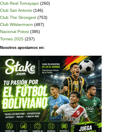
Club Real Tomayapo
(260)
Club San Antonio
(146)
Club The Strongest
(753)
Club Wilstermann
(487)
Nacional Potosi
(385)
Torneo 2025
(237)
Nosotros apostamos en: