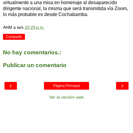
virtualmente a una misa en homenaje al desaparecido
dirigente nacional, la misma que será transmitida vía Zoom,
lo más probable es desde Cochabamba.
AHM
a la/s
10:29 p.m.
Compartir
No hay comentarios.:
Publicar un comentario
‹
›
Página Principal
Ver la versión web