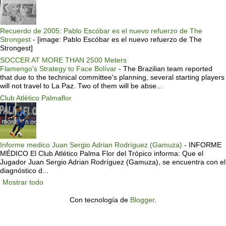
Recuerdo de 2005: Pablo Escóbar es el nuevo refuerzo de The
Strongest
-
[image: Pablo Escóbar es el nuevo refuerzo de The
Strongest]
SOCCER AT MORE THAN 2500 Meters
Flamengo's Strategy to Face Bolívar
-
The Brazilian team reported
that due to the technical committee's planning, several starting players
will not travel to La Paz. Two of them will be abse...
Club Atlético Palmaflor
Informe medico Juan Sergio Adrian Rodríguez (Gamuza)
-
INFORME
MÉDICO El Club Atlético Palma Flor del Trópico informa: Que el
Jugador Juan Sergio Adrian Rodríguez (Gamuza), se encuentra con el
diagnóstico d...
Mostrar todo
Con tecnología de
Blogger
.