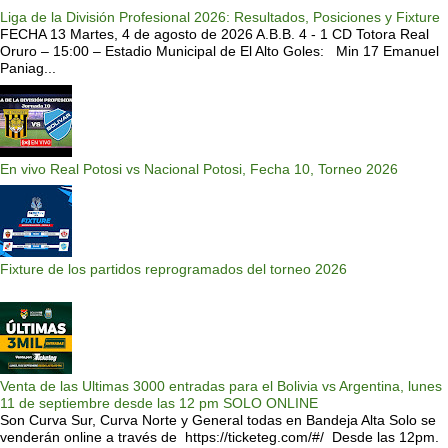
Liga de la División Profesional 2026: Resultados, Posiciones y Fixture
FECHA 13 Martes, 4 de agosto de 2026 A.B.B. 4 - 1 CD Totora Real
Oruro – 15:00 – Estadio Municipal de El Alto Goles: Min 17 Emanuel
Paniag...
En vivo Real Potosi vs Nacional Potosi, Fecha 10, Torneo 2026
Fixture de los partidos reprogramados del torneo 2026
Venta de las Ultimas 3000 entradas para el Bolivia vs Argentina, lunes
11 de septiembre desde las 12 pm SOLO ONLINE
Son Curva Sur, Curva Norte y General todas en Bandeja Alta Solo se
venderán online a través de https://ticketeg.com/#/ Desde las 12pm.