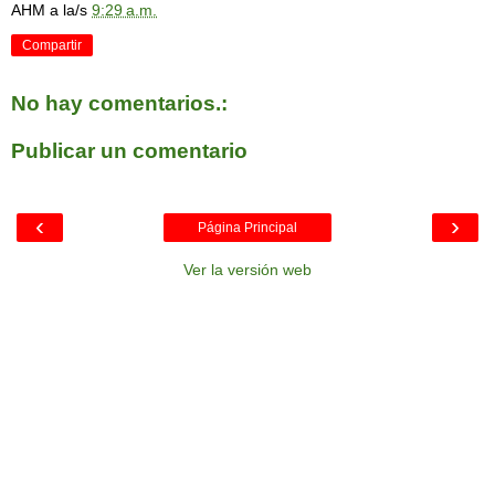
AHM
a la/s
9:29 a.m.
Compartir
No hay comentarios.:
Publicar un comentario
‹
›
Página Principal
Ver la versión web