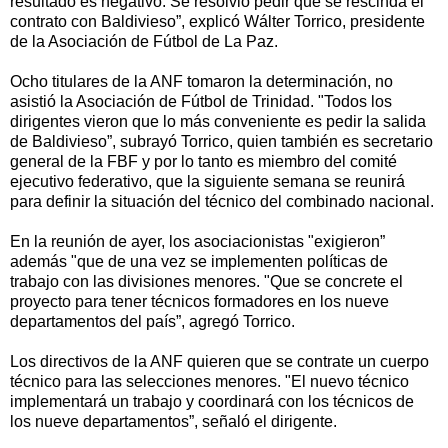
resultado es negativo. Se resolvió pedir que se rescinda el
contrato con Baldivieso”, explicó Wálter Torrico, presidente
de la Asociación de Fútbol de La Paz.
Ocho titulares de la ANF tomaron la determinación, no
asistió la Asociación de Fútbol de Trinidad. "Todos los
dirigentes vieron que lo más conveniente es pedir la salida
de Baldivieso”, subrayó Torrico, quien también es secretario
general de la FBF y por lo tanto es miembro del comité
ejecutivo federativo, que la siguiente semana se reunirá
para definir la situación del técnico del combinado nacional.
En la reunión de ayer, los asociacionistas "exigieron”
además "que de una vez se implementen políticas de
trabajo con las divisiones menores. "Que se concrete el
proyecto para tener técnicos formadores en los nueve
departamentos del país”, agregó Torrico.
Los directivos de la ANF quieren que se contrate un cuerpo
técnico para las selecciones menores. "El nuevo técnico
implementará un trabajo y coordinará con los técnicos de
los nueve departamentos”, señaló el dirigente.