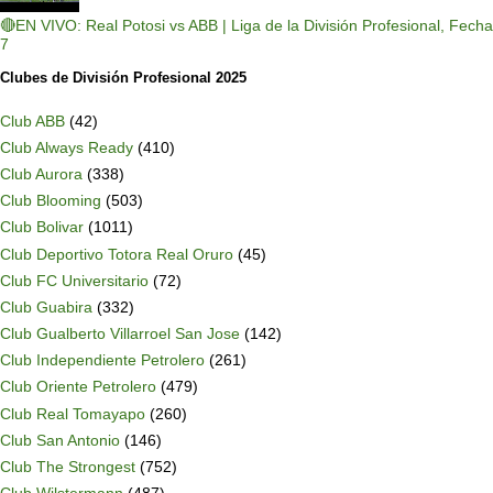
🔴EN VIVO: Real Potosi vs ABB | Liga de la División Profesional, Fecha
7
Clubes de División Profesional 2025
Club ABB
(42)
Club Always Ready
(410)
Club Aurora
(338)
Club Blooming
(503)
Club Bolivar
(1011)
Club Deportivo Totora Real Oruro
(45)
Club FC Universitario
(72)
Club Guabira
(332)
Club Gualberto Villarroel San Jose
(142)
Club Independiente Petrolero
(261)
Club Oriente Petrolero
(479)
Club Real Tomayapo
(260)
Club San Antonio
(146)
Club The Strongest
(752)