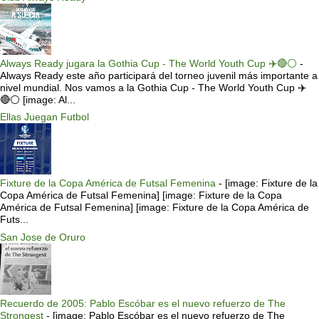
Always Ready jugara la Gothia Cup - The World Youth Cup ✈️🔴⚪️
-
Always Ready este año participará del torneo juvenil más importante a
nivel mundial. Nos vamos a la Gothia Cup - The World Youth Cup ✈️
🔴⚪️ [image: Al...
Ellas Juegan Futbol
Fixture de la Copa América de Futsal Femenina
-
[image: Fixture de la
Copa América de Futsal Femenina] [image: Fixture de la Copa
América de Futsal Femenina] [image: Fixture de la Copa América de
Futs...
San Jose de Oruro
Recuerdo de 2005: Pablo Escóbar es el nuevo refuerzo de The
Strongest
-
[image: Pablo Escóbar es el nuevo refuerzo de The