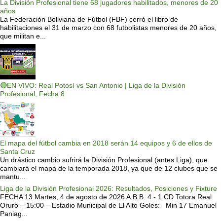
La División Profesional tiene 68 jugadores habilitados, menores de 20
años
La Federación Boliviana de Fútbol (FBF) cerró el libro de
habilitaciones el 31 de marzo con 68 futbolistas menores de 20 años,
que militan e...
🔴EN VIVO: Real Potosí vs San Antonio | Liga de la División
Profesional, Fecha 8
El mapa del fútbol cambia en 2018 serán 14 equipos y 6 de ellos de
Santa Cruz
Un drástico cambio sufrirá la División Profesional (antes Liga), que
cambiará el mapa de la temporada 2018, ya que de 12 clubes que se
mantu...
Liga de la División Profesional 2026: Resultados, Posiciones y Fixture
FECHA 13 Martes, 4 de agosto de 2026 A.B.B. 4 - 1 CD Totora Real
Oruro – 15:00 – Estadio Municipal de El Alto Goles: Min 17 Emanuel
Paniag...