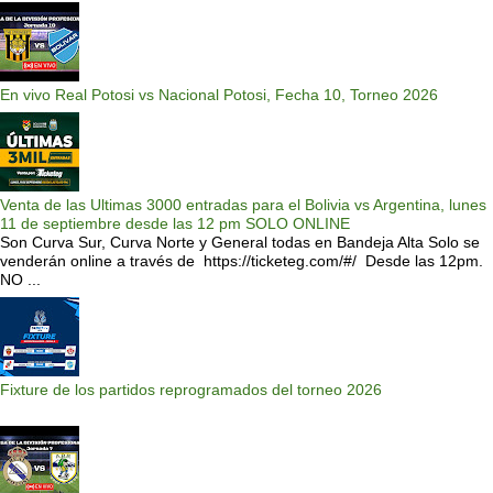
En vivo Real Potosi vs Nacional Potosi, Fecha 10, Torneo 2026
Venta de las Ultimas 3000 entradas para el Bolivia vs Argentina, lunes
11 de septiembre desde las 12 pm SOLO ONLINE
Son Curva Sur, Curva Norte y General todas en Bandeja Alta Solo se
venderán online a través de https://ticketeg.com/#/ Desde las 12pm.
NO ...
Fixture de los partidos reprogramados del torneo 2026