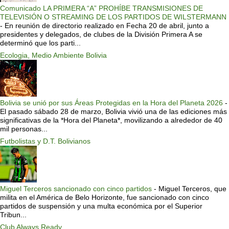
Comunicado LA PRIMERA “A” PROHÍBE TRANSMISIONES DE
TELEVISIÓN O STREAMING DE LOS PARTIDOS DE WILSTERMANN
-
En reunión de directorio realizado en Fecha 20 de abril, junto a
presidentes y delegados, de clubes de la División Primera A se
determinó que los parti...
Ecologia, Medio Ambiente Bolivia
Bolivia se unió por sus Áreas Protegidas en la Hora del Planeta 2026
-
El pasado sábado 28 de marzo, Bolivia vivió una de las ediciones más
significativas de la *Hora del Planeta*, movilizando a alrededor de 40
mil personas...
Futbolistas y D.T. Bolivianos
Miguel Terceros sancionado con cinco partidos
-
Miguel Terceros, que
milita en el América de Belo Horizonte, fue sancionado con cinco
partidos de suspensión y una multa económica por el Superior
Tribun...
Club Always Ready