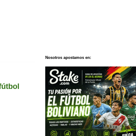
Nosotros apostamos en:
fútbol