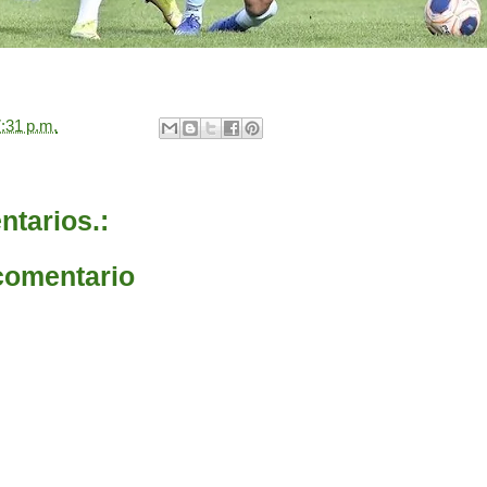
:31 p.m.
tarios.:
comentario