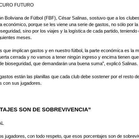
SCURO FUTURO
ción Boliviana de Fútbol (FBF), César Salinas, sostuvo que a los clube
ema económico, porque se les viene una serie de gastos, no sólo por l
seguridad, sino por los viajes y la logística de cada partido, teniend
iguientes meses.
 que implican gastos y en nuestro fútbol, la parte económica es la m
uerta cerrada y no vamos a tener ningún ingreso y encima tienen que
s de bioseguridad, que demandarán una buena suma”, explicó Salinas.
stos están las planillas que cada club debe sostener por el resto de
es con sus jugadores.
TAJES SON DE SOBREVIVENCIA”
AL
os jugadores, con todo respeto, que esos porcentajes son de sobrevi