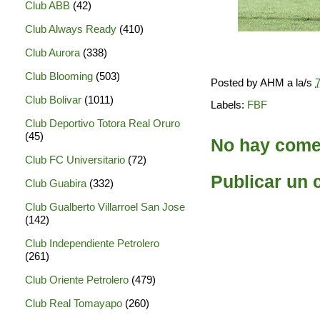
Club ABB
(42)
Club Always Ready
(410)
Club Aurora
(338)
Club Blooming
(503)
Posted by
AHM
a la/s
7
Club Bolivar
(1011)
Labels:
FBF
Club Deportivo Totora Real Oruro
(45)
No hay comen
Club FC Universitario
(72)
Publicar un 
Club Guabira
(332)
Club Gualberto Villarroel San Jose
(142)
Club Independiente Petrolero
(261)
Club Oriente Petrolero
(479)
Club Real Tomayapo
(260)