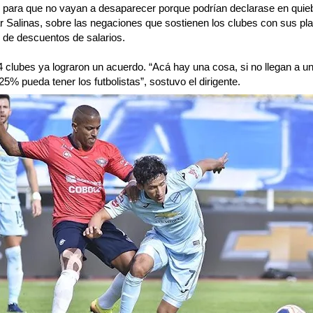
s, para que no vayan a desaparecer porque podrían declarase en quie
 Salinas, sobre las negaciones que sostienen los clubes con sus pla
 de descuentos de salarios.
4 clubes ya lograron un acuerdo. “Acá hay una cosa, si no llegan a 
5% pueda tener los futbolistas”, sostuvo el dirigente.