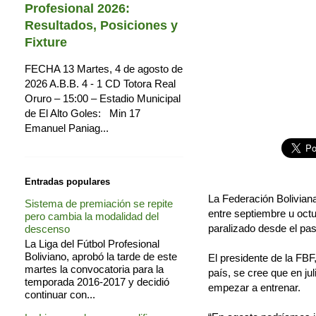
Profesional 2026:
Resultados, Posiciones y
Fixture
FECHA 13 Martes, 4 de agosto de
2026 A.B.B. 4 - 1 CD Totora Real
Oruro – 15:00 – Estadio Municipal
de El Alto Goles: Min 17
Emanuel Paniag...
Entradas populares
La Federación Boliviana
Sistema de premiación se repite
entre septiembre u octu
pero cambia la modalidad del
paralizado desde el pa
descenso
La Liga del Fútbol Profesional
Boliviano, aprobó la tarde de este
El presidente de la FB
martes la convocatoria para la
país, se cree que en ju
temporada 2016-2017 y decidió
empezar a entrenar.
continuar con...