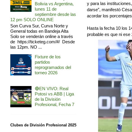
y para las institucione
Bolivia vs Argentina,
lunes 11 de
darse”, manifestó César
septiembre desde las
acordar los porcentajes
12 pm SOLO ONLINE
Son Curva Sur, Curva Norte y
Hasta la fecha 10 los 1
General todas en Bandeja Alta
probable es que ni ese 2
Solo se venderán online a través
de https://ticketeg.com/#/ Desde
las 12pm. NO ...
Fixture de los
partidos
reprogramados del
torneo 2026
🔴EN VIVO: Real
Potosi vs ABB | Liga
de la División
Profesional, Fecha 7
Clubes de División Profesional 2025