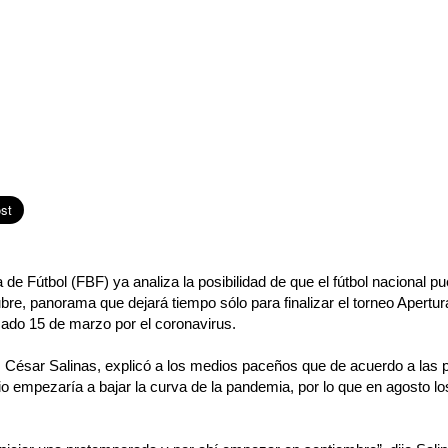
 de Fútbol (FBF) ya analiza la posibilidad de que el fútbol nacional p
bre, panorama que dejará tiempo sólo para finalizar el torneo Apertur
sado 15 de marzo por el coronavirus.
F, César Salinas, explicó a los medios paceños que de acuerdo a las 
lio empezaría a bajar la curva de la pandemia, por lo que en agosto l