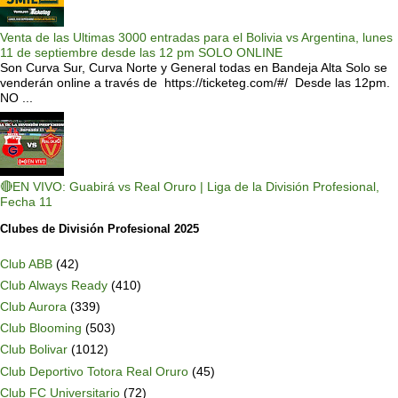
Venta de las Ultimas 3000 entradas para el Bolivia vs Argentina, lunes
11 de septiembre desde las 12 pm SOLO ONLINE
Son Curva Sur, Curva Norte y General todas en Bandeja Alta Solo se
venderán online a través de https://ticketeg.com/#/ Desde las 12pm.
NO ...
🔴EN VIVO: Guabirá vs Real Oruro | Liga de la División Profesional,
Fecha 11
Clubes de División Profesional 2025
Club ABB
(42)
Club Always Ready
(410)
Club Aurora
(339)
Club Blooming
(503)
Club Bolivar
(1012)
Club Deportivo Totora Real Oruro
(45)
Club FC Universitario
(72)