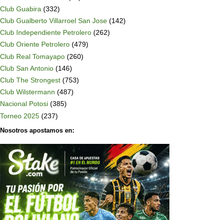
Club Guabira
(332)
Club Gualberto Villarroel San Jose
(142)
Club Independiente Petrolero
(262)
Club Oriente Petrolero
(479)
Club Real Tomayapo
(260)
Club San Antonio
(146)
Club The Strongest
(753)
Club Wilstermann
(487)
Nacional Potosi
(385)
Torneo 2025
(237)
Nosotros apostamos en: