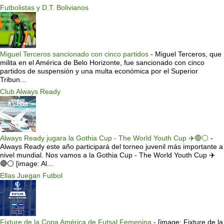
Futbolistas y D.T. Bolivianos
Miguel Terceros sancionado con cinco partidos
-
Miguel Terceros, que
milita en el América de Belo Horizonte, fue sancionado con cinco
partidos de suspensión y una multa económica por el Superior
Tribun...
Club Always Ready
Always Ready jugara la Gothia Cup - The World Youth Cup ✈️🔴⚪️
-
Always Ready este año participará del torneo juvenil más importante a
nivel mundial. Nos vamos a la Gothia Cup - The World Youth Cup ✈️
🔴⚪️ [image: Al...
Ellas Juegan Futbol
Fixture de la Copa América de Futsal Femenina
-
[image: Fixture de la