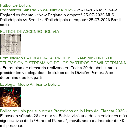
Futbol De Bolivia
Pronosticos Sabado 25 de Julio de 2025
-
25-07-2026 MLS New
England vs Atlanta - *New England o empate* 25-07-2026 MLS
Philadelphia vs Seattle - *Philadelphia o empate* 25-07-2026 Brasil
serie ...
FUTBOL DE ASCENSO BOLIVIA
Comunicado LA PRIMERA “A” PROHÍBE TRANSMISIONES DE
TELEVISIÓN O STREAMING DE LOS PARTIDOS DE WILSTERMANN
-
En reunión de directorio realizado en Fecha 20 de abril, junto a
presidentes y delegados, de clubes de la División Primera A se
determinó que los parti...
Ecologia, Medio Ambiente Bolivia
Bolivia se unió por sus Áreas Protegidas en la Hora del Planeta 2026
-
El pasado sábado 28 de marzo, Bolivia vivió una de las ediciones más
significativas de la *Hora del Planeta*, movilizando a alrededor de 40
mil personas...