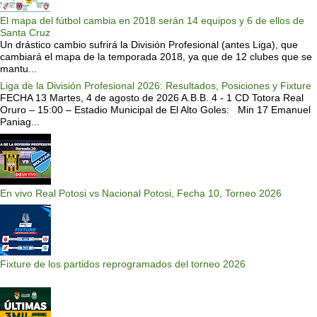
El mapa del fútbol cambia en 2018 serán 14 equipos y 6 de ellos de
Santa Cruz
Un drástico cambio sufrirá la División Profesional (antes Liga), que
cambiará el mapa de la temporada 2018, ya que de 12 clubes que se
mantu...
Liga de la División Profesional 2026: Resultados, Posiciones y Fixture
FECHA 13 Martes, 4 de agosto de 2026 A.B.B. 4 - 1 CD Totora Real
Oruro – 15:00 – Estadio Municipal de El Alto Goles: Min 17 Emanuel
Paniag...
En vivo Real Potosi vs Nacional Potosi, Fecha 10, Torneo 2026
Fixture de los partidos reprogramados del torneo 2026