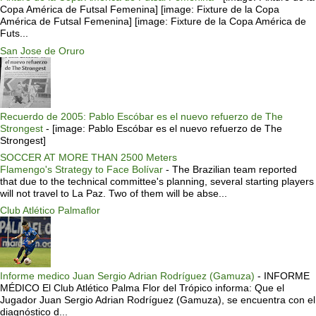
Copa América de Futsal Femenina] [image: Fixture de la Copa
América de Futsal Femenina] [image: Fixture de la Copa América de
Futs...
San Jose de Oruro
Recuerdo de 2005: Pablo Escóbar es el nuevo refuerzo de The
Strongest
-
[image: Pablo Escóbar es el nuevo refuerzo de The
Strongest]
SOCCER AT MORE THAN 2500 Meters
Flamengo's Strategy to Face Bolívar
-
The Brazilian team reported
that due to the technical committee's planning, several starting players
will not travel to La Paz. Two of them will be abse...
Club Atlético Palmaflor
Informe medico Juan Sergio Adrian Rodríguez (Gamuza)
-
INFORME
MÉDICO El Club Atlético Palma Flor del Trópico informa: Que el
Jugador Juan Sergio Adrian Rodríguez (Gamuza), se encuentra con el
diagnóstico d...