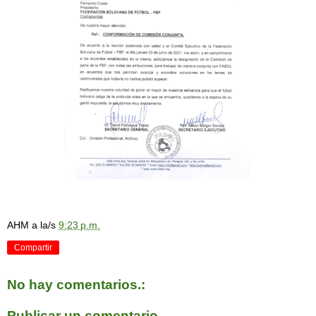
AHM
a la/s
9:23 p.m.
Compartir
No hay comentarios.:
Publicar un comentario