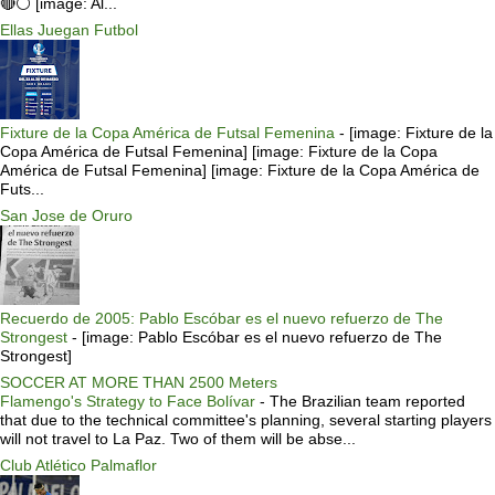
🔴⚪️ [image: Al...
Ellas Juegan Futbol
Fixture de la Copa América de Futsal Femenina
-
[image: Fixture de la
Copa América de Futsal Femenina] [image: Fixture de la Copa
América de Futsal Femenina] [image: Fixture de la Copa América de
Futs...
San Jose de Oruro
Recuerdo de 2005: Pablo Escóbar es el nuevo refuerzo de The
Strongest
-
[image: Pablo Escóbar es el nuevo refuerzo de The
Strongest]
SOCCER AT MORE THAN 2500 Meters
Flamengo's Strategy to Face Bolívar
-
The Brazilian team reported
that due to the technical committee's planning, several starting players
will not travel to La Paz. Two of them will be abse...
Club Atlético Palmaflor