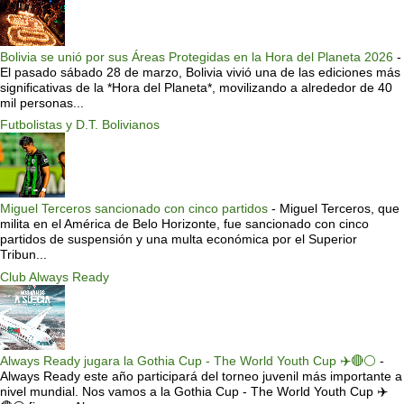
Bolivia se unió por sus Áreas Protegidas en la Hora del Planeta 2026
-
El pasado sábado 28 de marzo, Bolivia vivió una de las ediciones más
significativas de la *Hora del Planeta*, movilizando a alrededor de 40
mil personas...
Futbolistas y D.T. Bolivianos
Miguel Terceros sancionado con cinco partidos
-
Miguel Terceros, que
milita en el América de Belo Horizonte, fue sancionado con cinco
partidos de suspensión y una multa económica por el Superior
Tribun...
Club Always Ready
Always Ready jugara la Gothia Cup - The World Youth Cup ✈️🔴⚪️
-
Always Ready este año participará del torneo juvenil más importante a
nivel mundial. Nos vamos a la Gothia Cup - The World Youth Cup ✈️