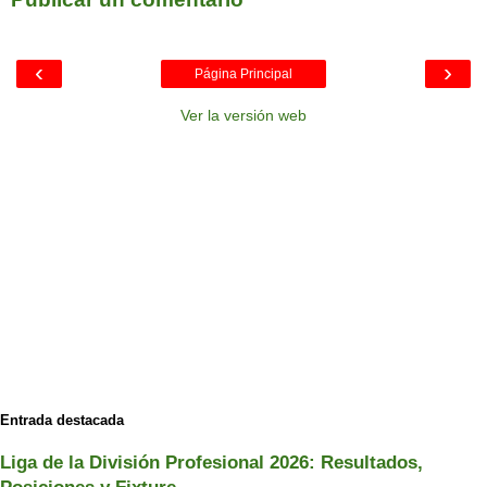
‹
›
Página Principal
Ver la versión web
Entrada destacada
Liga de la División Profesional 2026: Resultados,