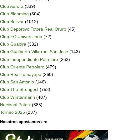
Club Aurora
(339)
Club Blooming
(504)
Club Bolivar
(1012)
Club Deportivo Totora Real Oruro
(45)
Club FC Universitario
(72)
Club Guabira
(332)
Club Gualberto Villarroel San Jose
(143)
Club Independiente Petrolero
(262)
Club Oriente Petrolero
(479)
Club Real Tomayapo
(260)
Club San Antonio
(146)
Club The Strongest
(753)
Club Wilstermann
(487)
Nacional Potosi
(385)
Torneo 2025
(237)
Nosotros apostamos en: