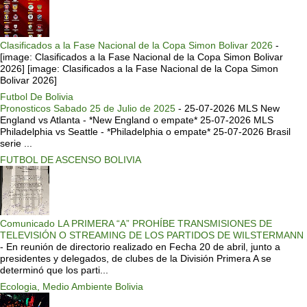
Clasificados a la Fase Nacional de la Copa Simon Bolivar 2026
-
[image: Clasificados a la Fase Nacional de la Copa Simon Bolivar
2026] [image: Clasificados a la Fase Nacional de la Copa Simon
Bolivar 2026]
Futbol De Bolivia
Pronosticos Sabado 25 de Julio de 2025
-
25-07-2026 MLS New
England vs Atlanta - *New England o empate* 25-07-2026 MLS
Philadelphia vs Seattle - *Philadelphia o empate* 25-07-2026 Brasil
serie ...
FUTBOL DE ASCENSO BOLIVIA
Comunicado LA PRIMERA “A” PROHÍBE TRANSMISIONES DE
TELEVISIÓN O STREAMING DE LOS PARTIDOS DE WILSTERMANN
-
En reunión de directorio realizado en Fecha 20 de abril, junto a
presidentes y delegados, de clubes de la División Primera A se
determinó que los parti...
Ecologia, Medio Ambiente Bolivia