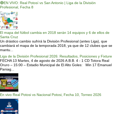
🔴EN VIVO: Real Potosí vs San Antonio | Liga de la División
Profesional, Fecha 8
El mapa del fútbol cambia en 2018 serán 14 equipos y 6 de ellos de
Santa Cruz
Un drástico cambio sufrirá la División Profesional (antes Liga), que
cambiará el mapa de la temporada 2018, ya que de 12 clubes que se
mantu...
Liga de la División Profesional 2026: Resultados, Posiciones y Fixture
FECHA 13 Martes, 4 de agosto de 2026 A.B.B. 4 - 1 CD Totora Real
Oruro – 15:00 – Estadio Municipal de El Alto Goles: Min 17 Emanuel
Paniag...
En vivo Real Potosi vs Nacional Potosi, Fecha 10, Torneo 2026