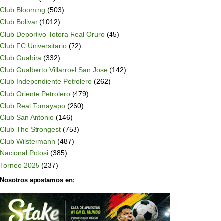
Club Blooming
(503)
Club Bolivar
(1012)
Club Deportivo Totora Real Oruro
(45)
Club FC Universitario
(72)
Club Guabira
(332)
Club Gualberto Villarroel San Jose
(142)
Club Independiente Petrolero
(262)
Club Oriente Petrolero
(479)
Club Real Tomayapo
(260)
Club San Antonio
(146)
Club The Strongest
(753)
Club Wilstermann
(487)
Nacional Potosi
(385)
Torneo 2025
(237)
Nosotros apostamos en: