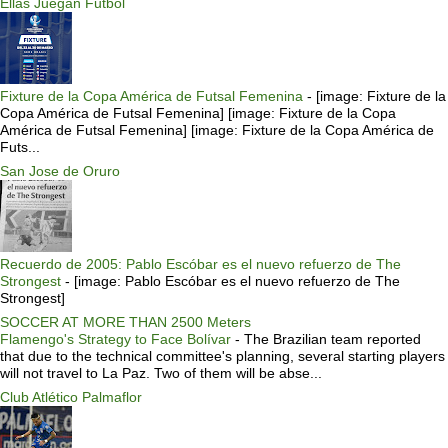
Ellas Juegan Futbol
Fixture de la Copa América de Futsal Femenina
-
[image: Fixture de la
Copa América de Futsal Femenina] [image: Fixture de la Copa
América de Futsal Femenina] [image: Fixture de la Copa América de
Futs...
San Jose de Oruro
Recuerdo de 2005: Pablo Escóbar es el nuevo refuerzo de The
Strongest
-
[image: Pablo Escóbar es el nuevo refuerzo de The
Strongest]
SOCCER AT MORE THAN 2500 Meters
Flamengo's Strategy to Face Bolívar
-
The Brazilian team reported
that due to the technical committee's planning, several starting players
will not travel to La Paz. Two of them will be abse...
Club Atlético Palmaflor