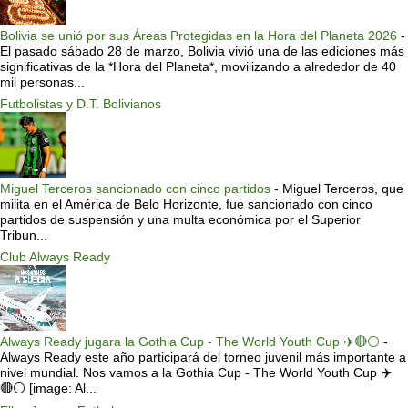
Bolivia se unió por sus Áreas Protegidas en la Hora del Planeta 2026
-
El pasado sábado 28 de marzo, Bolivia vivió una de las ediciones más
significativas de la *Hora del Planeta*, movilizando a alrededor de 40
mil personas...
Futbolistas y D.T. Bolivianos
Miguel Terceros sancionado con cinco partidos
-
Miguel Terceros, que
milita en el América de Belo Horizonte, fue sancionado con cinco
partidos de suspensión y una multa económica por el Superior
Tribun...
Club Always Ready
Always Ready jugara la Gothia Cup - The World Youth Cup ✈️🔴⚪️
-
Always Ready este año participará del torneo juvenil más importante a
nivel mundial. Nos vamos a la Gothia Cup - The World Youth Cup ✈️
🔴⚪️ [image: Al...