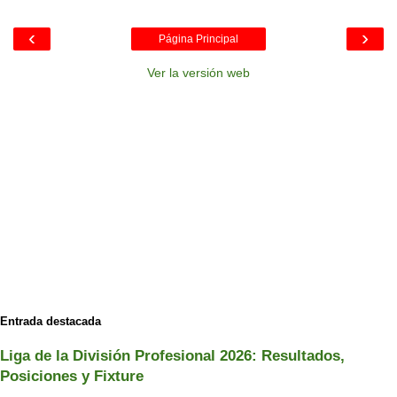
‹
›
Página Principal
Ver la versión web
Entrada destacada
Liga de la División Profesional 2026: Resultados,
Posiciones y Fixture