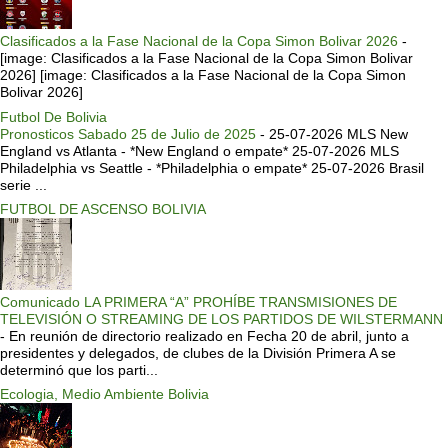
Clasificados a la Fase Nacional de la Copa Simon Bolivar 2026
-
[image: Clasificados a la Fase Nacional de la Copa Simon Bolivar
2026] [image: Clasificados a la Fase Nacional de la Copa Simon
Bolivar 2026]
Futbol De Bolivia
Pronosticos Sabado 25 de Julio de 2025
-
25-07-2026 MLS New
England vs Atlanta - *New England o empate* 25-07-2026 MLS
Philadelphia vs Seattle - *Philadelphia o empate* 25-07-2026 Brasil
serie ...
FUTBOL DE ASCENSO BOLIVIA
Comunicado LA PRIMERA “A” PROHÍBE TRANSMISIONES DE
TELEVISIÓN O STREAMING DE LOS PARTIDOS DE WILSTERMANN
-
En reunión de directorio realizado en Fecha 20 de abril, junto a
presidentes y delegados, de clubes de la División Primera A se
determinó que los parti...
Ecologia, Medio Ambiente Bolivia