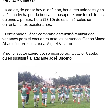
Perú (2) y Chile (1).
La Verde, de ganar hoy al anfitrión, haría tres unidades y en
la última fecha podría buscar el pasaporte ante los chilenos,
quienes a primera hora (18:10) de este miércoles se
enfrentan a los ecuatorianos.
El entrenador César Zambrano determinó realizar dos
variantes para el encuentro ante los peruanos. Carlos Mateo
Abastoflor reemplazará a Miguel Villarroel.
Y por el sector izquierdo, se incorporará a Javier Uzeda,
quien sustituirá al atacante José Briceño