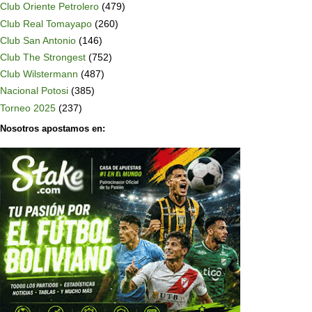
Club Oriente Petrolero
(479)
Club Real Tomayapo
(260)
Club San Antonio
(146)
Club The Strongest
(752)
Club Wilstermann
(487)
Nacional Potosi
(385)
Torneo 2025
(237)
Nosotros apostamos en: