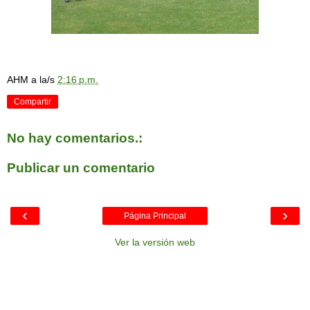
AHM
a la/s
2:16 p.m.
Compartir
No hay comentarios.:
Publicar un comentario
‹
›
Página Principal
Ver la versión web