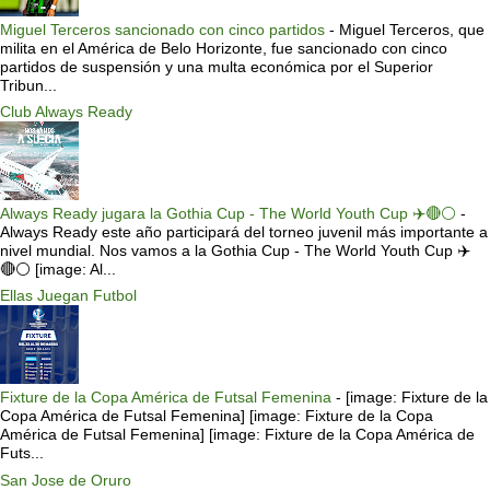
Miguel Terceros sancionado con cinco partidos
-
Miguel Terceros, que
milita en el América de Belo Horizonte, fue sancionado con cinco
partidos de suspensión y una multa económica por el Superior
Tribun...
Club Always Ready
Always Ready jugara la Gothia Cup - The World Youth Cup ✈️🔴⚪️
-
Always Ready este año participará del torneo juvenil más importante a
nivel mundial. Nos vamos a la Gothia Cup - The World Youth Cup ✈️
🔴⚪️ [image: Al...
Ellas Juegan Futbol
Fixture de la Copa América de Futsal Femenina
-
[image: Fixture de la
Copa América de Futsal Femenina] [image: Fixture de la Copa
América de Futsal Femenina] [image: Fixture de la Copa América de
Futs...
San Jose de Oruro