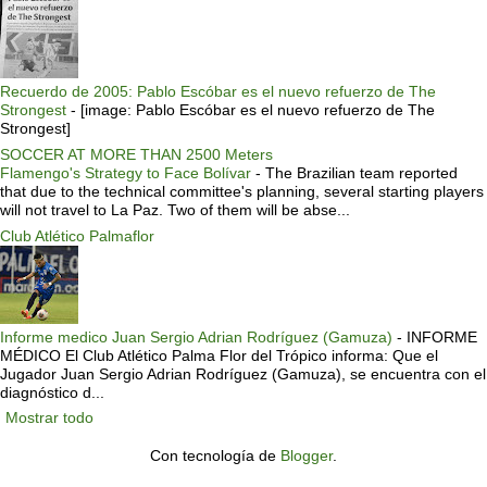
Recuerdo de 2005: Pablo Escóbar es el nuevo refuerzo de The
Strongest
-
[image: Pablo Escóbar es el nuevo refuerzo de The
Strongest]
SOCCER AT MORE THAN 2500 Meters
Flamengo's Strategy to Face Bolívar
-
The Brazilian team reported
that due to the technical committee's planning, several starting players
will not travel to La Paz. Two of them will be abse...
Club Atlético Palmaflor
Informe medico Juan Sergio Adrian Rodríguez (Gamuza)
-
INFORME
MÉDICO El Club Atlético Palma Flor del Trópico informa: Que el
Jugador Juan Sergio Adrian Rodríguez (Gamuza), se encuentra con el
diagnóstico d...
Mostrar todo
Con tecnología de
Blogger
.