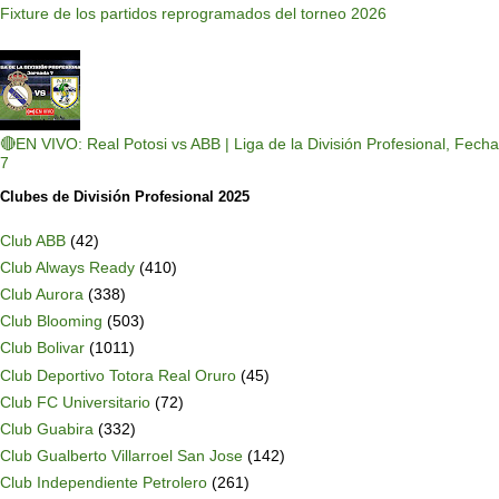
Fixture de los partidos reprogramados del torneo 2026
🔴EN VIVO: Real Potosi vs ABB | Liga de la División Profesional, Fecha
7
Clubes de División Profesional 2025
Club ABB
(42)
Club Always Ready
(410)
Club Aurora
(338)
Club Blooming
(503)
Club Bolivar
(1011)
Club Deportivo Totora Real Oruro
(45)
Club FC Universitario
(72)
Club Guabira
(332)
Club Gualberto Villarroel San Jose
(142)
Club Independiente Petrolero
(261)