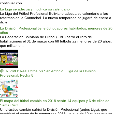
continuar con...
La Liga se adecua y modifica su calendario
La Liga del Fútbol Profesional Boliviano adecua su calendario a las
reformas de la Conmebol. La nueva temporada se jugará de enero a
dicie...
La División Profesional tiene 68 jugadores habilitados, menores de 20
años
La Federación Boliviana de Fútbol (FBF) cerró el libro de
habilitaciones el 31 de marzo con 68 futbolistas menores de 20 años,
que militan e...
🔴EN VIVO: Real Potosí vs San Antonio | Liga de la División
Profesional, Fecha 8
El mapa del fútbol cambia en 2018 serán 14 equipos y 6 de ellos de
Santa Cruz
Un drástico cambio sufrirá la División Profesional (antes Liga), que
cambiará el mapa de la temporada 2018, ya que de 12 clubes que se