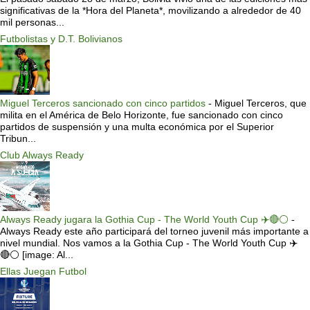
significativas de la *Hora del Planeta*, movilizando a alrededor de 40
mil personas...
Futbolistas y D.T. Bolivianos
Miguel Terceros sancionado con cinco partidos
-
Miguel Terceros, que
milita en el América de Belo Horizonte, fue sancionado con cinco
partidos de suspensión y una multa económica por el Superior
Tribun...
Club Always Ready
Always Ready jugara la Gothia Cup - The World Youth Cup ✈️🔴⚪️
-
Always Ready este año participará del torneo juvenil más importante a
nivel mundial. Nos vamos a la Gothia Cup - The World Youth Cup ✈️
🔴⚪️ [image: Al...
Ellas Juegan Futbol