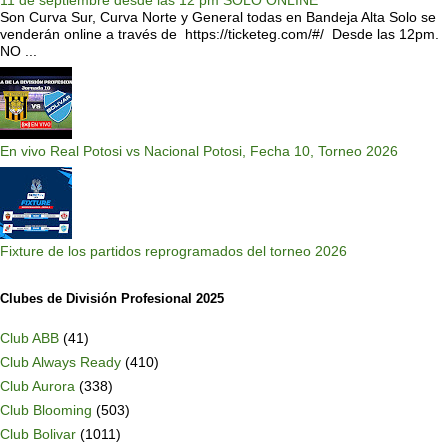
Son Curva Sur, Curva Norte y General todas en Bandeja Alta Solo se
venderán online a través de https://ticketeg.com/#/ Desde las 12pm.
NO ...
En vivo Real Potosi vs Nacional Potosi, Fecha 10, Torneo 2026
Fixture de los partidos reprogramados del torneo 2026
Clubes de División Profesional 2025
Club ABB
(41)
Club Always Ready
(410)
Club Aurora
(338)
Club Blooming
(503)
Club Bolivar
(1011)