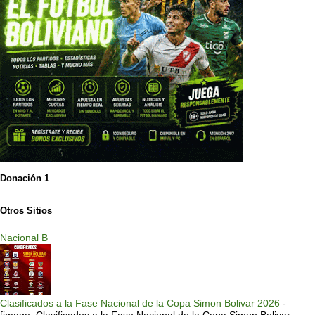
Donación 1
Otros Sitios
Nacional B
Clasificados a la Fase Nacional de la Copa Simon Bolivar 2026
-