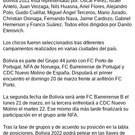
Bolivia 2022 está representado por: Óscar Pérez, Israel
Antelo, Juan Veizaga, Nils Huasna, Ariel Flores, Alejandro
Polo, Guido Cuéllar, Miguel Ángel Terceros, Mario Jurado,
Christian Osinaga, Fernando Nava, Jaime Cardozo, Gabriel
Hemerson y Franco Suárez. Todos ellos dirigidos por Danilo
Eterovich.
Los chicos fueron seleccionados tras diferentes
campamentos realizados en varias ciudades del país.
Bolivia es parte del Grupo 44 junto con FC Porto de
Portugal, NFA de Noruega, FC Barreirense de Portugal y
CDC Nuevo Molino de España. Disputará el primer
encuentro el domingo 20 de marzo frente al anfitrión FC
Porto.
La segunda fecha de Bolivia será ante FC Barreirense B el
lunes 21 de marzo, en la tercera enfrentará a CDC Nuevo
Molino el martes 22. Ese mismo día más tarde finalizará su
participación en el grupo ante NFA.
Tras la fase de grupos y de acuerdo su posición en la tabla
de posiciones, Bolivia 2022 podrá pelear en las llaves de