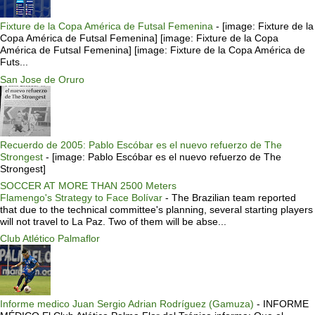
Fixture de la Copa América de Futsal Femenina
-
[image: Fixture de la
Copa América de Futsal Femenina] [image: Fixture de la Copa
América de Futsal Femenina] [image: Fixture de la Copa América de
Futs...
San Jose de Oruro
Recuerdo de 2005: Pablo Escóbar es el nuevo refuerzo de The
Strongest
-
[image: Pablo Escóbar es el nuevo refuerzo de The
Strongest]
SOCCER AT MORE THAN 2500 Meters
Flamengo's Strategy to Face Bolívar
-
The Brazilian team reported
that due to the technical committee's planning, several starting players
will not travel to La Paz. Two of them will be abse...
Club Atlético Palmaflor
Informe medico Juan Sergio Adrian Rodríguez (Gamuza)
-
INFORME