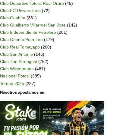
Club Deportivo Totora Real Oruro
(45)
Club FC Universitario
(72)
Club Guabira
(331)
Club Gualberto Villarroel San Jose
(142)
Club Independiente Petrolero
(261)
Club Oriente Petrolero
(479)
Club Real Tomayapo
(260)
Club San Antonio
(146)
Club The Strongest
(752)
Club Wilstermann
(487)
Nacional Potosi
(385)
Torneo 2025
(237)
Nosotros apostamos en: