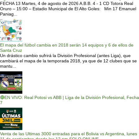
FECHA 13 Martes, 4 de agosto de 2026 A.B.B. 4 - 1 CD Totora Real
Oruro – 15:00 – Estadio Municipal de El Alto Goles: Min 17 Emanuel
Paniag...
El mapa del fútbol cambia en 2018 serán 14 equipos y 6 de ellos de
Santa Cruz
Un drástico cambio sufrirá la División Profesional (antes Liga), que
cambiará el mapa de la temporada 2018, ya que de 12 clubes que se
mantu...
🔴EN VIVO: Real Potosi vs ABB | Liga de la División Profesional, Fecha
7
Venta de las Ultimas 3000 entradas para el Bolivia vs Argentina, lunes
11 de septiembre desde las 12 pm SOLO ONLINE