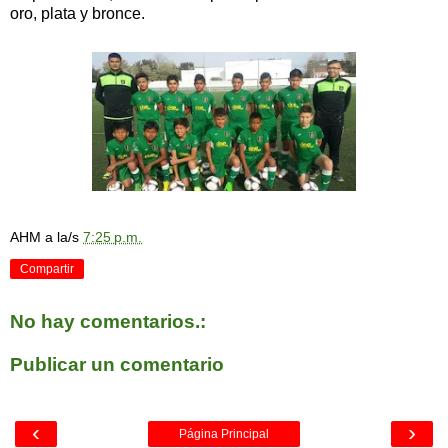
oro, plata y bronce.
AHM
a la/s
7:25 p.m.
Compartir
No hay comentarios.:
Publicar un comentario
‹
›
Página Principal