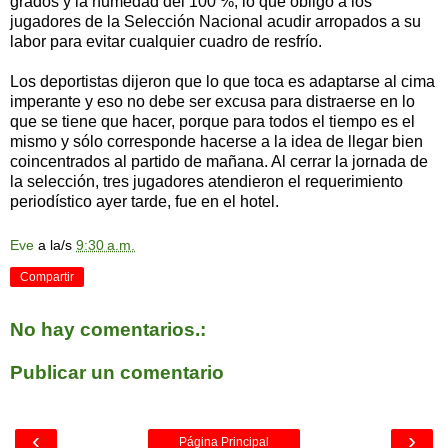
grados y la humedad del 100 %, lo que obligó a los
jugadores de la Selección Nacional acudir arropados a su
labor para evitar cualquier cuadro de resfrío.
Los deportistas dijeron que lo que toca es adaptarse al cima
imperante y eso no debe ser excusa para distraerse en lo
que se tiene que hacer, porque para todos el tiempo es el
mismo y sólo corresponde hacerse a la idea de llegar bien
coincentrados al partido de mañana. Al cerrar la jornada de
la selección, tres jugadores atendieron el requerimiento
periodístico ayer tarde, fue en el hotel.
Eve
a la/s
9:30 a.m.
Compartir
No hay comentarios.:
Publicar un comentario
‹
›
Página Principal