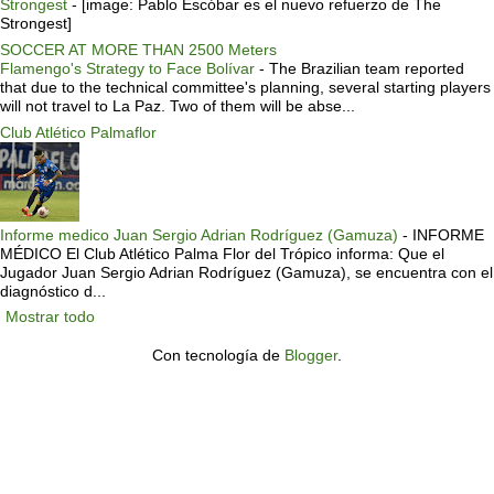
Strongest
-
[image: Pablo Escóbar es el nuevo refuerzo de The
Strongest]
SOCCER AT MORE THAN 2500 Meters
Flamengo's Strategy to Face Bolívar
-
The Brazilian team reported
that due to the technical committee's planning, several starting players
will not travel to La Paz. Two of them will be abse...
Club Atlético Palmaflor
Informe medico Juan Sergio Adrian Rodríguez (Gamuza)
-
INFORME
MÉDICO El Club Atlético Palma Flor del Trópico informa: Que el
Jugador Juan Sergio Adrian Rodríguez (Gamuza), se encuentra con el
diagnóstico d...
Mostrar todo
Con tecnología de
Blogger
.