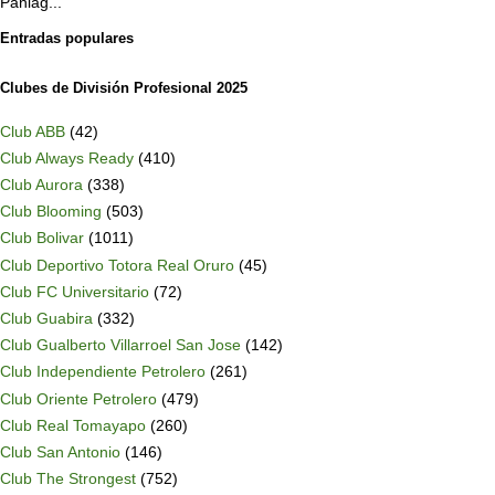
Paniag...
Entradas populares
Clubes de División Profesional 2025
Club ABB
(42)
Club Always Ready
(410)
Club Aurora
(338)
Club Blooming
(503)
Club Bolivar
(1011)
Club Deportivo Totora Real Oruro
(45)
Club FC Universitario
(72)
Club Guabira
(332)
Club Gualberto Villarroel San Jose
(142)
Club Independiente Petrolero
(261)
Club Oriente Petrolero
(479)
Club Real Tomayapo
(260)
Club San Antonio
(146)
Club The Strongest
(752)