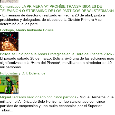
Comunicado LA PRIMERA “A” PROHÍBE TRANSMISIONES DE
TELEVISIÓN O STREAMING DE LOS PARTIDOS DE WILSTERMANN
-
En reunión de directorio realizado en Fecha 20 de abril, junto a
presidentes y delegados, de clubes de la División Primera A se
determinó que los parti...
Ecologia, Medio Ambiente Bolivia
Bolivia se unió por sus Áreas Protegidas en la Hora del Planeta 2026
-
El pasado sábado 28 de marzo, Bolivia vivió una de las ediciones más
significativas de la *Hora del Planeta*, movilizando a alrededor de 40
mil personas...
Futbolistas y D.T. Bolivianos
Miguel Terceros sancionado con cinco partidos
-
Miguel Terceros, que
milita en el América de Belo Horizonte, fue sancionado con cinco
partidos de suspensión y una multa económica por el Superior
Tribun...