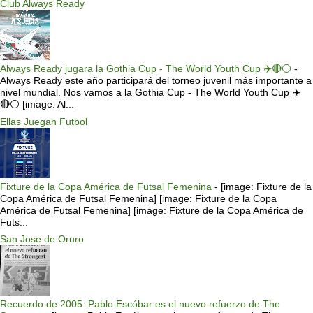
Club Always Ready
Always Ready jugara la Gothia Cup - The World Youth Cup ✈️🔴⚪️
-
Always Ready este año participará del torneo juvenil más importante a
nivel mundial. Nos vamos a la Gothia Cup - The World Youth Cup ✈️
🔴⚪️ [image: Al...
Ellas Juegan Futbol
Fixture de la Copa América de Futsal Femenina
-
[image: Fixture de la
Copa América de Futsal Femenina] [image: Fixture de la Copa
América de Futsal Femenina] [image: Fixture de la Copa América de
Futs...
San Jose de Oruro
Recuerdo de 2005: Pablo Escóbar es el nuevo refuerzo de The