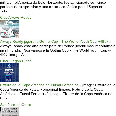
milita en el América de Belo Horizonte, fue sancionado con cinco
partidos de suspensión y una multa económica por el Superior
Tribun...
Club Always Ready
Always Ready jugara la Gothia Cup - The World Youth Cup ✈️🔴⚪️
-
Always Ready este año participará del torneo juvenil más importante a
nivel mundial. Nos vamos a la Gothia Cup - The World Youth Cup ✈️
🔴⚪️ [image: Al...
Ellas Juegan Futbol
Fixture de la Copa América de Futsal Femenina
-
[image: Fixture de la
Copa América de Futsal Femenina] [image: Fixture de la Copa
América de Futsal Femenina] [image: Fixture de la Copa América de
Futs...
San Jose de Oruro