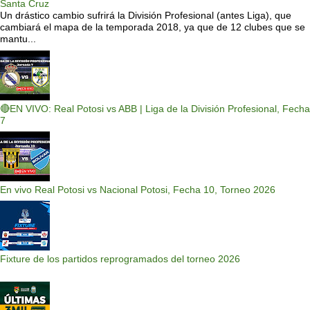
Santa Cruz
Un drástico cambio sufrirá la División Profesional (antes Liga), que
cambiará el mapa de la temporada 2018, ya que de 12 clubes que se
mantu...
🔴EN VIVO: Real Potosi vs ABB | Liga de la División Profesional, Fecha
7
En vivo Real Potosi vs Nacional Potosi, Fecha 10, Torneo 2026
Fixture de los partidos reprogramados del torneo 2026