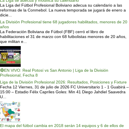
La Liga se adecua y modifica su calendario
La Liga del Fútbol Profesional Boliviano adecua su calendario a las
reformas de la Conmebol. La nueva temporada se jugará de enero a
dicie...
La División Profesional tiene 68 jugadores habilitados, menores de 20
años
La Federación Boliviana de Fútbol (FBF) cerró el libro de
habilitaciones el 31 de marzo con 68 futbolistas menores de 20 años,
que militan e...
🔴EN VIVO: Real Potosí vs San Antonio | Liga de la División
Profesional, Fecha 8
Liga de la División Profesional 2026: Resultados, Posiciones y Fixture
Fecha 12 Viernes, 31 de julio de 2026 FC Universitario 1 - 1 Guabirá –
15:00 – Estadio Félix Capriles Goles: Min 41 Diego Jahdiel Saavedra
U...
El mapa del fútbol cambia en 2018 serán 14 equipos y 6 de ellos de