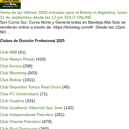
Venta de las Ultimas 3000 entradas para el Bolivia vs Argentina, lunes
11 de septiembre desde las 12 pm SOLO ONLINE
Son Curva Sur, Curva Norte y General todas en Bandeja Alta Solo se
venderán online a través de https://ticketeg.com/#/ Desde las 12pm.
NO ...
Clubes de División Profesional 2025
Club ABB
(41)
Club Always Ready
(410)
Club Aurora
(338)
Club Blooming
(503)
Club Bolivar
(1011)
Club Deportivo Totora Real Oruro
(45)
Club FC Universitario
(71)
Club Guabira
(331)
Club Gualberto Villarroel San Jose
(142)
Club Independiente Petrolero
(261)
Club Oriente Petrolero
(479)
Club Real Tomayapo
(260)