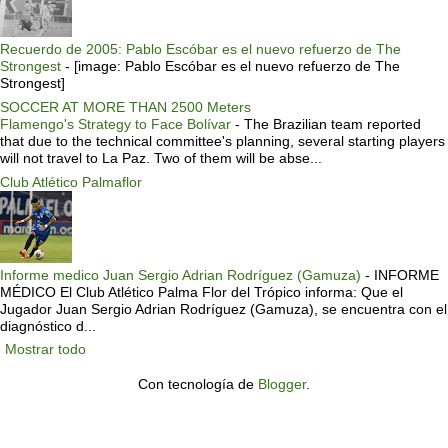
Recuerdo de 2005: Pablo Escóbar es el nuevo refuerzo de The
Strongest
-
[image: Pablo Escóbar es el nuevo refuerzo de The
Strongest]
SOCCER AT MORE THAN 2500 Meters
Flamengo's Strategy to Face Bolívar
-
The Brazilian team reported
that due to the technical committee's planning, several starting players
will not travel to La Paz. Two of them will be abse...
Club Atlético Palmaflor
Informe medico Juan Sergio Adrian Rodríguez (Gamuza)
-
INFORME
MÉDICO El Club Atlético Palma Flor del Trópico informa: Que el
Jugador Juan Sergio Adrian Rodríguez (Gamuza), se encuentra con el
diagnóstico d...
Mostrar todo
Con tecnología de
Blogger
.