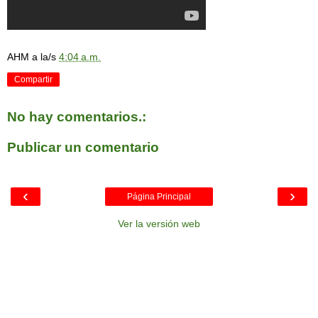
AHM
a la/s
4:04 a.m.
Compartir
No hay comentarios.:
Publicar un comentario
‹
›
Página Principal
Ver la versión web