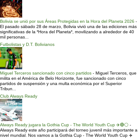
Bolivia se unió por sus Áreas Protegidas en la Hora del Planeta 2026
-
El pasado sábado 28 de marzo, Bolivia vivió una de las ediciones más
significativas de la *Hora del Planeta*, movilizando a alrededor de 40
mil personas...
Futbolistas y D.T. Bolivianos
Miguel Terceros sancionado con cinco partidos
-
Miguel Terceros, que
milita en el América de Belo Horizonte, fue sancionado con cinco
partidos de suspensión y una multa económica por el Superior
Tribun...
Club Always Ready
Always Ready jugara la Gothia Cup - The World Youth Cup ✈️🔴⚪️
-
Always Ready este año participará del torneo juvenil más importante a
nivel mundial. Nos vamos a la Gothia Cup - The World Youth Cup ✈️