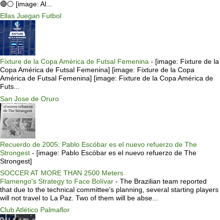
🔴⚪️ [image: Al...
Ellas Juegan Futbol
Fixture de la Copa América de Futsal Femenina
-
[image: Fixture de la
Copa América de Futsal Femenina] [image: Fixture de la Copa
América de Futsal Femenina] [image: Fixture de la Copa América de
Futs...
San Jose de Oruro
Recuerdo de 2005: Pablo Escóbar es el nuevo refuerzo de The
Strongest
-
[image: Pablo Escóbar es el nuevo refuerzo de The
Strongest]
SOCCER AT MORE THAN 2500 Meters
Flamengo's Strategy to Face Bolívar
-
The Brazilian team reported
that due to the technical committee's planning, several starting players
will not travel to La Paz. Two of them will be abse...
Club Atlético Palmaflor