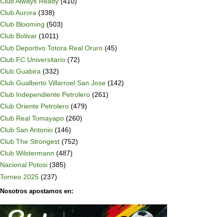
Club Always Ready
(410)
Club Aurora
(338)
Club Blooming
(503)
Club Bolivar
(1011)
Club Deportivo Totora Real Oruro
(45)
Club FC Universitario
(72)
Club Guabira
(332)
Club Gualberto Villarroel San Jose
(142)
Club Independiente Petrolero
(261)
Club Oriente Petrolero
(479)
Club Real Tomayapo
(260)
Club San Antonio
(146)
Club The Strongest
(752)
Club Wilstermann
(487)
Nacional Potosi
(385)
Torneo 2025
(237)
Nosotros apostamos en: