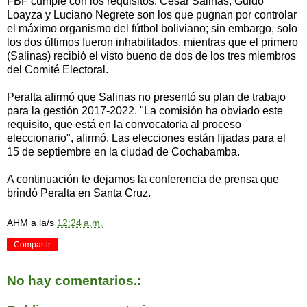
FBF cumple con los requisitos. César Salinas, Guido
Loayza y Luciano Negrete son los que pugnan por controlar
el máximo organismo del fútbol boliviano; sin embargo, solo
los dos últimos fueron inhabilitados, mientras que el primero
(Salinas) recibió el visto bueno de dos de los tres miembros
del Comité Electoral.
Peralta afirmó que Salinas no presentó su plan de trabajo
para la gestión 2017-2022. "La comisión ha obviado este
requisito, que está en la convocatoria al proceso
eleccionario", afirmó. Las elecciones están fijadas para el
15 de septiembre en la ciudad de Cochabamba.
A continuación te dejamos la conferencia de prensa que
brindó Peralta en Santa Cruz.
AHM
a la/s
12:24 a.m.
Compartir
No hay comentarios.: