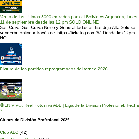
Venta de las Ultimas 3000 entradas para el Bolivia vs Argentina, lunes
11 de septiembre desde las 12 pm SOLO ONLINE
Son Curva Sur, Curva Norte y General todas en Bandeja Alta Solo se
venderán online a través de https://ticketeg.com/#/ Desde las 12pm.
NO ...
Fixture de los partidos reprogramados del torneo 2026
🔴EN VIVO: Real Potosi vs ABB | Liga de la División Profesional, Fecha
7
Clubes de División Profesional 2025
Club ABB
(42)