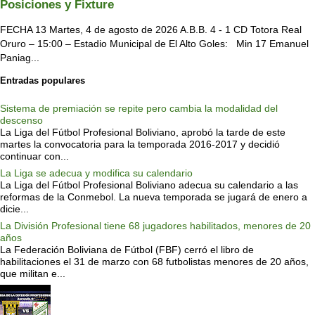
Posiciones y Fixture
FECHA 13 Martes, 4 de agosto de 2026 A.B.B. 4 - 1 CD Totora Real
Oruro – 15:00 – Estadio Municipal de El Alto Goles: Min 17 Emanuel
Paniag...
Entradas populares
Sistema de premiación se repite pero cambia la modalidad del
descenso
La Liga del Fútbol Profesional Boliviano, aprobó la tarde de este
martes la convocatoria para la temporada 2016-2017 y decidió
continuar con...
La Liga se adecua y modifica su calendario
La Liga del Fútbol Profesional Boliviano adecua su calendario a las
reformas de la Conmebol. La nueva temporada se jugará de enero a
dicie...
La División Profesional tiene 68 jugadores habilitados, menores de 20
años
La Federación Boliviana de Fútbol (FBF) cerró el libro de
habilitaciones el 31 de marzo con 68 futbolistas menores de 20 años,
que militan e...