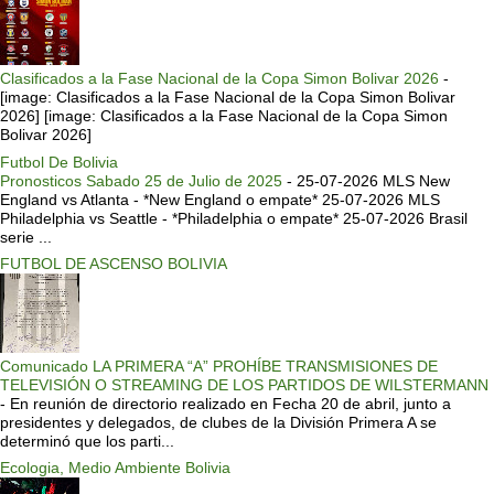
Clasificados a la Fase Nacional de la Copa Simon Bolivar 2026
-
[image: Clasificados a la Fase Nacional de la Copa Simon Bolivar
2026] [image: Clasificados a la Fase Nacional de la Copa Simon
Bolivar 2026]
Futbol De Bolivia
Pronosticos Sabado 25 de Julio de 2025
-
25-07-2026 MLS New
England vs Atlanta - *New England o empate* 25-07-2026 MLS
Philadelphia vs Seattle - *Philadelphia o empate* 25-07-2026 Brasil
serie ...
FUTBOL DE ASCENSO BOLIVIA
Comunicado LA PRIMERA “A” PROHÍBE TRANSMISIONES DE
TELEVISIÓN O STREAMING DE LOS PARTIDOS DE WILSTERMANN
-
En reunión de directorio realizado en Fecha 20 de abril, junto a
presidentes y delegados, de clubes de la División Primera A se
determinó que los parti...
Ecologia, Medio Ambiente Bolivia