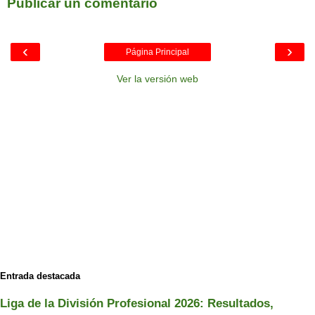
Publicar un comentario
‹
›
Página Principal
Ver la versión web
Entrada destacada
Liga de la División Profesional 2026: Resultados,