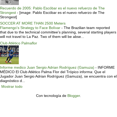
Recuerdo de 2005: Pablo Escóbar es el nuevo refuerzo de The
Strongest
-
[image: Pablo Escóbar es el nuevo refuerzo de The
Strongest]
SOCCER AT MORE THAN 2500 Meters
Flamengo's Strategy to Face Bolívar
-
The Brazilian team reported
that due to the technical committee's planning, several starting players
will not travel to La Paz. Two of them will be abse...
Club Atlético Palmaflor
Informe medico Juan Sergio Adrian Rodríguez (Gamuza)
-
INFORME
MÉDICO El Club Atlético Palma Flor del Trópico informa: Que el
Jugador Juan Sergio Adrian Rodríguez (Gamuza), se encuentra con el
diagnóstico d...
Mostrar todo
Con tecnología de
Blogger
.