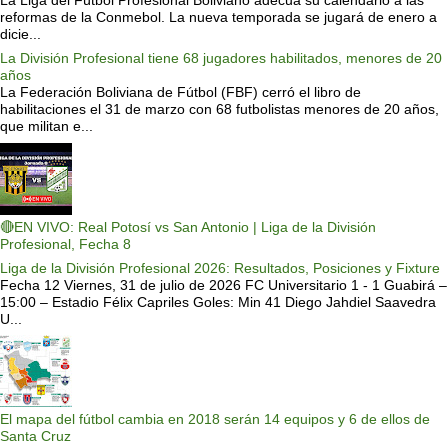
La Liga del Fútbol Profesional Boliviano adecua su calendario a las
reformas de la Conmebol. La nueva temporada se jugará de enero a
dicie...
La División Profesional tiene 68 jugadores habilitados, menores de 20
años
La Federación Boliviana de Fútbol (FBF) cerró el libro de
habilitaciones el 31 de marzo con 68 futbolistas menores de 20 años,
que militan e...
🔴EN VIVO: Real Potosí vs San Antonio | Liga de la División
Profesional, Fecha 8
Liga de la División Profesional 2026: Resultados, Posiciones y Fixture
Fecha 12 Viernes, 31 de julio de 2026 FC Universitario 1 - 1 Guabirá –
15:00 – Estadio Félix Capriles Goles: Min 41 Diego Jahdiel Saavedra
U...
El mapa del fútbol cambia en 2018 serán 14 equipos y 6 de ellos de
Santa Cruz