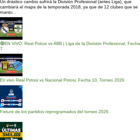
Un drástico cambio sufrirá la División Profesional (antes Liga), que
cambiará el mapa de la temporada 2018, ya que de 12 clubes que se
mantu...
🔴EN VIVO: Real Potosi vs ABB | Liga de la División Profesional, Fecha
7
En vivo Real Potosi vs Nacional Potosi, Fecha 10, Torneo 2026
Fixture de los partidos reprogramados del torneo 2026