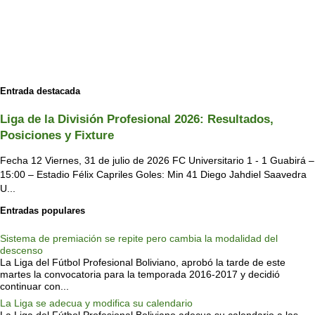
Entrada destacada
Liga de la División Profesional 2026: Resultados,
Posiciones y Fixture
Fecha 12 Viernes, 31 de julio de 2026 FC Universitario 1 - 1 Guabirá –
15:00 – Estadio Félix Capriles Goles: Min 41 Diego Jahdiel Saavedra
U...
Entradas populares
Sistema de premiación se repite pero cambia la modalidad del
descenso
La Liga del Fútbol Profesional Boliviano, aprobó la tarde de este
martes la convocatoria para la temporada 2016-2017 y decidió
continuar con...
La Liga se adecua y modifica su calendario