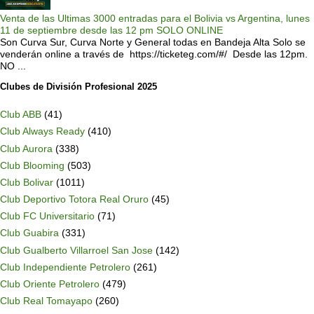
Venta de las Ultimas 3000 entradas para el Bolivia vs Argentina, lunes
11 de septiembre desde las 12 pm SOLO ONLINE
Son Curva Sur, Curva Norte y General todas en Bandeja Alta Solo se
venderán online a través de https://ticketeg.com/#/ Desde las 12pm.
NO ...
Clubes de División Profesional 2025
Club ABB
(41)
Club Always Ready
(410)
Club Aurora
(338)
Club Blooming
(503)
Club Bolivar
(1011)
Club Deportivo Totora Real Oruro
(45)
Club FC Universitario
(71)
Club Guabira
(331)
Club Gualberto Villarroel San Jose
(142)
Club Independiente Petrolero
(261)
Club Oriente Petrolero
(479)
Club Real Tomayapo
(260)