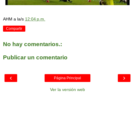
AHM
a la/s
12:04 p.m.
Compartir
No hay comentarios.:
Publicar un comentario
‹
›
Página Principal
Ver la versión web