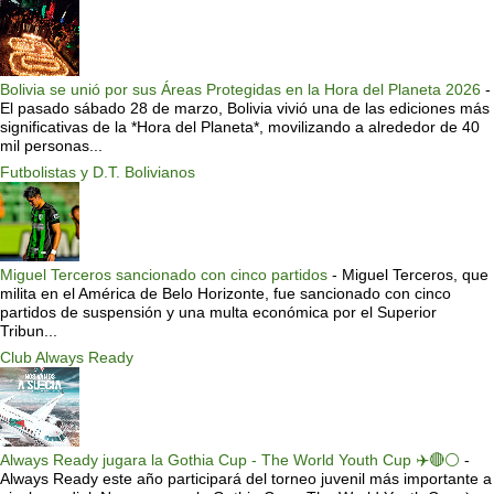
Bolivia se unió por sus Áreas Protegidas en la Hora del Planeta 2026
-
El pasado sábado 28 de marzo, Bolivia vivió una de las ediciones más
significativas de la *Hora del Planeta*, movilizando a alrededor de 40
mil personas...
Futbolistas y D.T. Bolivianos
Miguel Terceros sancionado con cinco partidos
-
Miguel Terceros, que
milita en el América de Belo Horizonte, fue sancionado con cinco
partidos de suspensión y una multa económica por el Superior
Tribun...
Club Always Ready
Always Ready jugara la Gothia Cup - The World Youth Cup ✈️🔴⚪️
-
Always Ready este año participará del torneo juvenil más importante a