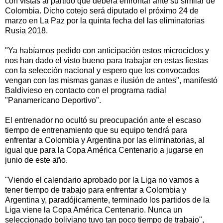
con vistas al partido que deberá enfrontar ante su similar de
Colombia. Dicho cotejo será diputado el próximo 24 de
marzo en La Paz por la quinta fecha del las eliminatorias
Rusia 2018.
"Ya habíamos pedido con anticipación estos microciclos y
nos han dado el visto bueno para trabajar en estas fiestas
con la selección nacional y espero que los convocados
vengan con las mismas ganas e ilusión de antes", manifestó
Baldivieso en contacto con el programa radial
"Panamericano Deportivo".
El entrenador no ocultó su preocupación ante el escaso
tiempo de entrenamiento que su equipo tendrá para
enfrentar a Colombia y Argentina por las eliminatorias, al
igual que para la Copa América Centenario a jugarse en
junio de este año.
"Viendo el calendario aprobado por la Liga no vamos a
tener tiempo de trabajo para enfrentar a Colombia y
Argentina y, paradójicamente, terminado los partidos de la
Liga viene la Copa América Centenario. Nunca un
seleccionado boliviano tuvo tan poco tiempo de trabajo",