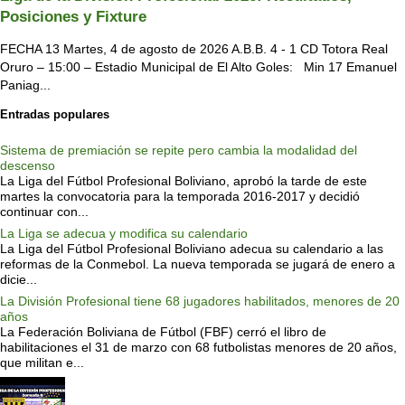
Posiciones y Fixture
FECHA 13 Martes, 4 de agosto de 2026 A.B.B. 4 - 1 CD Totora Real
Oruro – 15:00 – Estadio Municipal de El Alto Goles: Min 17 Emanuel
Paniag...
Entradas populares
Sistema de premiación se repite pero cambia la modalidad del
descenso
La Liga del Fútbol Profesional Boliviano, aprobó la tarde de este
martes la convocatoria para la temporada 2016-2017 y decidió
continuar con...
La Liga se adecua y modifica su calendario
La Liga del Fútbol Profesional Boliviano adecua su calendario a las
reformas de la Conmebol. La nueva temporada se jugará de enero a
dicie...
La División Profesional tiene 68 jugadores habilitados, menores de 20
años
La Federación Boliviana de Fútbol (FBF) cerró el libro de
habilitaciones el 31 de marzo con 68 futbolistas menores de 20 años,
que militan e...