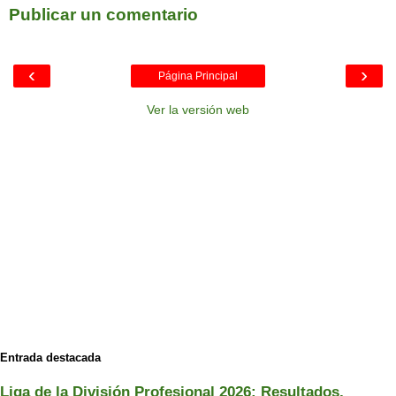
Publicar un comentario
‹
›
Página Principal
Ver la versión web
Entrada destacada
Liga de la División Profesional 2026: Resultados,