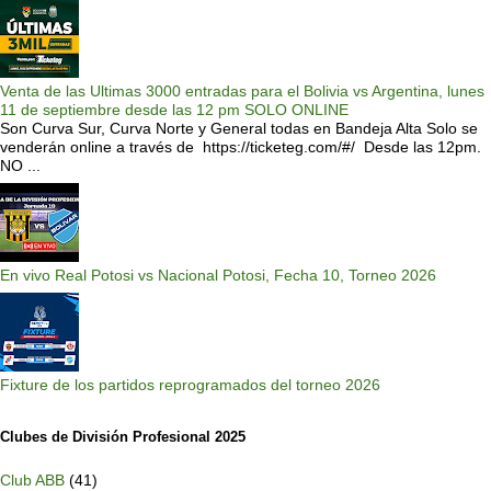
Venta de las Ultimas 3000 entradas para el Bolivia vs Argentina, lunes
11 de septiembre desde las 12 pm SOLO ONLINE
Son Curva Sur, Curva Norte y General todas en Bandeja Alta Solo se
venderán online a través de https://ticketeg.com/#/ Desde las 12pm.
NO ...
En vivo Real Potosi vs Nacional Potosi, Fecha 10, Torneo 2026
Fixture de los partidos reprogramados del torneo 2026
Clubes de División Profesional 2025
Club ABB
(41)