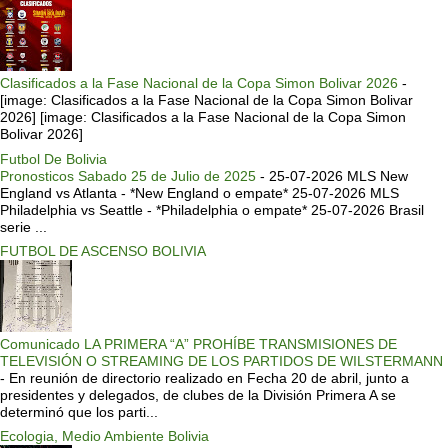
Clasificados a la Fase Nacional de la Copa Simon Bolivar 2026
-
[image: Clasificados a la Fase Nacional de la Copa Simon Bolivar
2026] [image: Clasificados a la Fase Nacional de la Copa Simon
Bolivar 2026]
Futbol De Bolivia
Pronosticos Sabado 25 de Julio de 2025
-
25-07-2026 MLS New
England vs Atlanta - *New England o empate* 25-07-2026 MLS
Philadelphia vs Seattle - *Philadelphia o empate* 25-07-2026 Brasil
serie ...
FUTBOL DE ASCENSO BOLIVIA
Comunicado LA PRIMERA “A” PROHÍBE TRANSMISIONES DE
TELEVISIÓN O STREAMING DE LOS PARTIDOS DE WILSTERMANN
-
En reunión de directorio realizado en Fecha 20 de abril, junto a
presidentes y delegados, de clubes de la División Primera A se
determinó que los parti...
Ecologia, Medio Ambiente Bolivia