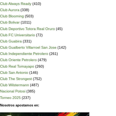
Club Always Ready
(410)
Club Aurora
(338)
Club Blooming
(503)
Club Bolivar
(1011)
Club Deportivo Totora Real Oruro
(45)
Club FC Universitario
(72)
Club Guabira
(331)
Club Gualberto Villarroel San Jose
(142)
Club Independiente Petrolero
(261)
Club Oriente Petrolero
(479)
Club Real Tomayapo
(260)
Club San Antonio
(146)
Club The Strongest
(752)
Club Wilstermann
(487)
Nacional Potosi
(385)
Torneo 2025
(237)
Nosotros apostamos en: