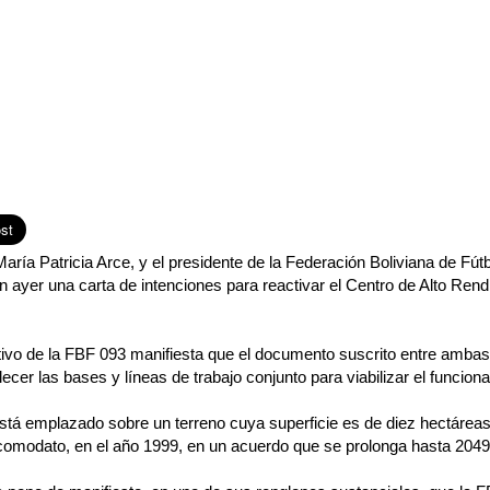
María Patricia Arce, y el presidente de la Federación Boliviana de Fút
 ayer una carta de intenciones para reactivar el Centro de Alto Ren
ivo de la FBF 093 manifiesta que el documento suscrito entre ambas 
lecer las bases y líneas de trabajo conjunto para viabilizar el funcio
está emplazado sobre un terreno cuya superficie es de diez hectárea
comodato, en el año 1999, en un acuerdo que se prolonga hasta 2049