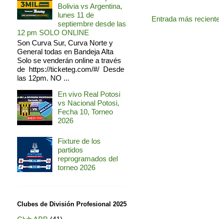
Bolivia vs Argentina,
lunes 11 de
Entrada más recient
septiembre desde las
12 pm SOLO ONLINE
Son Curva Sur, Curva Norte y
General todas en Bandeja Alta
Solo se venderán online a través
de https://ticketeg.com/#/ Desde
las 12pm. NO ...
En vivo Real Potosi
vs Nacional Potosi,
Fecha 10, Torneo
2026
Fixture de los
partidos
reprogramados del
torneo 2026
Clubes de División Profesional 2025