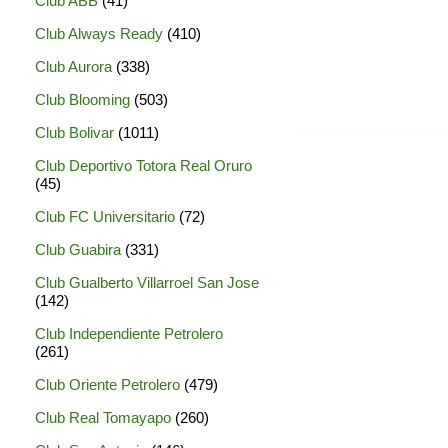
Club ABB
(41)
Club Always Ready
(410)
Club Aurora
(338)
Club Blooming
(503)
Club Bolivar
(1011)
Club Deportivo Totora Real Oruro
(45)
Club FC Universitario
(72)
Club Guabira
(331)
Club Gualberto Villarroel San Jose
(142)
Club Independiente Petrolero
(261)
Club Oriente Petrolero
(479)
Club Real Tomayapo
(260)