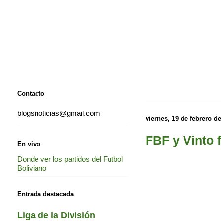
Contacto
blogsnoticias@gmail.com
viernes, 19 de febrero d
FBF y Vinto 
En vivo
Donde ver los partidos del Futbol
Boliviano
Entrada destacada
Liga de la División