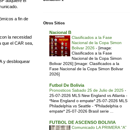
BF adquiere el
municado.
ómicos a fin de
Otros Sitios
Nacional B
 con la necesidad
Clasificados a la Fase
Nacional de la Copa Simon
a que el CAR sea,
Bolivar 2026
-
[image:
Clasificados a la Fase
Nacional de la Copa Simon
FA y desbloquear
Bolivar 2026] [image: Clasificados a la
Fase Nacional de la Copa Simon Bolivar
2026]
Futbol De Bolivia
Pronosticos Sabado 25 de Julio de 2025
-
25-07-2026 MLS New England vs Atlanta -
*New England o empate* 25-07-2026 MLS
Philadelphia vs Seattle - *Philadelphia o
empate* 25-07-2026 Brasil serie ...
FUTBOL DE ASCENSO BOLIVIA
Comunicado LA PRIMERA “A”