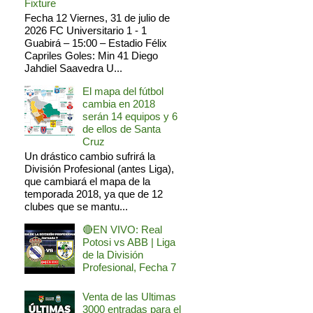
Fixture
Fecha 12 Viernes, 31 de julio de
2026 FC Universitario 1 - 1
Guabirá – 15:00 – Estadio Félix
Capriles Goles: Min 41 Diego
Jahdiel Saavedra U...
El mapa del fútbol
cambia en 2018
serán 14 equipos y 6
de ellos de Santa
Cruz
Un drástico cambio sufrirá la
División Profesional (antes Liga),
que cambiará el mapa de la
temporada 2018, ya que de 12
clubes que se mantu...
🔴EN VIVO: Real
Potosi vs ABB | Liga
de la División
Profesional, Fecha 7
Venta de las Ultimas
3000 entradas para el