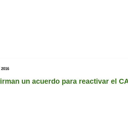
e 2016
firman un acuerdo para reactivar el C