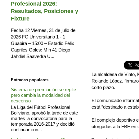
Profesional 2026:
Resultados, Posiciones y
Fixture
Fecha 12 Viernes, 31 de julio de
2026 FC Universitario 1 - 1
Guabirá – 15:00 – Estadio Félix
Capriles Goles: Min 41 Diego
Jahdiel Saavedra U...
La alcaldesa de Vinto, 
Entradas populares
Rolando López, firmaron
corto plazo.
Sistema de premiación se repite
pero cambia la modalidad del
El comunicado informat
descenso
está “destinado a estab
La Liga del Fútbol Profesional
Boliviano, aprobó la tarde de este
martes la convocatoria para la
El complejo deportivo 
temporada 2016-2017 y decidió
otorgadas a la FBF en 
continuar con...