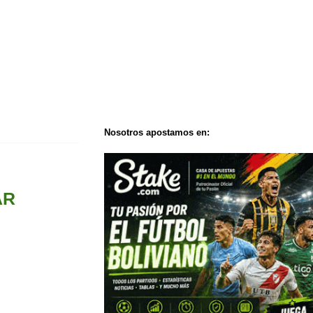
Nosotros apostamos en:
AR