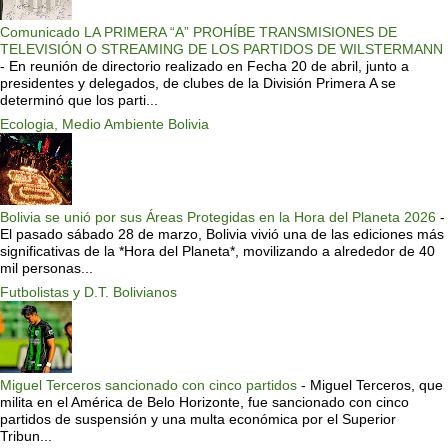
Comunicado LA PRIMERA “A” PROHÍBE TRANSMISIONES DE
TELEVISIÓN O STREAMING DE LOS PARTIDOS DE WILSTERMANN
-
En reunión de directorio realizado en Fecha 20 de abril, junto a
presidentes y delegados, de clubes de la División Primera A se
determinó que los parti...
Ecologia, Medio Ambiente Bolivia
Bolivia se unió por sus Áreas Protegidas en la Hora del Planeta 2026
-
El pasado sábado 28 de marzo, Bolivia vivió una de las ediciones más
significativas de la *Hora del Planeta*, movilizando a alrededor de 40
mil personas...
Futbolistas y D.T. Bolivianos
Miguel Terceros sancionado con cinco partidos
-
Miguel Terceros, que
milita en el América de Belo Horizonte, fue sancionado con cinco
partidos de suspensión y una multa económica por el Superior
Tribun...