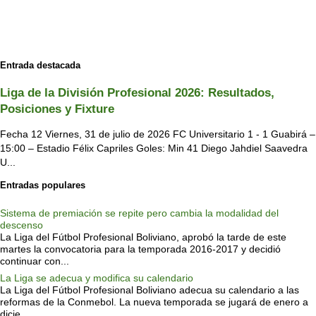
Entrada destacada
Liga de la División Profesional 2026: Resultados,
Posiciones y Fixture
Fecha 12 Viernes, 31 de julio de 2026 FC Universitario 1 - 1 Guabirá –
15:00 – Estadio Félix Capriles Goles: Min 41 Diego Jahdiel Saavedra
U...
Entradas populares
Sistema de premiación se repite pero cambia la modalidad del
descenso
La Liga del Fútbol Profesional Boliviano, aprobó la tarde de este
martes la convocatoria para la temporada 2016-2017 y decidió
continuar con...
La Liga se adecua y modifica su calendario
La Liga del Fútbol Profesional Boliviano adecua su calendario a las
reformas de la Conmebol. La nueva temporada se jugará de enero a
dicie...