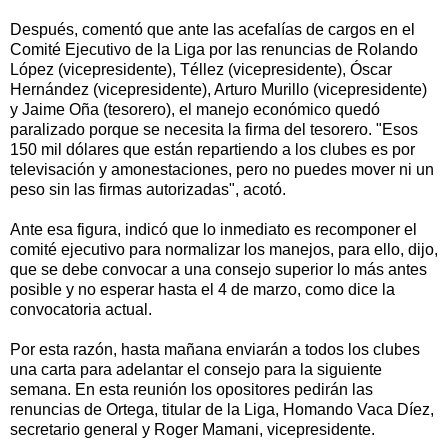
Después, comentó que ante las acefalías de cargos en el
Comité Ejecutivo de la Liga por las renuncias de Rolando
López (vicepresidente), Téllez (vicepresidente), Óscar
Hernández (vicepresidente), Arturo Murillo (vicepresidente)
y Jaime Oña (tesorero), el manejo económico quedó
paralizado porque se necesita la firma del tesorero. "Esos
150 mil dólares que están repartiendo a los clubes es por
televisación y amonestaciones, pero no puedes mover ni un
peso sin las firmas autorizadas", acotó.
Ante esa figura, indicó que lo inmediato es recomponer el
comité ejecutivo para normalizar los manejos, para ello, dijo,
que se debe convocar a una consejo superior lo más antes
posible y no esperar hasta el 4 de marzo, como dice la
convocatoria actual.
Por esta razón, hasta mañana enviarán a todos los clubes
una carta para adelantar el consejo para la siguiente
semana. En esta reunión los opositores pedirán las
renuncias de Ortega, titular de la Liga, Homando Vaca Díez,
secretario general y Roger Mamani, vicepresidente.