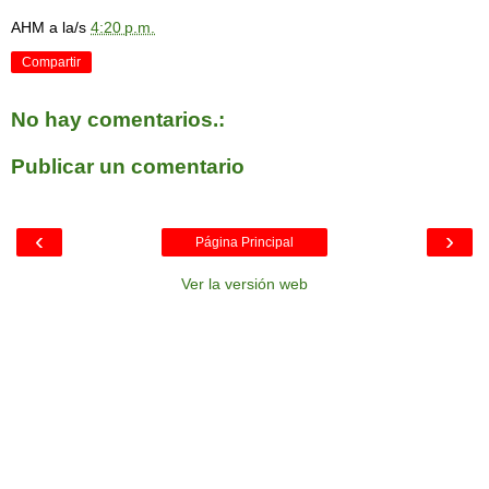
AHM
a la/s
4:20 p.m.
Compartir
No hay comentarios.:
Publicar un comentario
‹
›
Página Principal
Ver la versión web