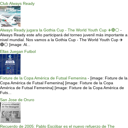
Club Always Ready
Always Ready jugara la Gothia Cup - The World Youth Cup ✈️🔴⚪️
-
Always Ready este año participará del torneo juvenil más importante a
nivel mundial. Nos vamos a la Gothia Cup - The World Youth Cup ✈️
🔴⚪️ [image: Al...
Ellas Juegan Futbol
Fixture de la Copa América de Futsal Femenina
-
[image: Fixture de la
Copa América de Futsal Femenina] [image: Fixture de la Copa
América de Futsal Femenina] [image: Fixture de la Copa América de
Futs...
San Jose de Oruro
Recuerdo de 2005: Pablo Escóbar es el nuevo refuerzo de The