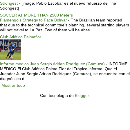
Strongest
-
[image: Pablo Escóbar es el nuevo refuerzo de The
Strongest]
SOCCER AT MORE THAN 2500 Meters
Flamengo's Strategy to Face Bolívar
-
The Brazilian team reported
that due to the technical committee's planning, several starting players
will not travel to La Paz. Two of them will be abse...
Club Atlético Palmaflor
Informe medico Juan Sergio Adrian Rodríguez (Gamuza)
-
INFORME
MÉDICO El Club Atlético Palma Flor del Trópico informa: Que el
Jugador Juan Sergio Adrian Rodríguez (Gamuza), se encuentra con el
diagnóstico d...
Mostrar todo
Con tecnología de
Blogger
.