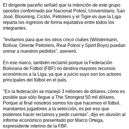
El dirigente paceño señaló que la intención de este grupo
opositor conformado por Nacional Potosí, Universitario, San
José, Blooming, Ciclón, Petrolero y el Tigre es que la Liga
reparta los ingresos de forma equitativa entre todos los
integrantes.
"Invitamos para que los otros cinco clubes (Wilstermann,
Bolívar, Oriente Petrolero, Real Potosí y Sport Boys) puedan
unirse a nuestros pedidos", aseveró.
En ese marco, también reclamó porque la Federación
Boliviana de Fútbol (FBF) no destina mayores recursos
económicos a la Liga, ya que a juicio suyo son los actores
principales del fútbol en el país.
"En la federación se manejó 3 millones de dólares, cómo es
posible que sólo llegue a The Strongest 50 mil dólares.
Porque al final nosotros somos los que hacemos el fútbol,
mandamos jugadores a la selección, es por eso que
podemos hacer reclamos y pedir cuentas", dijo en alusión al
informe económico presentado por Marco Ortega,
expresidente interino de la FBF.