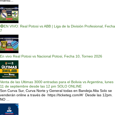
mantu...
🔴EN VIVO: Real Potosi vs ABB | Liga de la División Profesional, Fecha
7
En vivo Real Potosi vs Nacional Potosi, Fecha 10, Torneo 2026
Venta de las Ultimas 3000 entradas para el Bolivia vs Argentina, lunes
11 de septiembre desde las 12 pm SOLO ONLINE
Son Curva Sur, Curva Norte y General todas en Bandeja Alta Solo se
venderán online a través de https://ticketeg.com/#/ Desde las 12pm.
NO ...