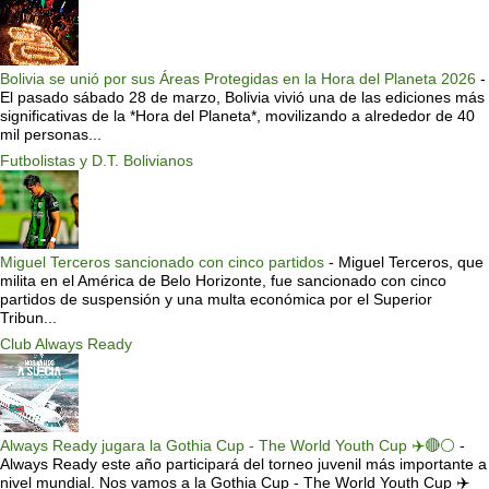
Bolivia se unió por sus Áreas Protegidas en la Hora del Planeta 2026
-
El pasado sábado 28 de marzo, Bolivia vivió una de las ediciones más
significativas de la *Hora del Planeta*, movilizando a alrededor de 40
mil personas...
Futbolistas y D.T. Bolivianos
Miguel Terceros sancionado con cinco partidos
-
Miguel Terceros, que
milita en el América de Belo Horizonte, fue sancionado con cinco
partidos de suspensión y una multa económica por el Superior
Tribun...
Club Always Ready
Always Ready jugara la Gothia Cup - The World Youth Cup ✈️🔴⚪️
-
Always Ready este año participará del torneo juvenil más importante a
nivel mundial. Nos vamos a la Gothia Cup - The World Youth Cup ✈️