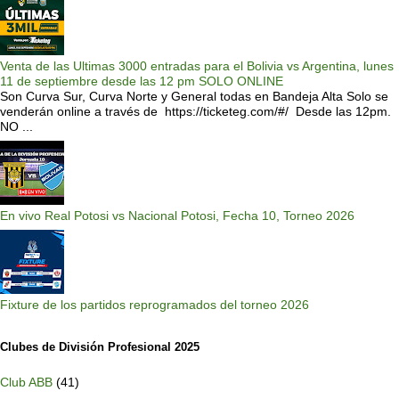
Venta de las Ultimas 3000 entradas para el Bolivia vs Argentina, lunes
11 de septiembre desde las 12 pm SOLO ONLINE
Son Curva Sur, Curva Norte y General todas en Bandeja Alta Solo se
venderán online a través de https://ticketeg.com/#/ Desde las 12pm.
NO ...
En vivo Real Potosi vs Nacional Potosi, Fecha 10, Torneo 2026
Fixture de los partidos reprogramados del torneo 2026
Clubes de División Profesional 2025
Club ABB
(41)