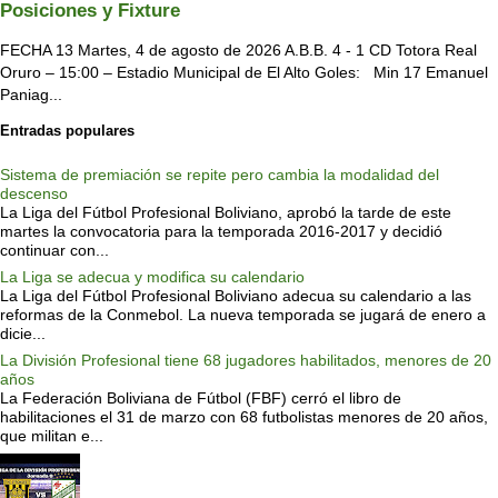
Posiciones y Fixture
FECHA 13 Martes, 4 de agosto de 2026 A.B.B. 4 - 1 CD Totora Real
Oruro – 15:00 – Estadio Municipal de El Alto Goles: Min 17 Emanuel
Paniag...
Entradas populares
Sistema de premiación se repite pero cambia la modalidad del
descenso
La Liga del Fútbol Profesional Boliviano, aprobó la tarde de este
martes la convocatoria para la temporada 2016-2017 y decidió
continuar con...
La Liga se adecua y modifica su calendario
La Liga del Fútbol Profesional Boliviano adecua su calendario a las
reformas de la Conmebol. La nueva temporada se jugará de enero a
dicie...
La División Profesional tiene 68 jugadores habilitados, menores de 20
años
La Federación Boliviana de Fútbol (FBF) cerró el libro de
habilitaciones el 31 de marzo con 68 futbolistas menores de 20 años,
que militan e...