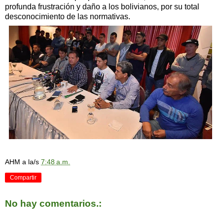
profunda frustración y daño a los bolivianos, por su total
desconocimiento de las normativas.
AHM
a la/s
7:48 a.m.
Compartir
No hay comentarios.: