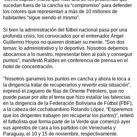
sucedan fuera de la cancha su “compromiso” para defender
los colores que representan a más de 10 millones de
habitantes “sigue siendo el mismo”.
Si bien la administración del fútbol nacional pasa por una
profunda crisis, los convocados por el entrenador Ángel
Guillermo Hoyos no quieren distraer su mente. “Son dos
temas: lo administrativo y lo deportivo. Nosotros debemos
abocarnos a lo nuestro, representar bien al país y conseguir
puntos”, manifestó Raldes en conferencia de prensa en el
hotel de concentración.
"Nosotros ganamos los puntos en cancha y ahora le toca a
la dirigencia tratar de recuperarlos y revertir esta situación”,
expresó el zaguero de filas de Oriente Petrolero, que no
puede pasar por alto el tema que hizo estallar las falencias
en la dirigencia de la Federación Boliviana de Fútbol (FBF),
a la cabeza del cochabambino Rolando López. “Esperemos
que los dirigentes trabajen (en recuperar los puntos)”, reiteró
el futbolista que forma parte de la Verde que comenzó ayer
sus aprestos de cara a los partidos con Venezuela y
Paraguay, el 10 y 15 de noviembre, respectivamente.