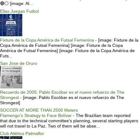
🔴⚪️ [image: Al...
Ellas Juegan Futbol
Fixture de la Copa América de Futsal Femenina
-
[image: Fixture de la
Copa América de Futsal Femenina] [image: Fixture de la Copa
América de Futsal Femenina] [image: Fixture de la Copa América de
Futs...
San Jose de Oruro
Recuerdo de 2005: Pablo Escóbar es el nuevo refuerzo de The
Strongest
-
[image: Pablo Escóbar es el nuevo refuerzo de The
Strongest]
SOCCER AT MORE THAN 2500 Meters
Flamengo's Strategy to Face Bolívar
-
The Brazilian team reported
that due to the technical committee's planning, several starting players
will not travel to La Paz. Two of them will be abse...
Club Atlético Palmaflor