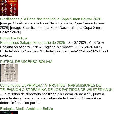
Clasificados a la Fase Nacional de la Copa Simon Bolivar 2026
-
[image: Clasificados a la Fase Nacional de la Copa Simon Bolivar
2026] [image: Clasificados a la Fase Nacional de la Copa Simon
Bolivar 2026]
Futbol De Bolivia
Pronosticos Sabado 25 de Julio de 2025
-
25-07-2026 MLS New
England vs Atlanta - *New England o empate* 25-07-2026 MLS
Philadelphia vs Seattle - *Philadelphia o empate* 25-07-2026 Brasil
serie ...
FUTBOL DE ASCENSO BOLIVIA
Comunicado LA PRIMERA “A” PROHÍBE TRANSMISIONES DE
TELEVISIÓN O STREAMING DE LOS PARTIDOS DE WILSTERMANN
-
En reunión de directorio realizado en Fecha 20 de abril, junto a
presidentes y delegados, de clubes de la División Primera A se
determinó que los parti...
Ecologia, Medio Ambiente Bolivia