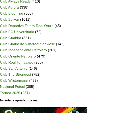
Club Always Ready
(410)
Club Aurora
(338)
Club Blooming
(503)
Club Bolivar
(1011)
Club Deportivo Totora Real Oruro
(45)
Club FC Universitario
(72)
Club Guabira
(331)
Club Gualberto Villarroel San Jose
(142)
Club Independiente Petrolero
(261)
Club Oriente Petrolero
(479)
Club Real Tomayapo
(260)
Club San Antonio
(146)
Club The Strongest
(752)
Club Wilstermann
(487)
Nacional Potosi
(385)
Torneo 2025
(237)
Nosotros apostamos en: