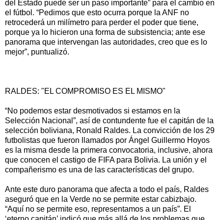
del Estado puede ser un paso importante” para el cambio en
el fútbol. “Pedimos que esto ocurra porque la ANF no
retrocederá un milímetro para perder el poder que tiene,
porque ya lo hicieron una forma de subsistencia; ante ese
panorama que intervengan las autoridades, creo que es lo
mejor”, puntualizó.
RALDES: "EL COMPROMISO ES EL MISMO"
“No podemos estar desmotivados si estamos en la
Selección Nacional”, así de contundente fue el capitán de la
selección boliviana, Ronald Raldes. La convicción de los 29
futbolistas que fueron llamados por Ángel Guillermo Hoyos
es la misma desde la primera convocatoria, inclusive, ahora
que conocen el castigo de FIFA para Bolivia. La unión y el
compañerismo es una de las características del grupo.
Ante este duro panorama que afecta a todo el país, Raldes
aseguró que en la Verde no se permite estar cabizbajo.
“Aquí no se permite eso, representamos a un país”. El
‘eterno capitán’ indicó que más allá de los problemas que