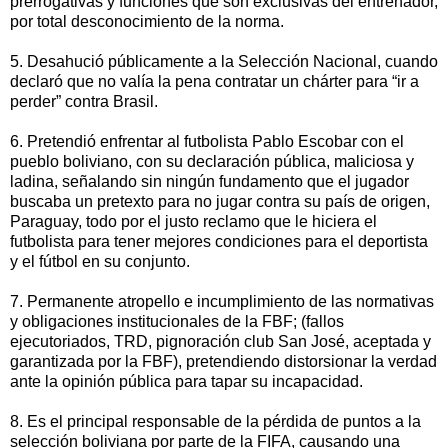
prerrogativas y funciones que son exclusivas del entrenador,
por total desconocimiento de la norma.
5. Desahució públicamente a la Selección Nacional, cuando
declaró que no valía la pena contratar un chárter para “ir a
perder” contra Brasil.
6. Pretendió enfrentar al futbolista Pablo Escobar con el
pueblo boliviano, con su declaración pública, maliciosa y
ladina, señalando sin ningún fundamento que el jugador
buscaba un pretexto para no jugar contra su país de origen,
Paraguay, todo por el justo reclamo que le hiciera el
futbolista para tener mejores condiciones para el deportista
y el fútbol en su conjunto.
7. Permanente atropello e incumplimiento de las normativas
y obligaciones institucionales de la FBF; (fallos
ejecutoriados, TRD, pignoración club San José, aceptada y
garantizada por la FBF), pretendiendo distorsionar la verdad
ante la opinión pública para tapar su incapacidad.
8. Es el principal responsable de la pérdida de puntos a la
selección boliviana por parte de la FIFA, causando una