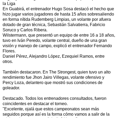
la Liga
En Guabirá, el entrenador Hugo Sosa destacó el hecho que
hizo jugar varios jugadores de hasta 15 años sobresaliendo
en forma nítida Rudemberg Limpias, un volante por afuera
dotado de gran técnica, Sebastián Salvatierra, Fabricio
Soruco y Carlos Ribera.
Wilstermann, que presentó un equipo de entre 16 a 18 años,
tuvo en Iván Peredo, volante central, dueño de una gran
visión y manejo de campo, explicó el entrenador Fernando
Flores.
Daniel Pérez, Alejandro López, Ezequiel Ramos, entre
otros.
También destacaron. En The Strongest, quien tuvo un alto
rendimiento fue Jhon Jairo Villegas, volante ofensivo y
Percy Loza, delantero que mostró sus condiciones de
goleador.
Destacado. Todos los entrenadores consultados, fueron
coincidentes en destacar el torneo.
"Excelente, ojalá que estos campeonatos sean más
seguidos porque así es la forma cómo vamos a salir de la