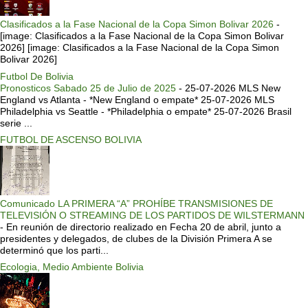
Clasificados a la Fase Nacional de la Copa Simon Bolivar 2026
-
[image: Clasificados a la Fase Nacional de la Copa Simon Bolivar
2026] [image: Clasificados a la Fase Nacional de la Copa Simon
Bolivar 2026]
Futbol De Bolivia
Pronosticos Sabado 25 de Julio de 2025
-
25-07-2026 MLS New
England vs Atlanta - *New England o empate* 25-07-2026 MLS
Philadelphia vs Seattle - *Philadelphia o empate* 25-07-2026 Brasil
serie ...
FUTBOL DE ASCENSO BOLIVIA
Comunicado LA PRIMERA “A” PROHÍBE TRANSMISIONES DE
TELEVISIÓN O STREAMING DE LOS PARTIDOS DE WILSTERMANN
-
En reunión de directorio realizado en Fecha 20 de abril, junto a
presidentes y delegados, de clubes de la División Primera A se
determinó que los parti...
Ecologia, Medio Ambiente Bolivia