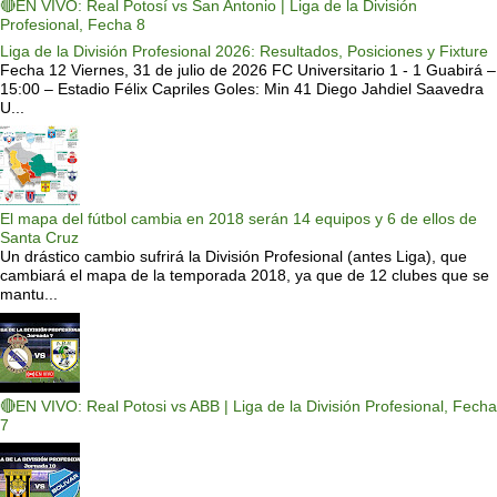
🔴EN VIVO: Real Potosí vs San Antonio | Liga de la División
Profesional, Fecha 8
Liga de la División Profesional 2026: Resultados, Posiciones y Fixture
Fecha 12 Viernes, 31 de julio de 2026 FC Universitario 1 - 1 Guabirá –
15:00 – Estadio Félix Capriles Goles: Min 41 Diego Jahdiel Saavedra
U...
El mapa del fútbol cambia en 2018 serán 14 equipos y 6 de ellos de
Santa Cruz
Un drástico cambio sufrirá la División Profesional (antes Liga), que
cambiará el mapa de la temporada 2018, ya que de 12 clubes que se
mantu...
🔴EN VIVO: Real Potosi vs ABB | Liga de la División Profesional, Fecha
7