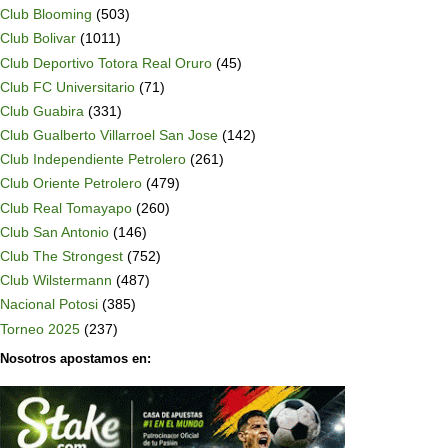
Club Blooming
(503)
Club Bolivar
(1011)
Club Deportivo Totora Real Oruro
(45)
Club FC Universitario
(71)
Club Guabira
(331)
Club Gualberto Villarroel San Jose
(142)
Club Independiente Petrolero
(261)
Club Oriente Petrolero
(479)
Club Real Tomayapo
(260)
Club San Antonio
(146)
Club The Strongest
(752)
Club Wilstermann
(487)
Nacional Potosi
(385)
Torneo 2025
(237)
Nosotros apostamos en: