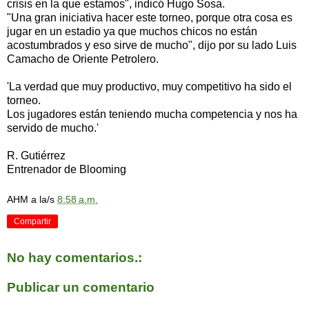
crisis en la que estamos", indicó Hugo Sosa.
"Una gran iniciativa hacer este torneo, porque otra cosa es
jugar en un estadio ya que muchos chicos no están
acostumbrados y eso sirve de mucho", dijo por su lado Luis
Camacho de Oriente Petrolero.
'La verdad que muy productivo, muy competitivo ha sido el
torneo.
Los jugadores están teniendo mucha competencia y nos ha
servido de mucho.'
R. Gutiérrez
Entrenador de Blooming
AHM
a la/s
8:58 a.m.
Compartir
No hay comentarios.:
Publicar un comentario