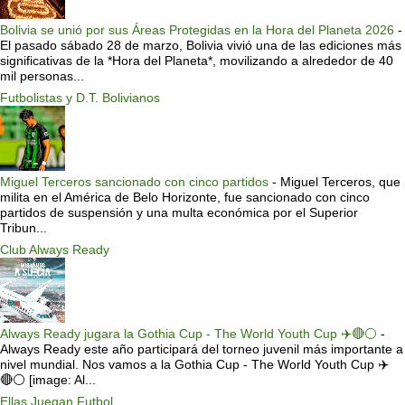
Bolivia se unió por sus Áreas Protegidas en la Hora del Planeta 2026
-
El pasado sábado 28 de marzo, Bolivia vivió una de las ediciones más
significativas de la *Hora del Planeta*, movilizando a alrededor de 40
mil personas...
Futbolistas y D.T. Bolivianos
Miguel Terceros sancionado con cinco partidos
-
Miguel Terceros, que
milita en el América de Belo Horizonte, fue sancionado con cinco
partidos de suspensión y una multa económica por el Superior
Tribun...
Club Always Ready
Always Ready jugara la Gothia Cup - The World Youth Cup ✈️🔴⚪️
-
Always Ready este año participará del torneo juvenil más importante a
nivel mundial. Nos vamos a la Gothia Cup - The World Youth Cup ✈️
🔴⚪️ [image: Al...
Ellas Juegan Futbol