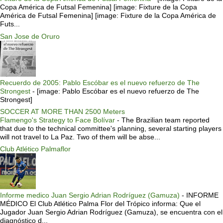
Copa América de Futsal Femenina] [image: Fixture de la Copa
América de Futsal Femenina] [image: Fixture de la Copa América de
Futs...
San Jose de Oruro
Recuerdo de 2005: Pablo Escóbar es el nuevo refuerzo de The
Strongest
-
[image: Pablo Escóbar es el nuevo refuerzo de The
Strongest]
SOCCER AT MORE THAN 2500 Meters
Flamengo's Strategy to Face Bolívar
-
The Brazilian team reported
that due to the technical committee's planning, several starting players
will not travel to La Paz. Two of them will be abse...
Club Atlético Palmaflor
Informe medico Juan Sergio Adrian Rodríguez (Gamuza)
-
INFORME
MÉDICO El Club Atlético Palma Flor del Trópico informa: Que el
Jugador Juan Sergio Adrian Rodríguez (Gamuza), se encuentra con el
diagnóstico d...