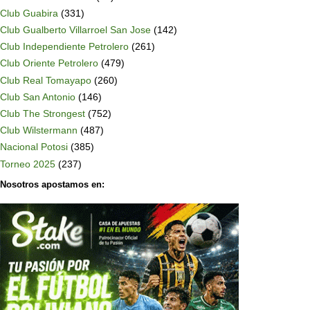
Club Guabira
(331)
Club Gualberto Villarroel San Jose
(142)
Club Independiente Petrolero
(261)
Club Oriente Petrolero
(479)
Club Real Tomayapo
(260)
Club San Antonio
(146)
Club The Strongest
(752)
Club Wilstermann
(487)
Nacional Potosi
(385)
Torneo 2025
(237)
Nosotros apostamos en: