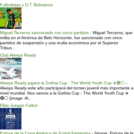
Futbolistas y D.T. Bolivianos
Miguel Terceros sancionado con cinco partidos
-
Miguel Terceros, que
milita en el América de Belo Horizonte, fue sancionado con cinco
partidos de suspensión y una multa económica por el Superior
Tribun...
Club Always Ready
Always Ready jugara la Gothia Cup - The World Youth Cup ✈️🔴⚪️
-
Always Ready este año participará del torneo juvenil más importante a
nivel mundial. Nos vamos a la Gothia Cup - The World Youth Cup ✈️
🔴⚪️ [image: Al...
Ellas Juegan Futbol
Fixture de la Copa América de Futsal Femenina
-
[image: Fixture de la