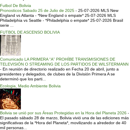
Futbol De Bolivia
Pronosticos Sabado 25 de Julio de 2025
-
25-07-2026 MLS New
England vs Atlanta - *New England o empate* 25-07-2026 MLS
Philadelphia vs Seattle - *Philadelphia o empate* 25-07-2026 Brasil
serie ...
FUTBOL DE ASCENSO BOLIVIA
Comunicado LA PRIMERA “A” PROHÍBE TRANSMISIONES DE
TELEVISIÓN O STREAMING DE LOS PARTIDOS DE WILSTERMANN
-
En reunión de directorio realizado en Fecha 20 de abril, junto a
presidentes y delegados, de clubes de la División Primera A se
determinó que los parti...
Ecologia, Medio Ambiente Bolivia
Bolivia se unió por sus Áreas Protegidas en la Hora del Planeta 2026
-
El pasado sábado 28 de marzo, Bolivia vivió una de las ediciones más
significativas de la *Hora del Planeta*, movilizando a alrededor de 40
mil personas...