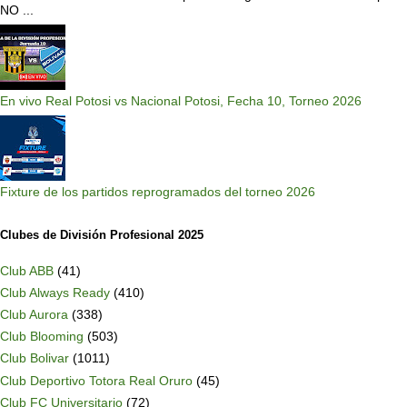
NO ...
En vivo Real Potosi vs Nacional Potosi, Fecha 10, Torneo 2026
Fixture de los partidos reprogramados del torneo 2026
Clubes de División Profesional 2025
Club ABB
(41)
Club Always Ready
(410)
Club Aurora
(338)
Club Blooming
(503)
Club Bolivar
(1011)
Club Deportivo Totora Real Oruro
(45)
Club FC Universitario
(72)