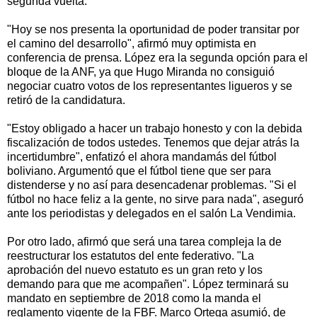
segunda vuelta.
"Hoy se nos presenta la oportunidad de poder transitar por
el camino del desarrollo", afirmó muy optimista en
conferencia de prensa. López era la segunda opción para el
bloque de la ANF, ya que Hugo Miranda no consiguió
negociar cuatro votos de los representantes ligueros y se
retiró de la candidatura.
"Estoy obligado a hacer un trabajo honesto y con la debida
fiscalización de todos ustedes. Tenemos que dejar atrás la
incertidumbre", enfatizó el ahora mandamás del fútbol
boliviano. Argumentó que el fútbol tiene que ser para
distenderse y no así para desencadenar problemas. "Si el
fútbol no hace feliz a la gente, no sirve para nada", aseguró
ante los periodistas y delegados en el salón La Vendimia.
Por otro lado, afirmó que será una tarea compleja la de
reestructurar los estatutos del ente federativo. "La
aprobación del nuevo estatuto es un gran reto y los
demando para que me acompañen". López terminará su
mandato en septiembre de 2018 como la manda el
reglamento vigente de la FBF. Marco Ortega asumió, de