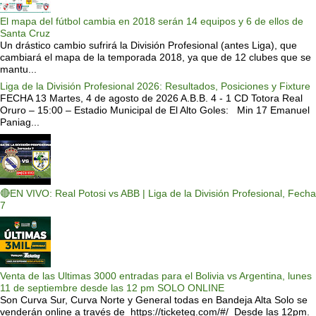
El mapa del fútbol cambia en 2018 serán 14 equipos y 6 de ellos de
Santa Cruz
Un drástico cambio sufrirá la División Profesional (antes Liga), que
cambiará el mapa de la temporada 2018, ya que de 12 clubes que se
mantu...
Liga de la División Profesional 2026: Resultados, Posiciones y Fixture
FECHA 13 Martes, 4 de agosto de 2026 A.B.B. 4 - 1 CD Totora Real
Oruro – 15:00 – Estadio Municipal de El Alto Goles: Min 17 Emanuel
Paniag...
🔴EN VIVO: Real Potosi vs ABB | Liga de la División Profesional, Fecha
7
Venta de las Ultimas 3000 entradas para el Bolivia vs Argentina, lunes
11 de septiembre desde las 12 pm SOLO ONLINE
Son Curva Sur, Curva Norte y General todas en Bandeja Alta Solo se
venderán online a través de https://ticketeg.com/#/ Desde las 12pm.