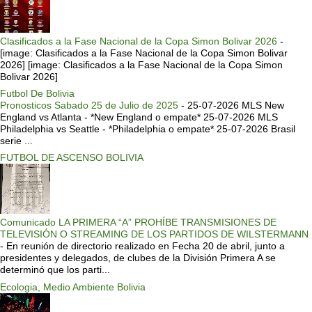
Clasificados a la Fase Nacional de la Copa Simon Bolivar 2026
-
[image: Clasificados a la Fase Nacional de la Copa Simon Bolivar
2026] [image: Clasificados a la Fase Nacional de la Copa Simon
Bolivar 2026]
Futbol De Bolivia
Pronosticos Sabado 25 de Julio de 2025
-
25-07-2026 MLS New
England vs Atlanta - *New England o empate* 25-07-2026 MLS
Philadelphia vs Seattle - *Philadelphia o empate* 25-07-2026 Brasil
serie ...
FUTBOL DE ASCENSO BOLIVIA
Comunicado LA PRIMERA “A” PROHÍBE TRANSMISIONES DE
TELEVISIÓN O STREAMING DE LOS PARTIDOS DE WILSTERMANN
-
En reunión de directorio realizado en Fecha 20 de abril, junto a
presidentes y delegados, de clubes de la División Primera A se
determinó que los parti...
Ecologia, Medio Ambiente Bolivia