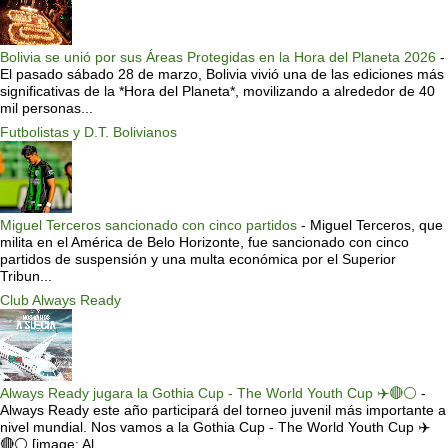
Bolivia se unió por sus Áreas Protegidas en la Hora del Planeta 2026
-
El pasado sábado 28 de marzo, Bolivia vivió una de las ediciones más
significativas de la *Hora del Planeta*, movilizando a alrededor de 40
mil personas...
Futbolistas y D.T. Bolivianos
Miguel Terceros sancionado con cinco partidos
-
Miguel Terceros, que
milita en el América de Belo Horizonte, fue sancionado con cinco
partidos de suspensión y una multa económica por el Superior
Tribun...
Club Always Ready
Always Ready jugara la Gothia Cup - The World Youth Cup ✈️🔴⚪️
-
Always Ready este año participará del torneo juvenil más importante a
nivel mundial. Nos vamos a la Gothia Cup - The World Youth Cup ✈️
🔴⚪️ [image: Al...