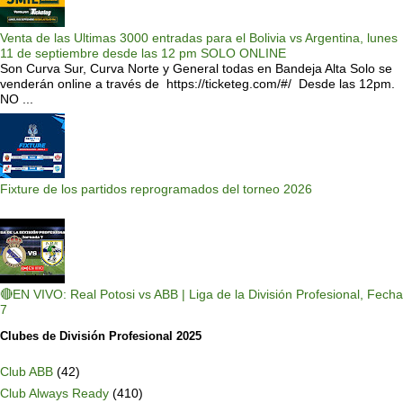
Venta de las Ultimas 3000 entradas para el Bolivia vs Argentina, lunes
11 de septiembre desde las 12 pm SOLO ONLINE
Son Curva Sur, Curva Norte y General todas en Bandeja Alta Solo se
venderán online a través de https://ticketeg.com/#/ Desde las 12pm.
NO ...
Fixture de los partidos reprogramados del torneo 2026
🔴EN VIVO: Real Potosi vs ABB | Liga de la División Profesional, Fecha
7
Clubes de División Profesional 2025
Club ABB
(42)
Club Always Ready
(410)