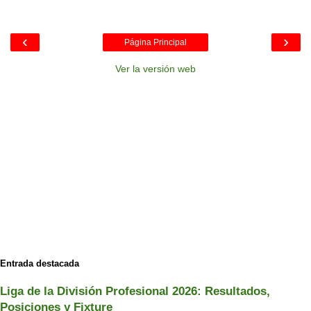
‹
›
Página Principal
Ver la versión web
Entrada destacada
Liga de la División Profesional 2026: Resultados,
Posiciones y Fixture