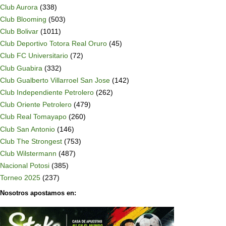
Club Aurora
(338)
Club Blooming
(503)
Club Bolivar
(1011)
Club Deportivo Totora Real Oruro
(45)
Club FC Universitario
(72)
Club Guabira
(332)
Club Gualberto Villarroel San Jose
(142)
Club Independiente Petrolero
(262)
Club Oriente Petrolero
(479)
Club Real Tomayapo
(260)
Club San Antonio
(146)
Club The Strongest
(753)
Club Wilstermann
(487)
Nacional Potosi
(385)
Torneo 2025
(237)
Nosotros apostamos en: