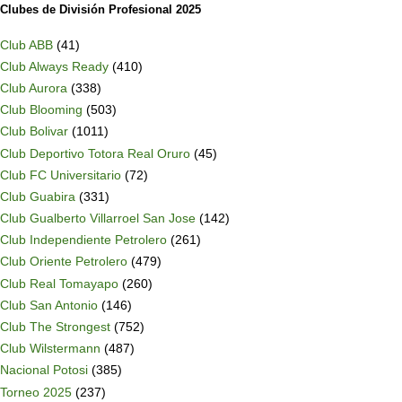
Clubes de División Profesional 2025
Club ABB
(41)
Club Always Ready
(410)
Club Aurora
(338)
Club Blooming
(503)
Club Bolivar
(1011)
Club Deportivo Totora Real Oruro
(45)
Club FC Universitario
(72)
Club Guabira
(331)
Club Gualberto Villarroel San Jose
(142)
Club Independiente Petrolero
(261)
Club Oriente Petrolero
(479)
Club Real Tomayapo
(260)
Club San Antonio
(146)
Club The Strongest
(752)
Club Wilstermann
(487)
Nacional Potosi
(385)
Torneo 2025
(237)