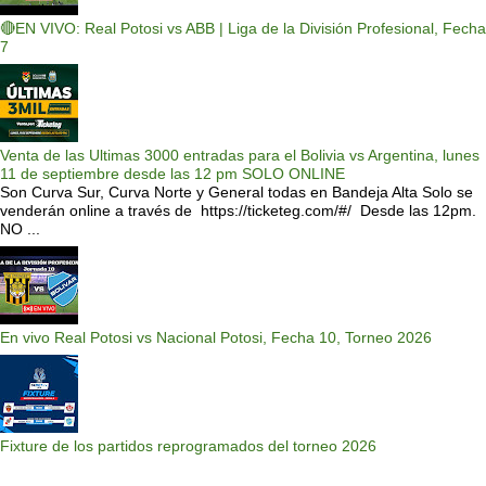
🔴EN VIVO: Real Potosi vs ABB | Liga de la División Profesional, Fecha
7
Venta de las Ultimas 3000 entradas para el Bolivia vs Argentina, lunes
11 de septiembre desde las 12 pm SOLO ONLINE
Son Curva Sur, Curva Norte y General todas en Bandeja Alta Solo se
venderán online a través de https://ticketeg.com/#/ Desde las 12pm.
NO ...
En vivo Real Potosi vs Nacional Potosi, Fecha 10, Torneo 2026
Fixture de los partidos reprogramados del torneo 2026