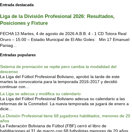
Entrada destacada
Liga de la División Profesional 2026: Resultados,
Posiciones y Fixture
FECHA 13 Martes, 4 de agosto de 2026 A.B.B. 4 - 1 CD Totora Real
Oruro – 15:00 – Estadio Municipal de El Alto Goles: Min 17 Emanuel
Paniag...
Entradas populares
Sistema de premiación se repite pero cambia la modalidad del
descenso
La Liga del Fútbol Profesional Boliviano, aprobó la tarde de este
martes la convocatoria para la temporada 2016-2017 y decidió
continuar con...
La Liga se adecua y modifica su calendario
La Liga del Fútbol Profesional Boliviano adecua su calendario a las
reformas de la Conmebol. La nueva temporada se jugará de enero a
dicie...
La División Profesional tiene 68 jugadores habilitados, menores de 20
años
La Federación Boliviana de Fútbol (FBF) cerró el libro de
habilitaciones el 31 de marzo con 68 futbolistas menores de 20 años,