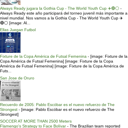
Always Ready jugara la Gothia Cup - The World Youth Cup ✈️🔴⚪️
-
Always Ready este año participará del torneo juvenil más importante a
nivel mundial. Nos vamos a la Gothia Cup - The World Youth Cup ✈️
🔴⚪️ [image: Al...
Ellas Juegan Futbol
Fixture de la Copa América de Futsal Femenina
-
[image: Fixture de la
Copa América de Futsal Femenina] [image: Fixture de la Copa
América de Futsal Femenina] [image: Fixture de la Copa América de
Futs...
San Jose de Oruro
Recuerdo de 2005: Pablo Escóbar es el nuevo refuerzo de The
Strongest
-
[image: Pablo Escóbar es el nuevo refuerzo de The
Strongest]
SOCCER AT MORE THAN 2500 Meters
Flamengo's Strategy to Face Bolívar
-
The Brazilian team reported