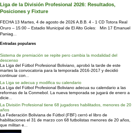
Liga de la División Profesional 2026: Resultados,
Posiciones y Fixture
FECHA 13 Martes, 4 de agosto de 2026 A.B.B. 4 - 1 CD Totora Real
Oruro – 15:00 – Estadio Municipal de El Alto Goles: Min 17 Emanuel
Paniag...
Entradas populares
Sistema de premiación se repite pero cambia la modalidad del
descenso
La Liga del Fútbol Profesional Boliviano, aprobó la tarde de este
martes la convocatoria para la temporada 2016-2017 y decidió
continuar con...
La Liga se adecua y modifica su calendario
La Liga del Fútbol Profesional Boliviano adecua su calendario a las
reformas de la Conmebol. La nueva temporada se jugará de enero a
dicie...
La División Profesional tiene 68 jugadores habilitados, menores de 20
años
La Federación Boliviana de Fútbol (FBF) cerró el libro de
habilitaciones el 31 de marzo con 68 futbolistas menores de 20 años,
que militan e...