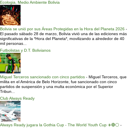
Ecologia, Medio Ambiente Bolivia
Bolivia se unió por sus Áreas Protegidas en la Hora del Planeta 2026
-
El pasado sábado 28 de marzo, Bolivia vivió una de las ediciones más
significativas de la *Hora del Planeta*, movilizando a alrededor de 40
mil personas...
Futbolistas y D.T. Bolivianos
Miguel Terceros sancionado con cinco partidos
-
Miguel Terceros, que
milita en el América de Belo Horizonte, fue sancionado con cinco
partidos de suspensión y una multa económica por el Superior
Tribun...
Club Always Ready
Always Ready jugara la Gothia Cup - The World Youth Cup ✈️🔴⚪️
-