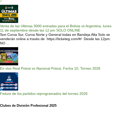
7
Venta de las Ultimas 3000 entradas para el Bolivia vs Argentina, lunes
11 de septiembre desde las 12 pm SOLO ONLINE
Son Curva Sur, Curva Norte y General todas en Bandeja Alta Solo se
venderán online a través de https://ticketeg.com/#/ Desde las 12pm.
NO ...
En vivo Real Potosi vs Nacional Potosi, Fecha 10, Torneo 2026
Fixture de los partidos reprogramados del torneo 2026
Clubes de División Profesional 2025