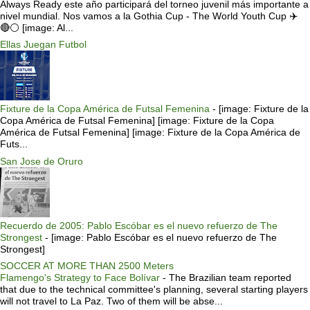
Always Ready este año participará del torneo juvenil más importante a
nivel mundial. Nos vamos a la Gothia Cup - The World Youth Cup ✈️
🔴⚪️ [image: Al...
Ellas Juegan Futbol
Fixture de la Copa América de Futsal Femenina
-
[image: Fixture de la
Copa América de Futsal Femenina] [image: Fixture de la Copa
América de Futsal Femenina] [image: Fixture de la Copa América de
Futs...
San Jose de Oruro
Recuerdo de 2005: Pablo Escóbar es el nuevo refuerzo de The
Strongest
-
[image: Pablo Escóbar es el nuevo refuerzo de The
Strongest]
SOCCER AT MORE THAN 2500 Meters
Flamengo's Strategy to Face Bolívar
-
The Brazilian team reported
that due to the technical committee's planning, several starting players
will not travel to La Paz. Two of them will be abse...