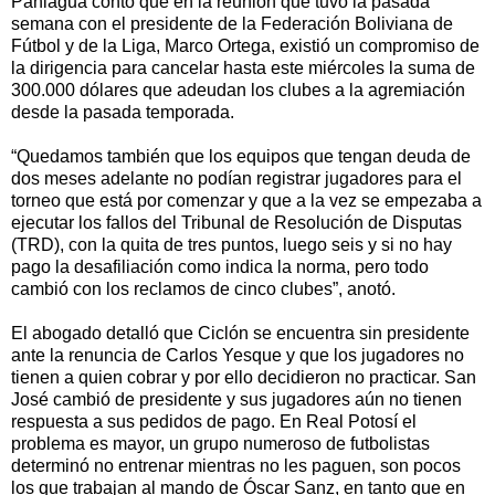
Paniagua contó que en la reunión que tuvo la pasada
semana con el presidente de la Federación Boliviana de
Fútbol y de la Liga, Marco Ortega, existió un compromiso de
la dirigencia para cancelar hasta este miércoles la suma de
300.000 dólares que adeudan los clubes a la agremiación
desde la pasada temporada.
“Quedamos también que los equipos que tengan deuda de
dos meses adelante no podían registrar jugadores para el
torneo que está por comenzar y que a la vez se empezaba a
ejecutar los fallos del Tribunal de Resolución de Disputas
(TRD), con la quita de tres puntos, luego seis y si no hay
pago la desafiliación como indica la norma, pero todo
cambió con los reclamos de cinco clubes”, anotó.
El abogado detalló que Ciclón se encuentra sin presidente
ante la renuncia de Carlos Yesque y que los jugadores no
tienen a quien cobrar y por ello decidieron no practicar. San
José cambió de presidente y sus jugadores aún no tienen
respuesta a sus pedidos de pago. En Real Potosí el
problema es mayor, un grupo numeroso de futbolistas
determinó no entrenar mientras no les paguen, son pocos
los que trabajan al mando de Óscar Sanz, en tanto que en