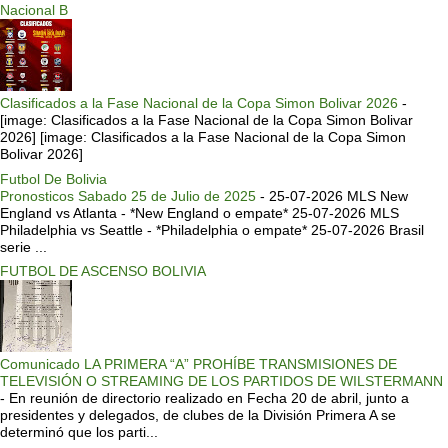
Nacional B
Clasificados a la Fase Nacional de la Copa Simon Bolivar 2026
-
[image: Clasificados a la Fase Nacional de la Copa Simon Bolivar
2026] [image: Clasificados a la Fase Nacional de la Copa Simon
Bolivar 2026]
Futbol De Bolivia
Pronosticos Sabado 25 de Julio de 2025
-
25-07-2026 MLS New
England vs Atlanta - *New England o empate* 25-07-2026 MLS
Philadelphia vs Seattle - *Philadelphia o empate* 25-07-2026 Brasil
serie ...
FUTBOL DE ASCENSO BOLIVIA
Comunicado LA PRIMERA “A” PROHÍBE TRANSMISIONES DE
TELEVISIÓN O STREAMING DE LOS PARTIDOS DE WILSTERMANN
-
En reunión de directorio realizado en Fecha 20 de abril, junto a
presidentes y delegados, de clubes de la División Primera A se
determinó que los parti...