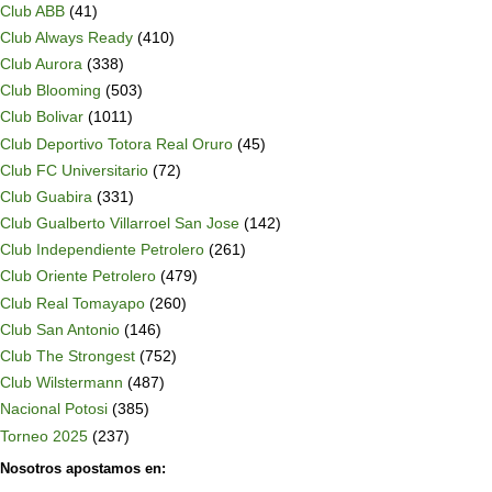
Club ABB
(41)
Club Always Ready
(410)
Club Aurora
(338)
Club Blooming
(503)
Club Bolivar
(1011)
Club Deportivo Totora Real Oruro
(45)
Club FC Universitario
(72)
Club Guabira
(331)
Club Gualberto Villarroel San Jose
(142)
Club Independiente Petrolero
(261)
Club Oriente Petrolero
(479)
Club Real Tomayapo
(260)
Club San Antonio
(146)
Club The Strongest
(752)
Club Wilstermann
(487)
Nacional Potosi
(385)
Torneo 2025
(237)
Nosotros apostamos en: