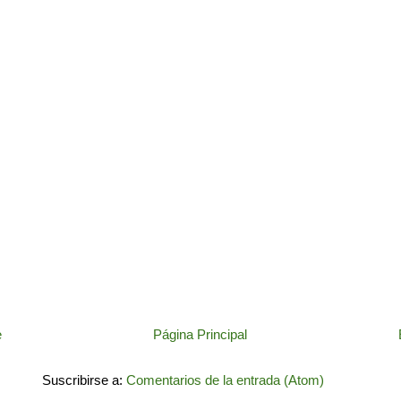
e
Página Principal
Suscribirse a:
Comentarios de la entrada (Atom)