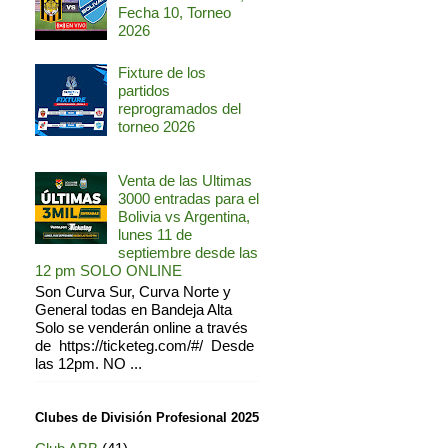
Fecha 10, Torneo
2026
Fixture de los
partidos
reprogramados del
torneo 2026
Venta de las Ultimas
3000 entradas para el
Bolivia vs Argentina,
lunes 11 de
septiembre desde las
12 pm SOLO ONLINE
Son Curva Sur, Curva Norte y
General todas en Bandeja Alta
Solo se venderán online a través
de https://ticketeg.com/#/ Desde
las 12pm. NO ...
Clubes de División Profesional 2025