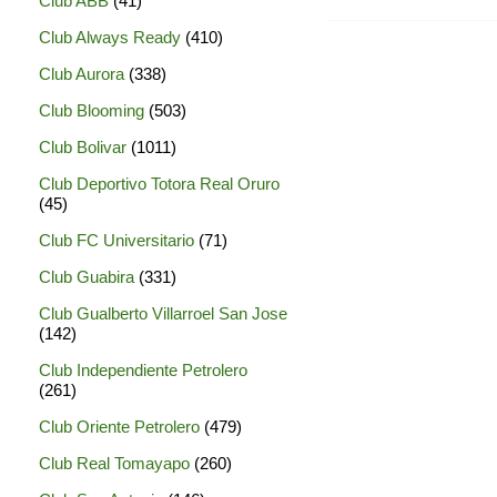
Club ABB
(41)
Club Always Ready
(410)
Club Aurora
(338)
Club Blooming
(503)
Club Bolivar
(1011)
Club Deportivo Totora Real Oruro
(45)
Club FC Universitario
(71)
Club Guabira
(331)
Club Gualberto Villarroel San Jose
(142)
Club Independiente Petrolero
(261)
Club Oriente Petrolero
(479)
Club Real Tomayapo
(260)