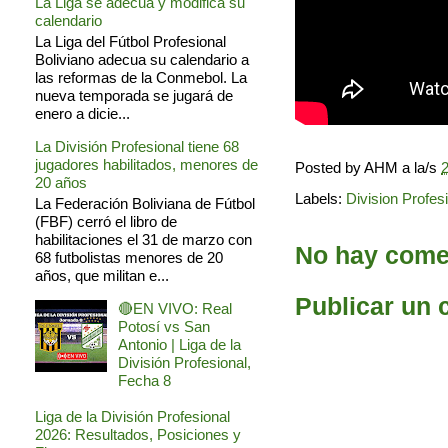
La Liga se adecua y modifica su
calendario
La Liga del Fútbol Profesional
Boliviano adecua su calendario a
las reformas de la Conmebol. La
nueva temporada se jugará de
enero a dicie...
La División Profesional tiene 68
jugadores habilitados, menores de
Posted by
AHM
a la/s
2
20 años
Labels:
Division Profes
La Federación Boliviana de Fútbol
(FBF) cerró el libro de
habilitaciones el 31 de marzo con
No hay comen
68 futbolistas menores de 20
años, que militan e...
Publicar un 
🔴EN VIVO: Real
Potosí vs San
Antonio | Liga de la
División Profesional,
Fecha 8
Liga de la División Profesional
2026: Resultados, Posiciones y