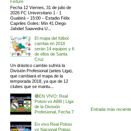
Fixture
Fecha 12 Viernes, 31 de julio de
2026 FC Universitario 1 - 1
Guabirá – 15:00 – Estadio Félix
Capriles Goles: Min 41 Diego
Jahdiel Saavedra U...
El mapa del fútbol
cambia en 2018
serán 14 equipos y 6
de ellos de Santa
Cruz
Un drástico cambio sufrirá la
División Profesional (antes Liga),
que cambiará el mapa de la
temporada 2018, ya que de 12
clubes que se mantu...
🔴EN VIVO: Real
Potosi vs ABB | Liga
de la División
Entrada más recient
Profesional, Fecha 7
En vivo Real Potosi
vs Nacional Potosi,