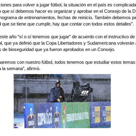
iones para volver a jugar fútbol, la situación en el país es complicada
lo que sí debemos hacer es organizar y aprobar en el Consejo de la D
onograma de entrenamientos, fechas de reinicio. También debemos pe
 que se tiene que cumplir, hay que contar con todos estos detalles”.
 este año “sí o sí tenemos que jugar” de acuerdo con el instructivo d
, que ya definió que la Copa Libertadores y Sudamericana volverán 
os de bioseguridad que ya fueron aprobados en un Consejo.
haremos con nuestro fútbol, todos tenemos que estudiar estos temas
 la semana”, afirmó.