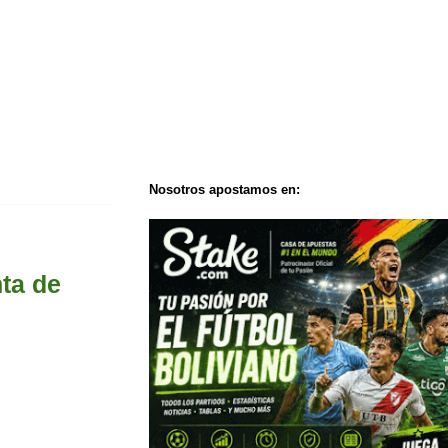
Nosotros apostamos en:
ta de