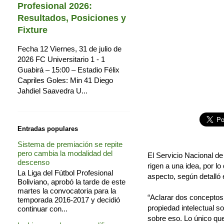
Profesional 2026:
Resultados, Posiciones y
Fixture
Fecha 12 Viernes, 31 de julio de
2026 FC Universitario 1 - 1
Guabirá – 15:00 – Estadio Félix
Capriles Goles: Min 41 Diego
Jahdiel Saavedra U...
Entradas populares
Sistema de premiación se repite
pero cambia la modalidad del
El Servicio Nacional de
descenso
rigen a una idea, por lo
La Liga del Fútbol Profesional
aspecto, según detalló 
Boliviano, aprobó la tarde de este
martes la convocatoria para la
“Aclarar dos conceptos 
temporada 2016-2017 y decidió
propiedad intelectual s
continuar con...
sobre eso. Lo único que