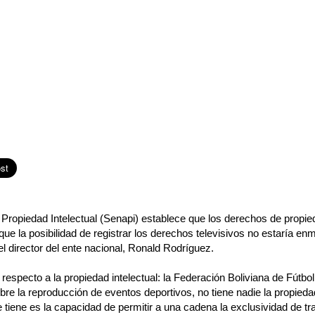
 Propiedad Intelectual (Senapi) establece que los derechos de propied
 que la posibilidad de registrar los derechos televisivos no estaría e
el director del ente nacional, Ronald Rodríguez.
respecto a la propiedad intelectual: la Federación Boliviana de Fútbol
obre la reproducción de eventos deportivos, no tiene nadie la propiedad
 tiene es la capacidad de permitir a una cadena la exclusividad de tr