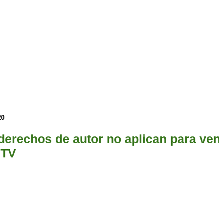
20
derechos de autor no aplican para ven
 TV