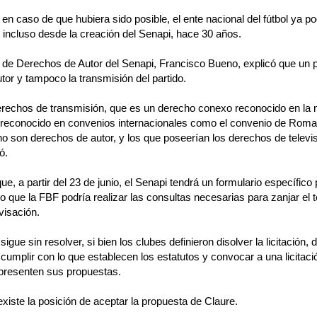
n caso de que hubiera sido posible, el ente nacional del fútbol ya po
 incluso desde la creación del Senapi, hace 30 años.
or de Derechos de Autor del Senapi, Francisco Bueno, explicó que un p
tor y tampoco la transmisión del partido.
derechos de transmisión, que es un derecho conexo reconocido en la 
 reconocido en convenios internacionales como el convenio de Roma
o son derechos de autor, y los que poseerían los derechos de televi
ó.
, a partir del 23 de junio, el Senapi tendrá un formulario específico 
 que la FBF podría realizar las consultas necesarias para zanjar el 
visación.
sigue sin resolver, si bien los clubes definieron disolver la licitación, 
n cumplir con lo que establecen los estatutos y convocar a una licitaci
presenten sus propuestas.
iste la posición de aceptar la propuesta de Claure.