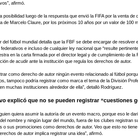
vos”, afirmó.
 posibilidad luego de la respuesta que envió la FIFA por la venta de
erta de Marcelo Claure, por los próximos 10 años por un valor de 100 m
or del fútbol mundial detalla que la FBF se debe encargar de resolver 
federativos e incluso de cualquier ley nacional que “resulte pertinente
stra en la carta firmada por el director legal y de cumplimiento de la 
ión de acudir ante la institución que regula los derechos de autor.
trar como derecho de autor ningún evento relacionado al fútbol porq
os, tampoco podría registrar como marca el tema de la División Profe
en muchas instituciones alrededor de ella”, detalló Rodríguez.
tivo explicó que no se pueden registrar “cuestiones 
uien quiera asumir la autoría de un evento macro, porque eso le darí
 del nombre y ningún lugar del mundo, fuera de los clubes registran 
s o sus promociones como derechos de autor. Veo que esto no tiene n
erechos de autor implica registrar una idea”, afirmó.