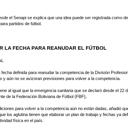
esde el Senapi se explica que una idea puede ser registrada como de
ara partidos de fútbol.
IR LA FECHA PARA REANUDAR EL FÚTBOL
AL
a fecha definida para reanudar la competencia de la División Profesion
 y aún no se avizoran previsiones para volver a la competencia.
ne al igual que la emergencia sanitaria que se declaró desde el 22 d
nte de la Federación Boliviana de Fútbol (FBF),
iciones para volver a la competencia aún no están dadas, añadió que
que los aglutina tienen que elaborar un plan de trabajo y fechas ya de
vidad física en el país.