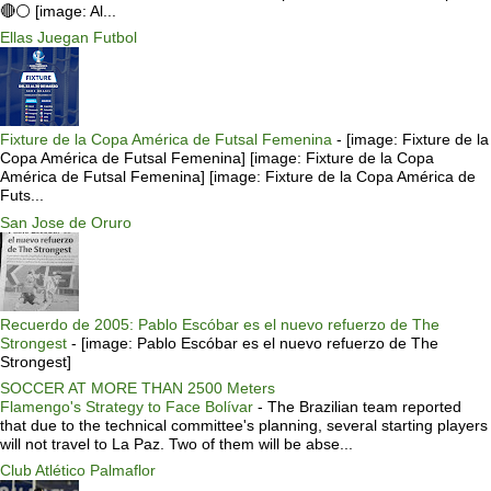
🔴⚪️ [image: Al...
Ellas Juegan Futbol
Fixture de la Copa América de Futsal Femenina
-
[image: Fixture de la
Copa América de Futsal Femenina] [image: Fixture de la Copa
América de Futsal Femenina] [image: Fixture de la Copa América de
Futs...
San Jose de Oruro
Recuerdo de 2005: Pablo Escóbar es el nuevo refuerzo de The
Strongest
-
[image: Pablo Escóbar es el nuevo refuerzo de The
Strongest]
SOCCER AT MORE THAN 2500 Meters
Flamengo's Strategy to Face Bolívar
-
The Brazilian team reported
that due to the technical committee's planning, several starting players
will not travel to La Paz. Two of them will be abse...
Club Atlético Palmaflor