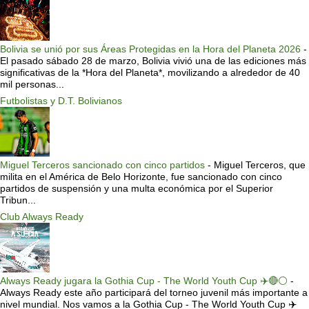
Bolivia se unió por sus Áreas Protegidas en la Hora del Planeta 2026
-
El pasado sábado 28 de marzo, Bolivia vivió una de las ediciones más
significativas de la *Hora del Planeta*, movilizando a alrededor de 40
mil personas...
Futbolistas y D.T. Bolivianos
Miguel Terceros sancionado con cinco partidos
-
Miguel Terceros, que
milita en el América de Belo Horizonte, fue sancionado con cinco
partidos de suspensión y una multa económica por el Superior
Tribun...
Club Always Ready
Always Ready jugara la Gothia Cup - The World Youth Cup ✈️🔴⚪️
-
Always Ready este año participará del torneo juvenil más importante a
nivel mundial. Nos vamos a la Gothia Cup - The World Youth Cup ✈️