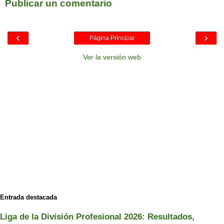
Publicar un comentario
‹
›
Página Principal
Ver la versión web
Entrada destacada
Liga de la División Profesional 2026: Resultados,