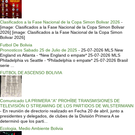
Clasificados a la Fase Nacional de la Copa Simon Bolivar 2026
-
[image: Clasificados a la Fase Nacional de la Copa Simon Bolivar
2026] [image: Clasificados a la Fase Nacional de la Copa Simon
Bolivar 2026]
Futbol De Bolivia
Pronosticos Sabado 25 de Julio de 2025
-
25-07-2026 MLS New
England vs Atlanta - *New England o empate* 25-07-2026 MLS
Philadelphia vs Seattle - *Philadelphia o empate* 25-07-2026 Brasil
serie ...
FUTBOL DE ASCENSO BOLIVIA
Comunicado LA PRIMERA “A” PROHÍBE TRANSMISIONES DE
TELEVISIÓN O STREAMING DE LOS PARTIDOS DE WILSTERMANN
-
En reunión de directorio realizado en Fecha 20 de abril, junto a
presidentes y delegados, de clubes de la División Primera A se
determinó que los parti...
Ecologia, Medio Ambiente Bolivia