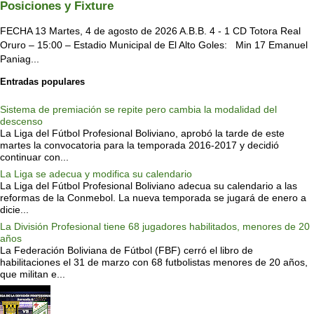
Posiciones y Fixture
FECHA 13 Martes, 4 de agosto de 2026 A.B.B. 4 - 1 CD Totora Real
Oruro – 15:00 – Estadio Municipal de El Alto Goles: Min 17 Emanuel
Paniag...
Entradas populares
Sistema de premiación se repite pero cambia la modalidad del
descenso
La Liga del Fútbol Profesional Boliviano, aprobó la tarde de este
martes la convocatoria para la temporada 2016-2017 y decidió
continuar con...
La Liga se adecua y modifica su calendario
La Liga del Fútbol Profesional Boliviano adecua su calendario a las
reformas de la Conmebol. La nueva temporada se jugará de enero a
dicie...
La División Profesional tiene 68 jugadores habilitados, menores de 20
años
La Federación Boliviana de Fútbol (FBF) cerró el libro de
habilitaciones el 31 de marzo con 68 futbolistas menores de 20 años,
que militan e...