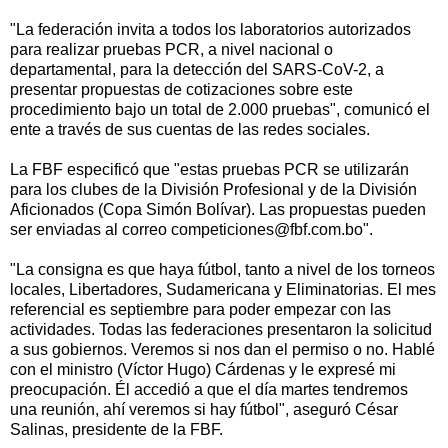
"La federación invita a todos los laboratorios autorizados
para realizar pruebas PCR, a nivel nacional o
departamental, para la detección del SARS-CoV-2, a
presentar propuestas de cotizaciones sobre este
procedimiento bajo un total de 2.000 pruebas", comunicó el
ente a través de sus cuentas de las redes sociales.
La FBF especificó que "estas pruebas PCR se utilizarán
para los clubes de la División Profesional y de la División
Aficionados (Copa Simón Bolívar). Las propuestas pueden
ser enviadas al correo competiciones@fbf.com.bo".
"La consigna es que haya fútbol, tanto a nivel de los torneos
locales, Libertadores, Sudamericana y Eliminatorias. El mes
referencial es septiembre para poder empezar con las
actividades. Todas las federaciones presentaron la solicitud
a sus gobiernos. Veremos si nos dan el permiso o no. Hablé
con el ministro (Víctor Hugo) Cárdenas y le expresé mi
preocupación. Él accedió a que el día martes tendremos
una reunión, ahí veremos si hay fútbol", aseguró César
Salinas, presidente de la FBF.