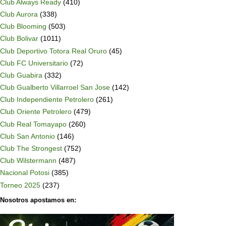
Club Always Ready
(410)
Club Aurora
(338)
Club Blooming
(503)
Club Bolivar
(1011)
Club Deportivo Totora Real Oruro
(45)
Club FC Universitario
(72)
Club Guabira
(332)
Club Gualberto Villarroel San Jose
(142)
Club Independiente Petrolero
(261)
Club Oriente Petrolero
(479)
Club Real Tomayapo
(260)
Club San Antonio
(146)
Club The Strongest
(752)
Club Wilstermann
(487)
Nacional Potosi
(385)
Torneo 2025
(237)
Nosotros apostamos en: