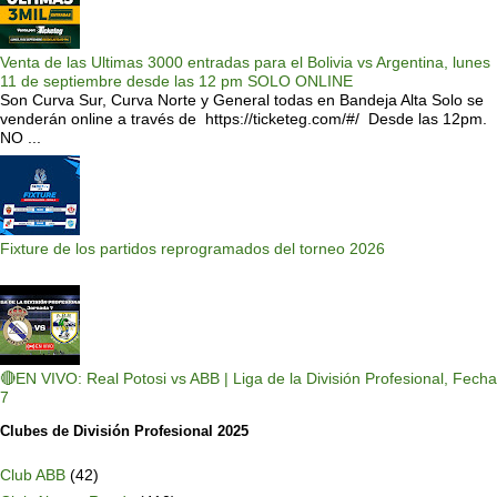
Venta de las Ultimas 3000 entradas para el Bolivia vs Argentina, lunes
11 de septiembre desde las 12 pm SOLO ONLINE
Son Curva Sur, Curva Norte y General todas en Bandeja Alta Solo se
venderán online a través de https://ticketeg.com/#/ Desde las 12pm.
NO ...
Fixture de los partidos reprogramados del torneo 2026
🔴EN VIVO: Real Potosi vs ABB | Liga de la División Profesional, Fecha
7
Clubes de División Profesional 2025
Club ABB
(42)