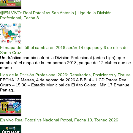
🔴EN VIVO: Real Potosí vs San Antonio | Liga de la División
Profesional, Fecha 8
El mapa del fútbol cambia en 2018 serán 14 equipos y 6 de ellos de
Santa Cruz
Un drástico cambio sufrirá la División Profesional (antes Liga), que
cambiará el mapa de la temporada 2018, ya que de 12 clubes que se
mantu...
Liga de la División Profesional 2026: Resultados, Posiciones y Fixture
FECHA 13 Martes, 4 de agosto de 2026 A.B.B. 4 - 1 CD Totora Real
Oruro – 15:00 – Estadio Municipal de El Alto Goles: Min 17 Emanuel
Paniag...
En vivo Real Potosi vs Nacional Potosi, Fecha 10, Torneo 2026