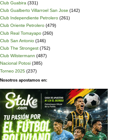
Club Guabira
(331)
Club Gualberto Villarroel San Jose
(142)
Club Independiente Petrolero
(261)
Club Oriente Petrolero
(479)
Club Real Tomayapo
(260)
Club San Antonio
(146)
Club The Strongest
(752)
Club Wilstermann
(487)
Nacional Potosi
(385)
Torneo 2025
(237)
Nosotros apostamos en: