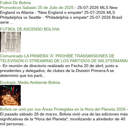
Futbol De Bolivia
Pronosticos Sabado 25 de Julio de 2025
-
25-07-2026 MLS New
England vs Atlanta - *New England o empate* 25-07-2026 MLS
Philadelphia vs Seattle - *Philadelphia o empate* 25-07-2026 Brasil
serie ...
FUTBOL DE ASCENSO BOLIVIA
Comunicado LA PRIMERA “A” PROHÍBE TRANSMISIONES DE
TELEVISIÓN O STREAMING DE LOS PARTIDOS DE WILSTERMANN
-
En reunión de directorio realizado en Fecha 20 de abril, junto a
presidentes y delegados, de clubes de la División Primera A se
determinó que los parti...
Ecologia, Medio Ambiente Bolivia
Bolivia se unió por sus Áreas Protegidas en la Hora del Planeta 2026
-
El pasado sábado 28 de marzo, Bolivia vivió una de las ediciones más
significativas de la *Hora del Planeta*, movilizando a alrededor de 40
mil personas...