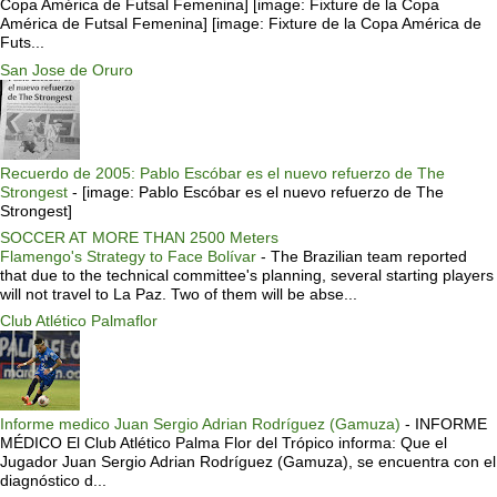
Copa América de Futsal Femenina] [image: Fixture de la Copa
América de Futsal Femenina] [image: Fixture de la Copa América de
Futs...
San Jose de Oruro
Recuerdo de 2005: Pablo Escóbar es el nuevo refuerzo de The
Strongest
-
[image: Pablo Escóbar es el nuevo refuerzo de The
Strongest]
SOCCER AT MORE THAN 2500 Meters
Flamengo's Strategy to Face Bolívar
-
The Brazilian team reported
that due to the technical committee's planning, several starting players
will not travel to La Paz. Two of them will be abse...
Club Atlético Palmaflor
Informe medico Juan Sergio Adrian Rodríguez (Gamuza)
-
INFORME
MÉDICO El Club Atlético Palma Flor del Trópico informa: Que el
Jugador Juan Sergio Adrian Rodríguez (Gamuza), se encuentra con el
diagnóstico d...