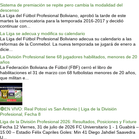
Sistema de premiación se repite pero cambia la modalidad del
descenso
La Liga del Fútbol Profesional Boliviano, aprobó la tarde de este
martes la convocatoria para la temporada 2016-2017 y decidió
continuar con...
La Liga se adecua y modifica su calendario
La Liga del Fútbol Profesional Boliviano adecua su calendario a las
reformas de la Conmebol. La nueva temporada se jugará de enero a
dicie...
La División Profesional tiene 68 jugadores habilitados, menores de 20
años
La Federación Boliviana de Fútbol (FBF) cerró el libro de
habilitaciones el 31 de marzo con 68 futbolistas menores de 20 años,
que militan e...
🔴EN VIVO: Real Potosí vs San Antonio | Liga de la División
Profesional, Fecha 8
Liga de la División Profesional 2026: Resultados, Posiciones y Fixture
Fecha 12 Viernes, 31 de julio de 2026 FC Universitario 1 - 1 Guabirá –
15:00 – Estadio Félix Capriles Goles: Min 41 Diego Jahdiel Saavedra
U...