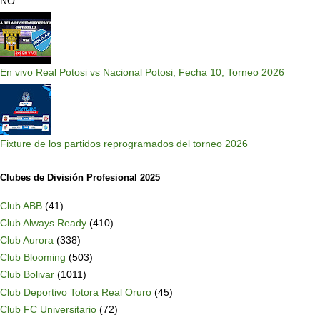
NO ...
En vivo Real Potosi vs Nacional Potosi, Fecha 10, Torneo 2026
Fixture de los partidos reprogramados del torneo 2026
Clubes de División Profesional 2025
Club ABB
(41)
Club Always Ready
(410)
Club Aurora
(338)
Club Blooming
(503)
Club Bolivar
(1011)
Club Deportivo Totora Real Oruro
(45)
Club FC Universitario
(72)