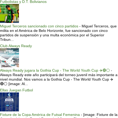
Futbolistas y D.T. Bolivianos
Miguel Terceros sancionado con cinco partidos
-
Miguel Terceros, que
milita en el América de Belo Horizonte, fue sancionado con cinco
partidos de suspensión y una multa económica por el Superior
Tribun...
Club Always Ready
Always Ready jugara la Gothia Cup - The World Youth Cup ✈️🔴⚪️
-
Always Ready este año participará del torneo juvenil más importante a
nivel mundial. Nos vamos a la Gothia Cup - The World Youth Cup ✈️
🔴⚪️ [image: Al...
Ellas Juegan Futbol
Fixture de la Copa América de Futsal Femenina
-
[image: Fixture de la