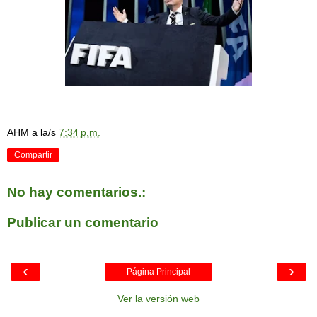
AHM
a la/s
7:34 p.m.
Compartir
No hay comentarios.:
Publicar un comentario
‹
›
Página Principal
Ver la versión web