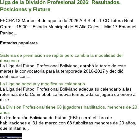
Liga de la División Profesional 2026: Resultados,
Posiciones y Fixture
FECHA 13 Martes, 4 de agosto de 2026 A.B.B. 4 - 1 CD Totora Real
Oruro – 15:00 – Estadio Municipal de El Alto Goles: Min 17 Emanuel
Paniag...
Entradas populares
Sistema de premiación se repite pero cambia la modalidad del
descenso
La Liga del Fútbol Profesional Boliviano, aprobó la tarde de este
martes la convocatoria para la temporada 2016-2017 y decidió
continuar con...
La Liga se adecua y modifica su calendario
La Liga del Fútbol Profesional Boliviano adecua su calendario a las
reformas de la Conmebol. La nueva temporada se jugará de enero a
dicie...
La División Profesional tiene 68 jugadores habilitados, menores de 20
años
La Federación Boliviana de Fútbol (FBF) cerró el libro de
habilitaciones el 31 de marzo con 68 futbolistas menores de 20 años,
que militan e...