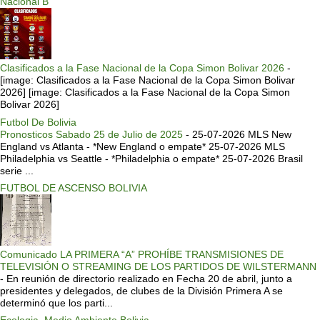
Nacional B
Clasificados a la Fase Nacional de la Copa Simon Bolivar 2026
-
[image: Clasificados a la Fase Nacional de la Copa Simon Bolivar
2026] [image: Clasificados a la Fase Nacional de la Copa Simon
Bolivar 2026]
Futbol De Bolivia
Pronosticos Sabado 25 de Julio de 2025
-
25-07-2026 MLS New
England vs Atlanta - *New England o empate* 25-07-2026 MLS
Philadelphia vs Seattle - *Philadelphia o empate* 25-07-2026 Brasil
serie ...
FUTBOL DE ASCENSO BOLIVIA
Comunicado LA PRIMERA “A” PROHÍBE TRANSMISIONES DE
TELEVISIÓN O STREAMING DE LOS PARTIDOS DE WILSTERMANN
-
En reunión de directorio realizado en Fecha 20 de abril, junto a
presidentes y delegados, de clubes de la División Primera A se
determinó que los parti...
Ecologia, Medio Ambiente Bolivia