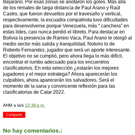
Bejarano. Por esas zonas se anotaron los goles. Más allá
de los remates de larga distancia de Paul Arano y Raúl
Castro, que fueron devueltos por el travesaño y vertical,
respectivamente, la escuadra compatriota tuvo dificultades
para desenvolverse porque Venezuela, más “ canchera” en
estas lides, casi nunca perdió el libreto. Para destacar en
Bolivia la presencia de Ramiro Vaca. Paul Arano le otorgó al
medio sector más salida y tranquilidad. Notorio lo de
Roberto Fernandez, jugador que será un aporte interesante.
El objetivo no se cumplió, pero ahora llega lo más difícil,
encontrar el rumbo adecuado para los encuentros
clasificatorios. En esta selección ¿estarán los mejores
jugadores y el mejor estratega? Ahora aparecerán los
culpables, ahora aparecerán los salvadores. Será el
momento de la sana y convincente reflexión para las
clasificatorias de Catar 2022.
AHM
a la/s
12:38 p.m.
Compartir
No hay comentarios.: