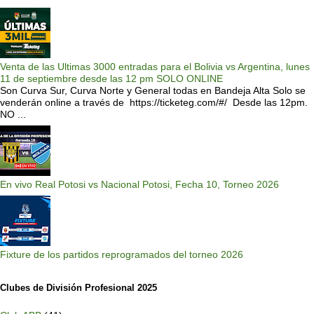
Venta de las Ultimas 3000 entradas para el Bolivia vs Argentina, lunes
11 de septiembre desde las 12 pm SOLO ONLINE
Son Curva Sur, Curva Norte y General todas en Bandeja Alta Solo se
venderán online a través de https://ticketeg.com/#/ Desde las 12pm.
NO ...
En vivo Real Potosi vs Nacional Potosi, Fecha 10, Torneo 2026
Fixture de los partidos reprogramados del torneo 2026
Clubes de División Profesional 2025