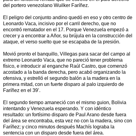
del portero venezolano Wuilker Faríñez.
El peligro del conjunto andino quedó en eso y otro centro de
Leonardo Vaca, incisivo por el carril derecho, que no
encontró rematador en el 17. Porque Venezuela empezó a
crecer y a encontrar a Añor, su brújula en la construcción del
ataque, el verso suelto que se escapaba de la presión.
Movió pronto el banquillo, Villegas para sacar del campo al
extremo Leonardo Vaca, que no pareció tener problema
físico, e introducir al enganche Raúl Castro, que comenzó
acostado a la banda derecha, pero acabó organizando la
ofensiva, y estrelló el segundo balón a la madera en la
primera mitad, con un fuerte disparo al palo izquierdo de
Faríñez en el 39’.
El segundo tiempo amaneció con el mismo guion, Bolivia
intentando y Venezuela esperando. Y con idéntico
resultado: un fortísimo disparo de Paul Arano desde fuera
del área se encontraba, esta vez no con la madera, sino con
Faríñez; y cinco minutos después Machís lograba la
sentencia con un disparo desde fuera del área.