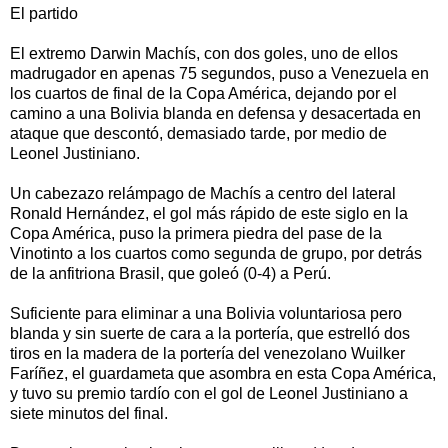
El partido
El extremo Darwin Machís, con dos goles, uno de ellos
madrugador en apenas 75 segundos, puso a Venezuela en
los cuartos de final de la Copa América, dejando por el
camino a una Bolivia blanda en defensa y desacertada en
ataque que descontó, demasiado tarde, por medio de
Leonel Justiniano.
Un cabezazo relámpago de Machís a centro del lateral
Ronald Hernández, el gol más rápido de este siglo en la
Copa América, puso la primera piedra del pase de la
Vinotinto a los cuartos como segunda de grupo, por detrás
de la anfitriona Brasil, que goleó (0-4) a Perú.
Suficiente para eliminar a una Bolivia voluntariosa pero
blanda y sin suerte de cara a la portería, que estrelló dos
tiros en la madera de la portería del venezolano Wuilker
Faríñez, el guardameta que asombra en esta Copa América,
y tuvo su premio tardío con el gol de Leonel Justiniano a
siete minutos del final.