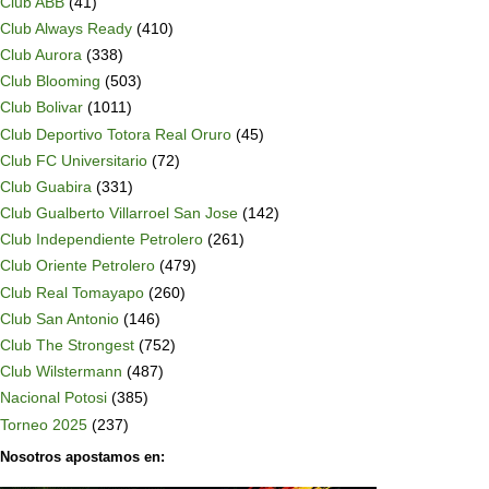
Club ABB
(41)
Club Always Ready
(410)
Club Aurora
(338)
Club Blooming
(503)
Club Bolivar
(1011)
Club Deportivo Totora Real Oruro
(45)
Club FC Universitario
(72)
Club Guabira
(331)
Club Gualberto Villarroel San Jose
(142)
Club Independiente Petrolero
(261)
Club Oriente Petrolero
(479)
Club Real Tomayapo
(260)
Club San Antonio
(146)
Club The Strongest
(752)
Club Wilstermann
(487)
Nacional Potosi
(385)
Torneo 2025
(237)
Nosotros apostamos en: