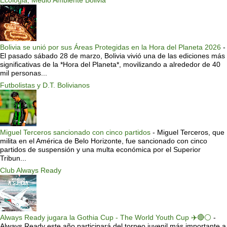
Bolivia se unió por sus Áreas Protegidas en la Hora del Planeta 2026
-
El pasado sábado 28 de marzo, Bolivia vivió una de las ediciones más
significativas de la *Hora del Planeta*, movilizando a alrededor de 40
mil personas...
Futbolistas y D.T. Bolivianos
Miguel Terceros sancionado con cinco partidos
-
Miguel Terceros, que
milita en el América de Belo Horizonte, fue sancionado con cinco
partidos de suspensión y una multa económica por el Superior
Tribun...
Club Always Ready
Always Ready jugara la Gothia Cup - The World Youth Cup ✈️🔴⚪️
-
Always Ready este año participará del torneo juvenil más importante a