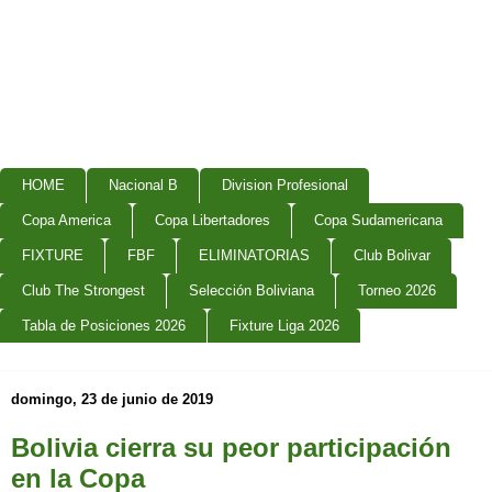
HOME
Nacional B
Division Profesional
Copa America
Copa Libertadores
Copa Sudamericana
FIXTURE
FBF
ELIMINATORIAS
Club Bolivar
Club The Strongest
Selección Boliviana
Torneo 2026
Tabla de Posiciones 2026
Fixture Liga 2026
domingo, 23 de junio de 2019
Bolivia cierra su peor participación
en la Copa