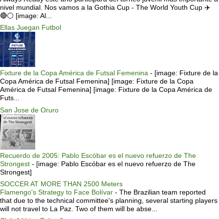
nivel mundial. Nos vamos a la Gothia Cup - The World Youth Cup ✈️
🔴⚪️ [image: Al...
Ellas Juegan Futbol
Fixture de la Copa América de Futsal Femenina
-
[image: Fixture de la
Copa América de Futsal Femenina] [image: Fixture de la Copa
América de Futsal Femenina] [image: Fixture de la Copa América de
Futs...
San Jose de Oruro
Recuerdo de 2005: Pablo Escóbar es el nuevo refuerzo de The
Strongest
-
[image: Pablo Escóbar es el nuevo refuerzo de The
Strongest]
SOCCER AT MORE THAN 2500 Meters
Flamengo's Strategy to Face Bolívar
-
The Brazilian team reported
that due to the technical committee's planning, several starting players
will not travel to La Paz. Two of them will be abse...