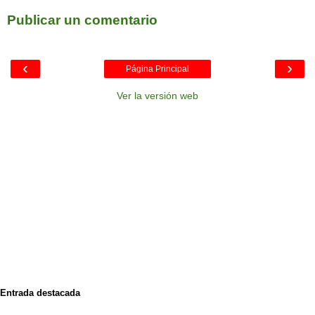
Publicar un comentario
‹
›
Página Principal
Ver la versión web
Entrada destacada