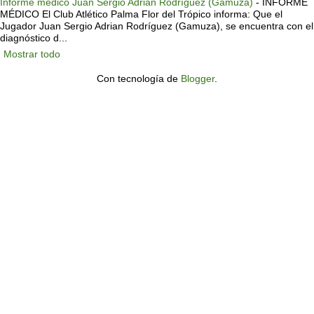
Informe medico Juan Sergio Adrian Rodríguez (Gamuza)
-
INFORME
MÉDICO El Club Atlético Palma Flor del Trópico informa: Que el
Jugador Juan Sergio Adrian Rodríguez (Gamuza), se encuentra con el
diagnóstico d...
Mostrar todo
Con tecnología de
Blogger
.