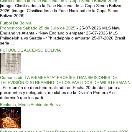
Clasificados a la Fase Nacional de la Copa Simon Bolivar 2026
-
[image: Clasificados a la Fase Nacional de la Copa Simon Bolivar
2026] [image: Clasificados a la Fase Nacional de la Copa Simon
Bolivar 2026]
Futbol De Bolivia
Pronosticos Sabado 25 de Julio de 2025
-
25-07-2026 MLS New
England vs Atlanta - *New England o empate* 25-07-2026 MLS
Philadelphia vs Seattle - *Philadelphia o empate* 25-07-2026 Brasil
serie ...
FUTBOL DE ASCENSO BOLIVIA
Comunicado LA PRIMERA “A” PROHÍBE TRANSMISIONES DE
TELEVISIÓN O STREAMING DE LOS PARTIDOS DE WILSTERMANN
-
En reunión de directorio realizado en Fecha 20 de abril, junto a
presidentes y delegados, de clubes de la División Primera A se
determinó que los parti...
Ecologia, Medio Ambiente Bolivia
Bolivia se unió por sus Áreas Protegidas en la Hora del Planeta 2026
-