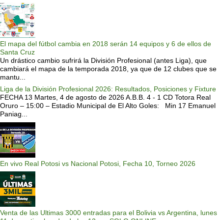
El mapa del fútbol cambia en 2018 serán 14 equipos y 6 de ellos de
Santa Cruz
Un drástico cambio sufrirá la División Profesional (antes Liga), que
cambiará el mapa de la temporada 2018, ya que de 12 clubes que se
mantu...
Liga de la División Profesional 2026: Resultados, Posiciones y Fixture
FECHA 13 Martes, 4 de agosto de 2026 A.B.B. 4 - 1 CD Totora Real
Oruro – 15:00 – Estadio Municipal de El Alto Goles: Min 17 Emanuel
Paniag...
En vivo Real Potosi vs Nacional Potosi, Fecha 10, Torneo 2026
Venta de las Ultimas 3000 entradas para el Bolivia vs Argentina, lunes