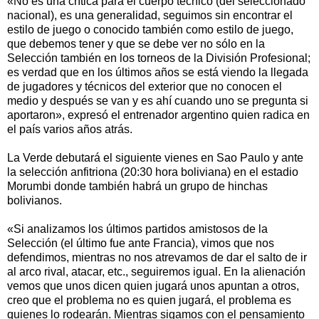
«No es una crítica para el cuerpo técnico (del seleccionado
nacional), es una generalidad, seguimos sin encontrar el
estilo de juego o conocido también como estilo de juego,
que debemos tener y que se debe ver no sólo en la
Selección también en los torneos de la División Profesional;
es verdad que en los últimos años se está viendo la llegada
de jugadores y técnicos del exterior que no conocen el
medio y después se van y es ahí cuando uno se pregunta si
aportaron», expresó el entrenador argentino quien radica en
el país varios años atrás.
La Verde debutará el siguiente vienes en Sao Paulo y ante
la selección anfitriona (20:30 hora boliviana) en el estadio
Morumbi donde también habrá un grupo de hinchas
bolivianos.
«Si analizamos los últimos partidos amistosos de la
Selección (el último fue ante Francia), vimos que nos
defendimos, mientras no nos atrevamos de dar el salto de ir
al arco rival, atacar, etc., seguiremos igual. En la alienación
vemos que unos dicen quien jugará unos apuntan a otros,
creo que el problema no es quien jugará, el problema es
quienes lo rodearán. Mientras sigamos con el pensamiento