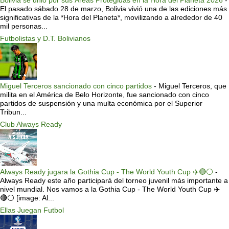
El pasado sábado 28 de marzo, Bolivia vivió una de las ediciones más
significativas de la *Hora del Planeta*, movilizando a alrededor de 40
mil personas...
Futbolistas y D.T. Bolivianos
Miguel Terceros sancionado con cinco partidos
-
Miguel Terceros, que
milita en el América de Belo Horizonte, fue sancionado con cinco
partidos de suspensión y una multa económica por el Superior
Tribun...
Club Always Ready
Always Ready jugara la Gothia Cup - The World Youth Cup ✈️🔴⚪️
-
Always Ready este año participará del torneo juvenil más importante a
nivel mundial. Nos vamos a la Gothia Cup - The World Youth Cup ✈️
🔴⚪️ [image: Al...
Ellas Juegan Futbol