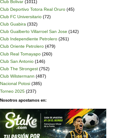
Club Bolivar
(1011)
Club Deportivo Totora Real Oruro
(45)
Club FC Universitario
(72)
Club Guabira
(332)
Club Gualberto Villarroel San Jose
(142)
Club Independiente Petrolero
(261)
Club Oriente Petrolero
(479)
Club Real Tomayapo
(260)
Club San Antonio
(146)
Club The Strongest
(752)
Club Wilstermann
(487)
Nacional Potosi
(385)
Torneo 2025
(237)
Nosotros apostamos en: