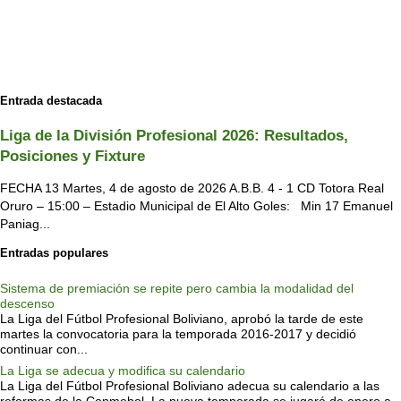
Entrada destacada
Liga de la División Profesional 2026: Resultados,
Posiciones y Fixture
FECHA 13 Martes, 4 de agosto de 2026 A.B.B. 4 - 1 CD Totora Real
Oruro – 15:00 – Estadio Municipal de El Alto Goles: Min 17 Emanuel
Paniag...
Entradas populares
Sistema de premiación se repite pero cambia la modalidad del
descenso
La Liga del Fútbol Profesional Boliviano, aprobó la tarde de este
martes la convocatoria para la temporada 2016-2017 y decidió
continuar con...
La Liga se adecua y modifica su calendario
La Liga del Fútbol Profesional Boliviano adecua su calendario a las
reformas de la Conmebol. La nueva temporada se jugará de enero a