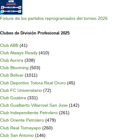
Fixture de los partidos reprogramados del torneo 2026
Clubes de División Profesional 2025
Club ABB
(41)
Club Always Ready
(410)
Club Aurora
(338)
Club Blooming
(503)
Club Bolivar
(1011)
Club Deportivo Totora Real Oruro
(45)
Club FC Universitario
(72)
Club Guabira
(331)
Club Gualberto Villarroel San Jose
(142)
Club Independiente Petrolero
(261)
Club Oriente Petrolero
(479)
Club Real Tomayapo
(260)
Club San Antonio
(146)