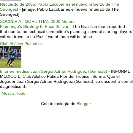
Recuerdo de 2005: Pablo Escóbar es el nuevo refuerzo de The
Strongest
-
[image: Pablo Escóbar es el nuevo refuerzo de The
Strongest]
SOCCER AT MORE THAN 2500 Meters
Flamengo's Strategy to Face Bolívar
-
The Brazilian team reported
that due to the technical committee's planning, several starting players
will not travel to La Paz. Two of them will be abse...
Club Atlético Palmaflor
Informe medico Juan Sergio Adrian Rodríguez (Gamuza)
-
INFORME
MÉDICO El Club Atlético Palma Flor del Trópico informa: Que el
Jugador Juan Sergio Adrian Rodríguez (Gamuza), se encuentra con el
diagnóstico d...
Mostrar todo
Con tecnología de
Blogger
.