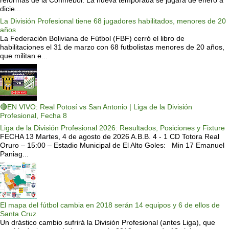
dicie...
La División Profesional tiene 68 jugadores habilitados, menores de 20
años
La Federación Boliviana de Fútbol (FBF) cerró el libro de
habilitaciones el 31 de marzo con 68 futbolistas menores de 20 años,
que militan e...
🔴EN VIVO: Real Potosí vs San Antonio | Liga de la División
Profesional, Fecha 8
Liga de la División Profesional 2026: Resultados, Posiciones y Fixture
FECHA 13 Martes, 4 de agosto de 2026 A.B.B. 4 - 1 CD Totora Real
Oruro – 15:00 – Estadio Municipal de El Alto Goles: Min 17 Emanuel
Paniag...
El mapa del fútbol cambia en 2018 serán 14 equipos y 6 de ellos de
Santa Cruz
Un drástico cambio sufrirá la División Profesional (antes Liga), que