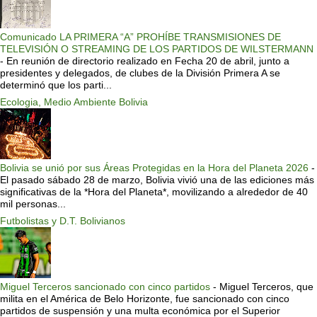
Comunicado LA PRIMERA “A” PROHÍBE TRANSMISIONES DE
TELEVISIÓN O STREAMING DE LOS PARTIDOS DE WILSTERMANN
-
En reunión de directorio realizado en Fecha 20 de abril, junto a
presidentes y delegados, de clubes de la División Primera A se
determinó que los parti...
Ecologia, Medio Ambiente Bolivia
Bolivia se unió por sus Áreas Protegidas en la Hora del Planeta 2026
-
El pasado sábado 28 de marzo, Bolivia vivió una de las ediciones más
significativas de la *Hora del Planeta*, movilizando a alrededor de 40
mil personas...
Futbolistas y D.T. Bolivianos
Miguel Terceros sancionado con cinco partidos
-
Miguel Terceros, que
milita en el América de Belo Horizonte, fue sancionado con cinco
partidos de suspensión y una multa económica por el Superior