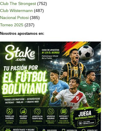
Club The Strongest
(752)
Club Wilstermann
(487)
Nacional Potosi
(385)
Torneo 2025
(237)
Nosotros apostamos en: