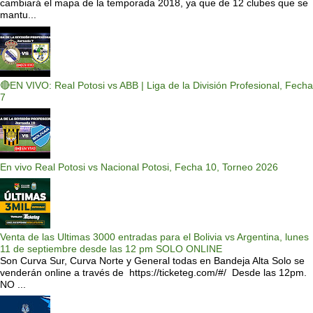
cambiará el mapa de la temporada 2018, ya que de 12 clubes que se
mantu...
🔴EN VIVO: Real Potosi vs ABB | Liga de la División Profesional, Fecha
7
En vivo Real Potosi vs Nacional Potosi, Fecha 10, Torneo 2026
Venta de las Ultimas 3000 entradas para el Bolivia vs Argentina, lunes
11 de septiembre desde las 12 pm SOLO ONLINE
Son Curva Sur, Curva Norte y General todas en Bandeja Alta Solo se
venderán online a través de https://ticketeg.com/#/ Desde las 12pm.
NO ...