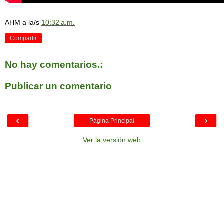
AHM
a la/s
10:32 a.m.
Compartir
No hay comentarios.:
Publicar un comentario
‹
›
Página Principal
Ver la versión web