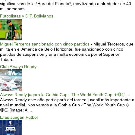
significativas de la *Hora del Planeta*, movilizando a alrededor de 40
mil personas...
Futbolistas y D.T. Bolivianos
Miguel Terceros sancionado con cinco partidos
-
Miguel Terceros, que
milita en el América de Belo Horizonte, fue sancionado con cinco
partidos de suspensión y una multa económica por el Superior
Tribun...
Club Always Ready
Always Ready jugara la Gothia Cup - The World Youth Cup ✈️🔴⚪️
-
Always Ready este año participará del torneo juvenil más importante a
nivel mundial. Nos vamos a la Gothia Cup - The World Youth Cup ✈️
🔴⚪️ [image: Al...
Ellas Juegan Futbol