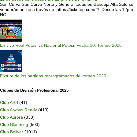
Son Curva Sur, Curva Norte y General todas en Bandeja Alta Solo se
venderán online a través de https://ticketeg.com/#/ Desde las 12pm.
NO ...
En vivo Real Potosi vs Nacional Potosi, Fecha 10, Torneo 2026
Fixture de los partidos reprogramados del torneo 2026
Clubes de División Profesional 2025
Club ABB
(41)
Club Always Ready
(410)
Club Aurora
(338)
Club Blooming
(503)
Club Bolivar
(1011)