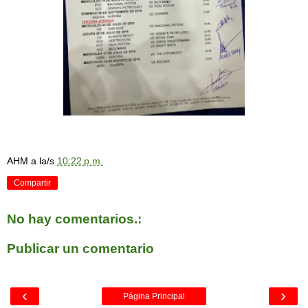
AHM
a la/s
10:22 p.m.
Compartir
No hay comentarios.:
Publicar un comentario
‹
›
Página Principal