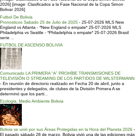
2026] [image: Clasificados a la Fase Nacional de la Copa Simon
Bolivar 2026]
Futbol De Bolivia
Pronosticos Sabado 25 de Julio de 2025
-
25-07-2026 MLS New
England vs Atlanta - *New England o empate* 25-07-2026 MLS
Philadelphia vs Seattle - *Philadelphia o empate* 25-07-2026 Brasil
serie ...
FUTBOL DE ASCENSO BOLIVIA
Comunicado LA PRIMERA “A” PROHÍBE TRANSMISIONES DE
TELEVISIÓN O STREAMING DE LOS PARTIDOS DE WILSTERMANN
-
En reunión de directorio realizado en Fecha 20 de abril, junto a
presidentes y delegados, de clubes de la División Primera A se
determinó que los parti...
Ecologia, Medio Ambiente Bolivia
Bolivia se unió por sus Áreas Protegidas en la Hora del Planeta 2026
-
El pasado sábado 28 de marzo, Bolivia vivió una de las ediciones más