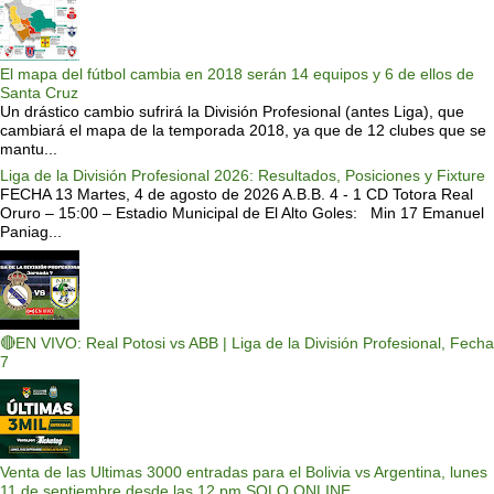
El mapa del fútbol cambia en 2018 serán 14 equipos y 6 de ellos de
Santa Cruz
Un drástico cambio sufrirá la División Profesional (antes Liga), que
cambiará el mapa de la temporada 2018, ya que de 12 clubes que se
mantu...
Liga de la División Profesional 2026: Resultados, Posiciones y Fixture
FECHA 13 Martes, 4 de agosto de 2026 A.B.B. 4 - 1 CD Totora Real
Oruro – 15:00 – Estadio Municipal de El Alto Goles: Min 17 Emanuel
Paniag...
🔴EN VIVO: Real Potosi vs ABB | Liga de la División Profesional, Fecha
7
Venta de las Ultimas 3000 entradas para el Bolivia vs Argentina, lunes
11 de septiembre desde las 12 pm SOLO ONLINE