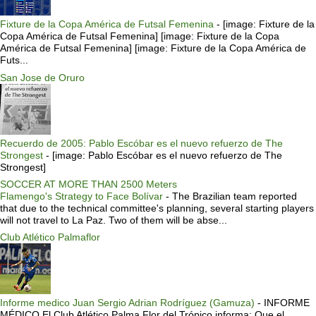
Fixture de la Copa América de Futsal Femenina
-
[image: Fixture de la
Copa América de Futsal Femenina] [image: Fixture de la Copa
América de Futsal Femenina] [image: Fixture de la Copa América de
Futs...
San Jose de Oruro
Recuerdo de 2005: Pablo Escóbar es el nuevo refuerzo de The
Strongest
-
[image: Pablo Escóbar es el nuevo refuerzo de The
Strongest]
SOCCER AT MORE THAN 2500 Meters
Flamengo's Strategy to Face Bolívar
-
The Brazilian team reported
that due to the technical committee's planning, several starting players
will not travel to La Paz. Two of them will be abse...
Club Atlético Palmaflor
Informe medico Juan Sergio Adrian Rodríguez (Gamuza)
-
INFORME
MÉDICO El Club Atlético Palma Flor del Trópico informa: Que el