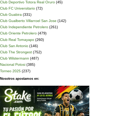
Club Deportivo Totora Real Oruro
(45)
Club FC Universitario
(72)
Club Guabira
(331)
Club Gualberto Villarroel San Jose
(142)
Club Independiente Petrolero
(261)
Club Oriente Petrolero
(479)
Club Real Tomayapo
(260)
Club San Antonio
(146)
Club The Strongest
(752)
Club Wilstermann
(487)
Nacional Potosi
(385)
Torneo 2025
(237)
Nosotros apostamos en: