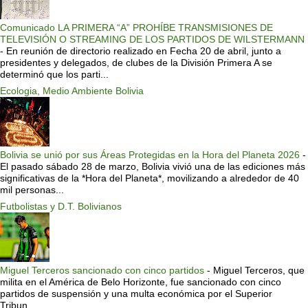
Comunicado LA PRIMERA “A” PROHÍBE TRANSMISIONES DE
TELEVISIÓN O STREAMING DE LOS PARTIDOS DE WILSTERMANN
-
En reunión de directorio realizado en Fecha 20 de abril, junto a
presidentes y delegados, de clubes de la División Primera A se
determinó que los parti...
Ecologia, Medio Ambiente Bolivia
Bolivia se unió por sus Áreas Protegidas en la Hora del Planeta 2026
-
El pasado sábado 28 de marzo, Bolivia vivió una de las ediciones más
significativas de la *Hora del Planeta*, movilizando a alrededor de 40
mil personas...
Futbolistas y D.T. Bolivianos
Miguel Terceros sancionado con cinco partidos
-
Miguel Terceros, que
milita en el América de Belo Horizonte, fue sancionado con cinco
partidos de suspensión y una multa económica por el Superior
Tribun...