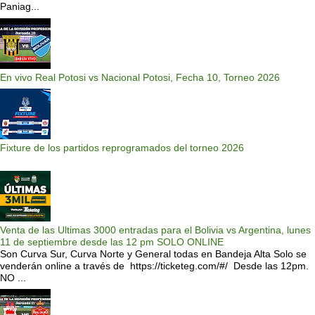
Paniag...
En vivo Real Potosi vs Nacional Potosi, Fecha 10, Torneo 2026
Fixture de los partidos reprogramados del torneo 2026
Venta de las Ultimas 3000 entradas para el Bolivia vs Argentina, lunes
11 de septiembre desde las 12 pm SOLO ONLINE
Son Curva Sur, Curva Norte y General todas en Bandeja Alta Solo se
venderán online a través de https://ticketeg.com/#/ Desde las 12pm.
NO ...