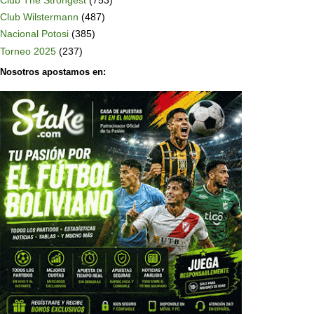
Club The Strongest
(753)
Club Wilstermann
(487)
Nacional Potosi
(385)
Torneo 2025
(237)
Nosotros apostamos en: