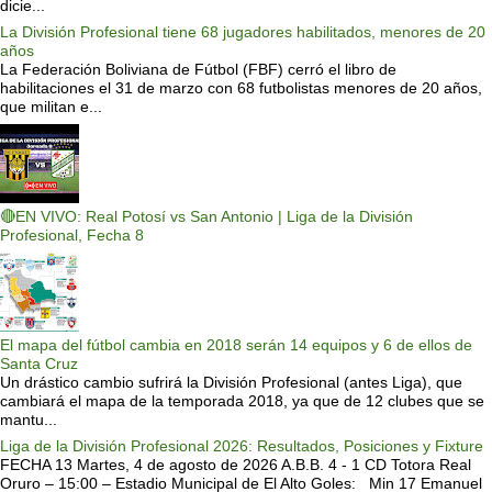
dicie...
La División Profesional tiene 68 jugadores habilitados, menores de 20
años
La Federación Boliviana de Fútbol (FBF) cerró el libro de
habilitaciones el 31 de marzo con 68 futbolistas menores de 20 años,
que militan e...
🔴EN VIVO: Real Potosí vs San Antonio | Liga de la División
Profesional, Fecha 8
El mapa del fútbol cambia en 2018 serán 14 equipos y 6 de ellos de
Santa Cruz
Un drástico cambio sufrirá la División Profesional (antes Liga), que
cambiará el mapa de la temporada 2018, ya que de 12 clubes que se
mantu...
Liga de la División Profesional 2026: Resultados, Posiciones y Fixture
FECHA 13 Martes, 4 de agosto de 2026 A.B.B. 4 - 1 CD Totora Real
Oruro – 15:00 – Estadio Municipal de El Alto Goles: Min 17 Emanuel