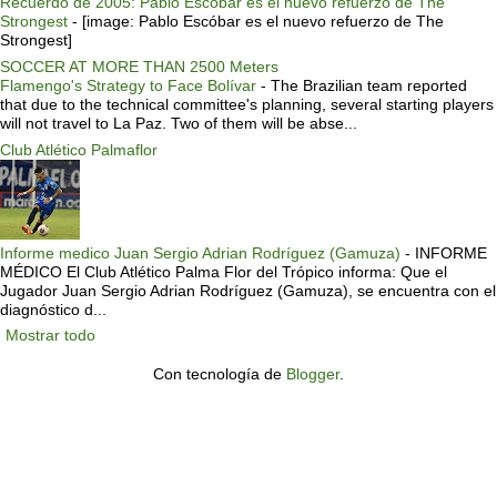
Recuerdo de 2005: Pablo Escóbar es el nuevo refuerzo de The
Strongest
-
[image: Pablo Escóbar es el nuevo refuerzo de The
Strongest]
SOCCER AT MORE THAN 2500 Meters
Flamengo's Strategy to Face Bolívar
-
The Brazilian team reported
that due to the technical committee's planning, several starting players
will not travel to La Paz. Two of them will be abse...
Club Atlético Palmaflor
Informe medico Juan Sergio Adrian Rodríguez (Gamuza)
-
INFORME
MÉDICO El Club Atlético Palma Flor del Trópico informa: Que el
Jugador Juan Sergio Adrian Rodríguez (Gamuza), se encuentra con el
diagnóstico d...
Mostrar todo
Con tecnología de
Blogger
.