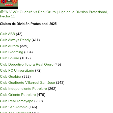
🔴EN VIVO: Guabirá vs Real Oruro | Liga de la División Profesional,
Fecha 11
Clubes de División Profesional 2025
Club ABB
(42)
Club Always Ready
(411)
Club Aurora
(339)
Club Blooming
(504)
Club Bolivar
(1012)
Club Deportivo Totora Real Oruro
(45)
Club FC Universitario
(72)
Club Guabira
(332)
Club Gualberto Villarroel San Jose
(143)
Club Independiente Petrolero
(262)
Club Oriente Petrolero
(479)
Club Real Tomayapo
(260)
Club San Antonio
(146)