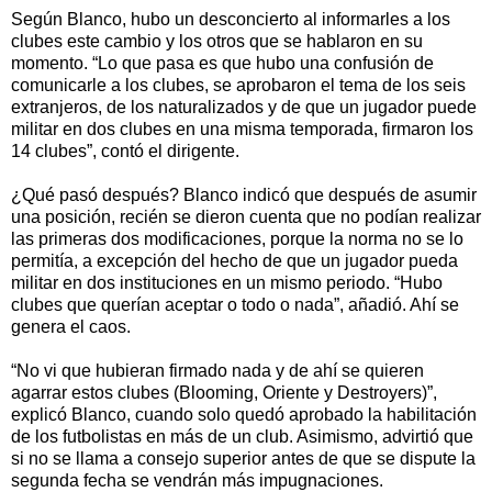
Según Blanco, hubo un desconcierto al informarles a los
clubes este cambio y los otros que se hablaron en su
momento. “Lo que pasa es que hubo una confusión de
comunicarle a los clubes, se aprobaron el tema de los seis
extranjeros, de los naturalizados y de que un jugador puede
militar en dos clubes en una misma temporada, firmaron los
14 clubes”, contó el dirigente.
¿Qué pasó después? Blanco indicó que después de asumir
una posición, recién se dieron cuenta que no podían realizar
las primeras dos modificaciones, porque la norma no se lo
permitía, a excepción del hecho de que un jugador pueda
militar en dos instituciones en un mismo periodo. “Hubo
clubes que querían aceptar o todo o nada”, añadió. Ahí se
genera el caos.
“No vi que hubieran firmado nada y de ahí se quieren
agarrar estos clubes (Blooming, Oriente y Destroyers)”,
explicó Blanco, cuando solo quedó aprobado la habilitación
de los futbolistas en más de un club. Asimismo, advirtió que
si no se llama a consejo superior antes de que se dispute la
segunda fecha se vendrán más impugnaciones.