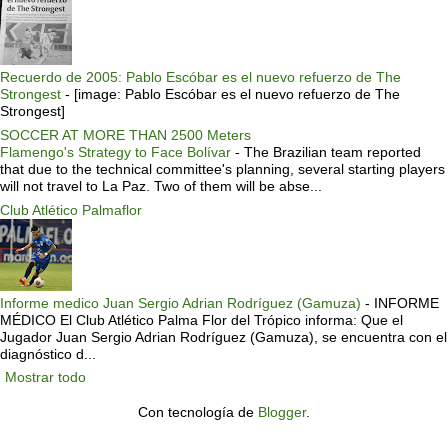
Recuerdo de 2005: Pablo Escóbar es el nuevo refuerzo de The
Strongest
-
[image: Pablo Escóbar es el nuevo refuerzo de The
Strongest]
SOCCER AT MORE THAN 2500 Meters
Flamengo's Strategy to Face Bolívar
-
The Brazilian team reported
that due to the technical committee's planning, several starting players
will not travel to La Paz. Two of them will be abse...
Club Atlético Palmaflor
Informe medico Juan Sergio Adrian Rodríguez (Gamuza)
-
INFORME
MÉDICO El Club Atlético Palma Flor del Trópico informa: Que el
Jugador Juan Sergio Adrian Rodríguez (Gamuza), se encuentra con el
diagnóstico d...
Mostrar todo
Con tecnología de
Blogger
.