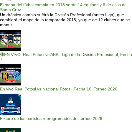
El mapa del fútbol cambia en 2018 serán 14 equipos y 6 de ellos de
Santa Cruz
Un drástico cambio sufrirá la División Profesional (antes Liga), que
cambiará el mapa de la temporada 2018, ya que de 12 clubes que se
mantu...
🔴EN VIVO: Real Potosi vs ABB | Liga de la División Profesional, Fecha
7
En vivo Real Potosi vs Nacional Potosi, Fecha 10, Torneo 2026
Fixture de los partidos reprogramados del torneo 2026