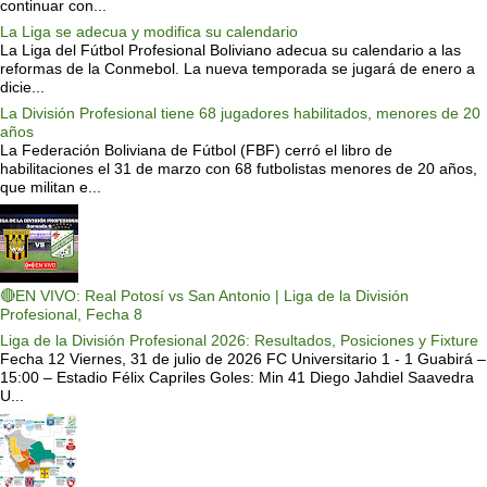
continuar con...
La Liga se adecua y modifica su calendario
La Liga del Fútbol Profesional Boliviano adecua su calendario a las
reformas de la Conmebol. La nueva temporada se jugará de enero a
dicie...
La División Profesional tiene 68 jugadores habilitados, menores de 20
años
La Federación Boliviana de Fútbol (FBF) cerró el libro de
habilitaciones el 31 de marzo con 68 futbolistas menores de 20 años,
que militan e...
🔴EN VIVO: Real Potosí vs San Antonio | Liga de la División
Profesional, Fecha 8
Liga de la División Profesional 2026: Resultados, Posiciones y Fixture
Fecha 12 Viernes, 31 de julio de 2026 FC Universitario 1 - 1 Guabirá –
15:00 – Estadio Félix Capriles Goles: Min 41 Diego Jahdiel Saavedra
U...