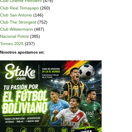
Club Oriente Petrolero
(479)
Club Real Tomayapo
(260)
Club San Antonio
(146)
Club The Strongest
(752)
Club Wilstermann
(487)
Nacional Potosi
(385)
Torneo 2025
(237)
Nosotros apostamos en: