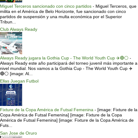
Miguel Terceros sancionado con cinco partidos
-
Miguel Terceros, que
milita en el América de Belo Horizonte, fue sancionado con cinco
partidos de suspensión y una multa económica por el Superior
Tribun...
Club Always Ready
Always Ready jugara la Gothia Cup - The World Youth Cup ✈️🔴⚪️
-
Always Ready este año participará del torneo juvenil más importante a
nivel mundial. Nos vamos a la Gothia Cup - The World Youth Cup ✈️
🔴⚪️ [image: Al...
Ellas Juegan Futbol
Fixture de la Copa América de Futsal Femenina
-
[image: Fixture de la
Copa América de Futsal Femenina] [image: Fixture de la Copa
América de Futsal Femenina] [image: Fixture de la Copa América de
Futs...
San Jose de Oruro