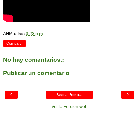
AHM
a la/s
3:23 p.m.
Compartir
No hay comentarios.:
Publicar un comentario
‹
›
Página Principal
Ver la versión web