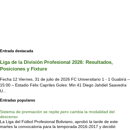
Entrada destacada
Liga de la División Profesional 2026: Resultados,
Posiciones y Fixture
Fecha 12 Viernes, 31 de julio de 2026 FC Universitario 1 - 1 Guabirá –
15:00 – Estadio Félix Capriles Goles: Min 41 Diego Jahdiel Saavedra
U...
Entradas populares
Sistema de premiación se repite pero cambia la modalidad del
descenso
La Liga del Fútbol Profesional Boliviano, aprobó la tarde de este
martes la convocatoria para la temporada 2016-2017 y decidió