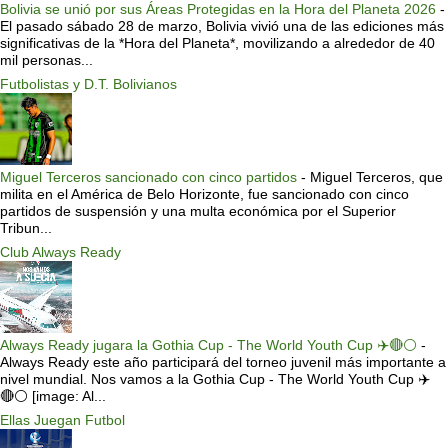
Bolivia se unió por sus Áreas Protegidas en la Hora del Planeta 2026
-
El pasado sábado 28 de marzo, Bolivia vivió una de las ediciones más
significativas de la *Hora del Planeta*, movilizando a alrededor de 40
mil personas...
Futbolistas y D.T. Bolivianos
Miguel Terceros sancionado con cinco partidos
-
Miguel Terceros, que
milita en el América de Belo Horizonte, fue sancionado con cinco
partidos de suspensión y una multa económica por el Superior
Tribun...
Club Always Ready
Always Ready jugara la Gothia Cup - The World Youth Cup ✈️🔴⚪️
-
Always Ready este año participará del torneo juvenil más importante a
nivel mundial. Nos vamos a la Gothia Cup - The World Youth Cup ✈️
🔴⚪️ [image: Al...
Ellas Juegan Futbol