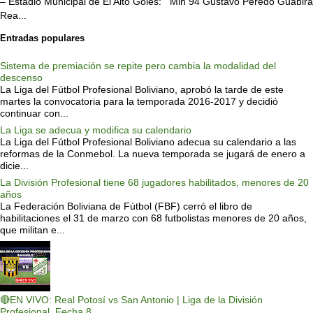
– Estadio Municipal de El Alto Goles: Min 94 Gustavo Peredo Guabirá
Rea...
Entradas populares
Sistema de premiación se repite pero cambia la modalidad del
descenso
La Liga del Fútbol Profesional Boliviano, aprobó la tarde de este
martes la convocatoria para la temporada 2016-2017 y decidió
continuar con...
La Liga se adecua y modifica su calendario
La Liga del Fútbol Profesional Boliviano adecua su calendario a las
reformas de la Conmebol. La nueva temporada se jugará de enero a
dicie...
La División Profesional tiene 68 jugadores habilitados, menores de 20
años
La Federación Boliviana de Fútbol (FBF) cerró el libro de
habilitaciones el 31 de marzo con 68 futbolistas menores de 20 años,
que militan e...
🔴EN VIVO: Real Potosí vs San Antonio | Liga de la División
Profesional, Fecha 8