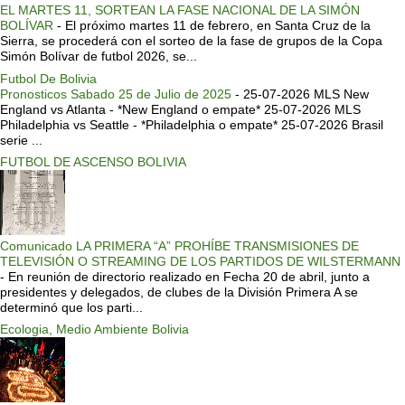
EL MARTES 11, SORTEAN LA FASE NACIONAL DE LA SIMÓN
BOLÍVAR
-
El próximo martes 11 de febrero, en Santa Cruz de la
Sierra, se procederá con el sorteo de la fase de grupos de la Copa
Simón Bolívar de futbol 2026, se...
Futbol De Bolivia
Pronosticos Sabado 25 de Julio de 2025
-
25-07-2026 MLS New
England vs Atlanta - *New England o empate* 25-07-2026 MLS
Philadelphia vs Seattle - *Philadelphia o empate* 25-07-2026 Brasil
serie ...
FUTBOL DE ASCENSO BOLIVIA
Comunicado LA PRIMERA “A” PROHÍBE TRANSMISIONES DE
TELEVISIÓN O STREAMING DE LOS PARTIDOS DE WILSTERMANN
-
En reunión de directorio realizado en Fecha 20 de abril, junto a
presidentes y delegados, de clubes de la División Primera A se
determinó que los parti...
Ecologia, Medio Ambiente Bolivia