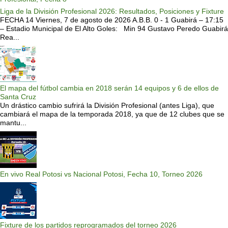
Liga de la División Profesional 2026: Resultados, Posiciones y Fixture
FECHA 14 Viernes, 7 de agosto de 2026 A.B.B. 0 - 1 Guabirá – 17:15
– Estadio Municipal de El Alto Goles: Min 94 Gustavo Peredo Guabirá
Rea...
El mapa del fútbol cambia en 2018 serán 14 equipos y 6 de ellos de
Santa Cruz
Un drástico cambio sufrirá la División Profesional (antes Liga), que
cambiará el mapa de la temporada 2018, ya que de 12 clubes que se
mantu...
En vivo Real Potosi vs Nacional Potosi, Fecha 10, Torneo 2026
Fixture de los partidos reprogramados del torneo 2026