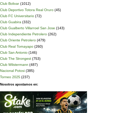
Club Bolivar
(1012)
Club Deportivo Totora Real Oruro
(45)
Club FC Universitario
(72)
Club Guabira
(332)
Club Gualberto Villarroel San Jose
(143)
Club Independiente Petrolero
(262)
Club Oriente Petrolero
(479)
Club Real Tomayapo
(260)
Club San Antonio
(146)
Club The Strongest
(753)
Club Wilstermann
(487)
Nacional Potosi
(385)
Torneo 2025
(237)
Nosotros apostamos en: