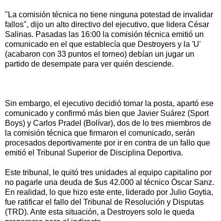
"La comisión técnica no tiene ninguna potestad de invalidar
fallos", dijo un alto directivo del ejecutivo, que lidera César
Salinas. Pasadas las 16:00 la comisión técnica emitió un
comunicado en el que establecía que Destroyers y la 'U'
(acabaron con 33 puntos el torneo) debían un jugar un
partido de desempate para ver quién desciende.
Sin embargo, el ejecutivo decidió tomar la posta, apartó ese
comunicado y confirmó más bien que Javier Suárez (Sport
Boys) y Carlos Pradel (Bolívar), dos de lo tres miembros de
la comisión técnica que firmaron el comunicado, serán
procesados deportivamente por ir en contra de un fallo que
emitió el Tribunal Superior de Disciplina Deportiva.
Este tribunal, le quitó tres unidades al equipo capitalino por
no pagarle una deuda de $us 42.000 al técnico Óscar Sanz.
En realidad, lo que hizo este ente, liderado por Julio Goytia,
fue ratificar el fallo del Tribunal de Resolución y Disputas
(TRD). Ante esta situación, a Destroyers solo le queda