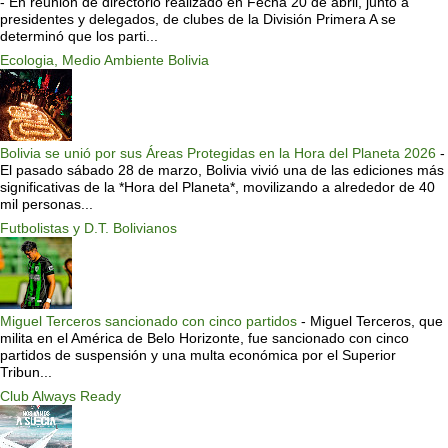
-
En reunión de directorio realizado en Fecha 20 de abril, junto a
presidentes y delegados, de clubes de la División Primera A se
determinó que los parti...
Ecologia, Medio Ambiente Bolivia
Bolivia se unió por sus Áreas Protegidas en la Hora del Planeta 2026
-
El pasado sábado 28 de marzo, Bolivia vivió una de las ediciones más
significativas de la *Hora del Planeta*, movilizando a alrededor de 40
mil personas...
Futbolistas y D.T. Bolivianos
Miguel Terceros sancionado con cinco partidos
-
Miguel Terceros, que
milita en el América de Belo Horizonte, fue sancionado con cinco
partidos de suspensión y una multa económica por el Superior
Tribun...
Club Always Ready