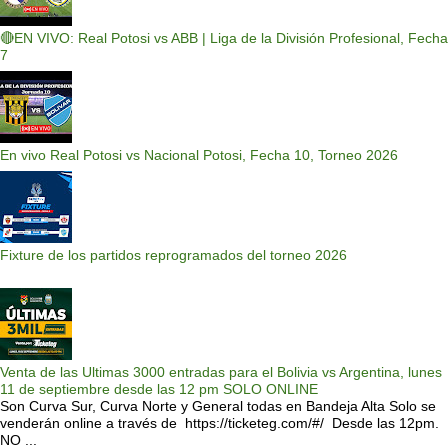
🔴EN VIVO: Real Potosi vs ABB | Liga de la División Profesional, Fecha
7
En vivo Real Potosi vs Nacional Potosi, Fecha 10, Torneo 2026
Fixture de los partidos reprogramados del torneo 2026
Venta de las Ultimas 3000 entradas para el Bolivia vs Argentina, lunes
11 de septiembre desde las 12 pm SOLO ONLINE
Son Curva Sur, Curva Norte y General todas en Bandeja Alta Solo se
venderán online a través de https://ticketeg.com/#/ Desde las 12pm.
NO ...