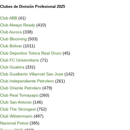
Clubes de División Profesional 2025
Club ABB
(41)
Club Always Ready
(410)
Club Aurora
(338)
Club Blooming
(503)
Club Bolivar
(1011)
Club Deportivo Totora Real Oruro
(45)
Club FC Universitario
(71)
Club Guabira
(331)
Club Gualberto Villarroel San Jose
(142)
Club Independiente Petrolero
(261)
Club Oriente Petrolero
(479)
Club Real Tomayapo
(260)
Club San Antonio
(146)
Club The Strongest
(752)
Club Wilstermann
(487)
Nacional Potosi
(385)