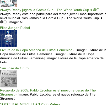
Always Ready jugara la Gothia Cup - The World Youth Cup ✈️🔴⚪️
-
Always Ready este año participará del torneo juvenil más importante a
nivel mundial. Nos vamos a la Gothia Cup - The World Youth Cup ✈️
🔴⚪️ [image: Al...
Ellas Juegan Futbol
Fixture de la Copa América de Futsal Femenina
-
[image: Fixture de la
Copa América de Futsal Femenina] [image: Fixture de la Copa
América de Futsal Femenina] [image: Fixture de la Copa América de
Futs...
San Jose de Oruro
Recuerdo de 2005: Pablo Escóbar es el nuevo refuerzo de The
Strongest
-
[image: Pablo Escóbar es el nuevo refuerzo de The
Strongest]
SOCCER AT MORE THAN 2500 Meters