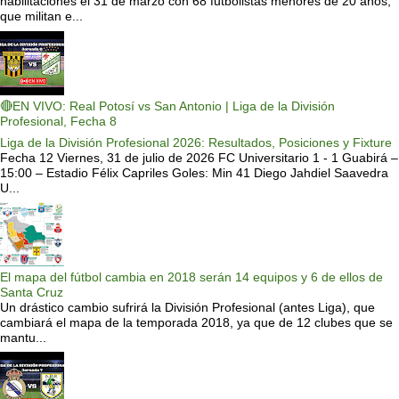
habilitaciones el 31 de marzo con 68 futbolistas menores de 20 años,
que militan e...
🔴EN VIVO: Real Potosí vs San Antonio | Liga de la División
Profesional, Fecha 8
Liga de la División Profesional 2026: Resultados, Posiciones y Fixture
Fecha 12 Viernes, 31 de julio de 2026 FC Universitario 1 - 1 Guabirá –
15:00 – Estadio Félix Capriles Goles: Min 41 Diego Jahdiel Saavedra
U...
El mapa del fútbol cambia en 2018 serán 14 equipos y 6 de ellos de
Santa Cruz
Un drástico cambio sufrirá la División Profesional (antes Liga), que
cambiará el mapa de la temporada 2018, ya que de 12 clubes que se
mantu...