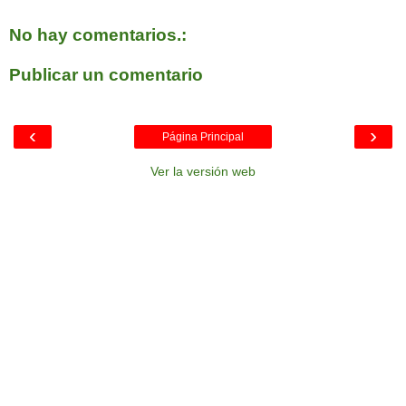
No hay comentarios.:
Publicar un comentario
‹
›
Página Principal
Ver la versión web