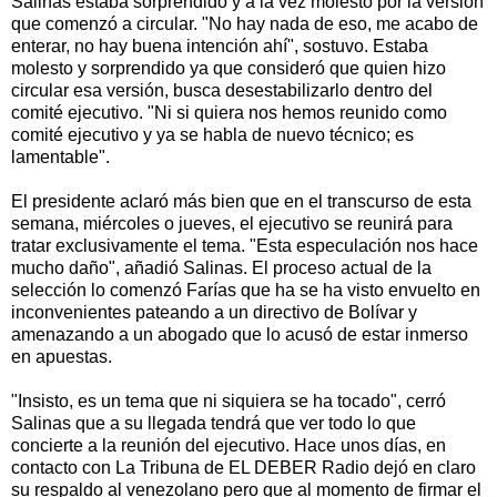
Salinas estaba sorprendido y a la vez molesto por la versión
que comenzó a circular. "No hay nada de eso, me acabo de
enterar, no hay buena intención ahí", sostuvo. Estaba
molesto y sorprendido ya que consideró que quien hizo
circular esa versión, busca desestabilizarlo dentro del
comité ejecutivo. "Ni si quiera nos hemos reunido como
comité ejecutivo y ya se habla de nuevo técnico; es
lamentable".
El presidente aclaró más bien que en el transcurso de esta
semana, miércoles o jueves, el ejecutivo se reunirá para
tratar exclusivamente el tema. "Esta especulación nos hace
mucho daño", añadió Salinas. El proceso actual de la
selección lo comenzó Farías que ha se ha visto envuelto en
inconvenientes pateando a un directivo de Bolívar y
amenazando a un abogado que lo acusó de estar inmerso
en apuestas.
"Insisto, es un tema que ni siquiera se ha tocado", cerró
Salinas que a su llegada tendrá que ver todo lo que
concierte a la reunión del ejecutivo. Hace unos días, en
contacto con La Tribuna de EL DEBER Radio dejó en claro
su respaldo al venezolano pero que al momento de firmar el