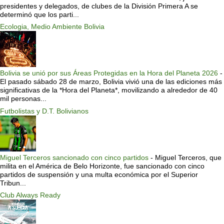
presidentes y delegados, de clubes de la División Primera A se
determinó que los parti...
Ecologia, Medio Ambiente Bolivia
Bolivia se unió por sus Áreas Protegidas en la Hora del Planeta 2026
-
El pasado sábado 28 de marzo, Bolivia vivió una de las ediciones más
significativas de la *Hora del Planeta*, movilizando a alrededor de 40
mil personas...
Futbolistas y D.T. Bolivianos
Miguel Terceros sancionado con cinco partidos
-
Miguel Terceros, que
milita en el América de Belo Horizonte, fue sancionado con cinco
partidos de suspensión y una multa económica por el Superior
Tribun...
Club Always Ready