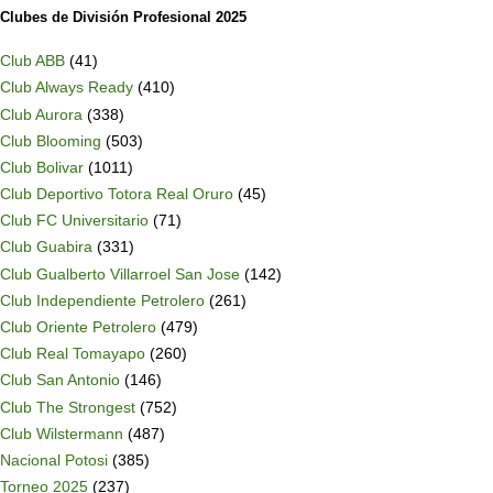
Clubes de División Profesional 2025
Club ABB
(41)
Club Always Ready
(410)
Club Aurora
(338)
Club Blooming
(503)
Club Bolivar
(1011)
Club Deportivo Totora Real Oruro
(45)
Club FC Universitario
(71)
Club Guabira
(331)
Club Gualberto Villarroel San Jose
(142)
Club Independiente Petrolero
(261)
Club Oriente Petrolero
(479)
Club Real Tomayapo
(260)
Club San Antonio
(146)
Club The Strongest
(752)
Club Wilstermann
(487)
Nacional Potosi
(385)
Torneo 2025
(237)