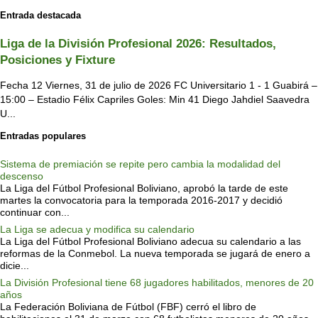
Entrada destacada
Liga de la División Profesional 2026: Resultados,
Posiciones y Fixture
Fecha 12 Viernes, 31 de julio de 2026 FC Universitario 1 - 1 Guabirá –
15:00 – Estadio Félix Capriles Goles: Min 41 Diego Jahdiel Saavedra
U...
Entradas populares
Sistema de premiación se repite pero cambia la modalidad del
descenso
La Liga del Fútbol Profesional Boliviano, aprobó la tarde de este
martes la convocatoria para la temporada 2016-2017 y decidió
continuar con...
La Liga se adecua y modifica su calendario
La Liga del Fútbol Profesional Boliviano adecua su calendario a las
reformas de la Conmebol. La nueva temporada se jugará de enero a
dicie...
La División Profesional tiene 68 jugadores habilitados, menores de 20
años
La Federación Boliviana de Fútbol (FBF) cerró el libro de